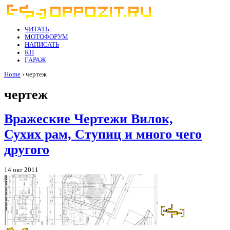
ЧИТАТЬ
МОТОФОРУМ
НАПИСАТЬ
КП
ГАРАЖ
Home
› чертеж
чертеж
Вражеские Чертежи Вилок,
Сухих рам, Ступиц и много чего
другого
14 окт 2011