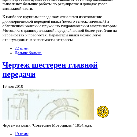
выполняют большие работы по регулировке и доводке узлов
экипажной части.
К наиболее крупным переделкам относится изготовление
длиннорычажной передней вилки (вместо телескопической) и
облегченной коляски с пружинно-гидравлическим амортизатором.
Мотоцикл с длиннорычажной передней вилкой более устойчив на
неровностях и поворотах. Параметры вилки можно легко
отрегулировать в зависимости от трассы.
22 комм
Дальше больше
Чертеж шестерен главной
передачи
19 ноя 2010
Чертеж из книги "Советские Мотоциклы" 1954года.
19 комм