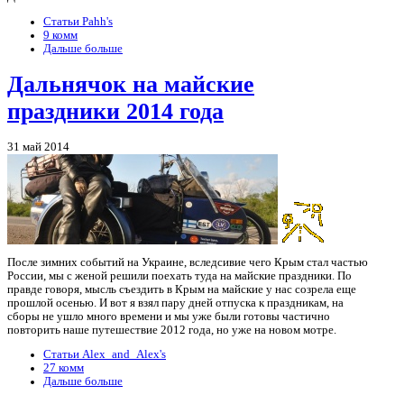
Статьи Pahh's
9 комм
Дальше больше
Дальнячок на майские
праздники 2014 года
31 май 2014
После зимних событий на Украине, вследсивие чего Крым стал частью
России, мы с женой решили поехать туда на майские праздники. По
правде говоря, мысль съездить в Крым на майские у нас созрела еще
прошлой осенью. И вот я взял пару дней отпуска к праздникам, на
сборы не ушло много времени и мы уже были готовы частично
повторить наше путешествие 2012 года, но уже на новом мотре.
Статьи Alex_and_Alex's
27 комм
Дальше больше