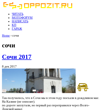
ЧИТАТЬ
МОТОФОРУМ
НАПИСАТЬ
КП
ГАРАЖ
Home
› сочи
сочи
Сочи 2017
8 дек 2017
Так получилось, что в Сочи мы в этом году поехали в дождливом мае.
На Калине (не оппозит).
по дороге заплутали, но первый раз переправился через Волго-
Донской канал