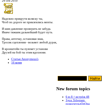
29 сен 2010
Надежно прикрути коляску ты,
Чтоб по дороге не приклеились менты.
И шин давление проверить не забудь
Иначе тяжким дальнейший будет путь.
Права, аптечку, остановки знак,
Тросик сцепления - возьмет любой дурак,
В кронштейн ты пулемет установи
Друзей на бой ты этим вдохнови.
Статьи Anonymous's
16 комм
New forum topics
6 ю 8 = истрёж 48
Здох Telegram ,
помогитеклОпОна