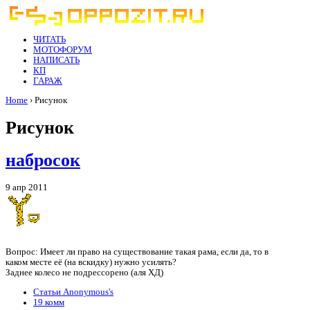
ЧИТАТЬ
МОТОФОРУМ
НАПИСАТЬ
КП
ГАРАЖ
Home
› Рисунок
Рисунок
набросок
9 апр 2011
Вопрос: Имеет ли право на существование такая рама, если да, то в
каком месте её (на вскидку) нужно усилять?
Заднее колесо не подрессорено (аля ХД)
Статьи Anonymous's
19 комм