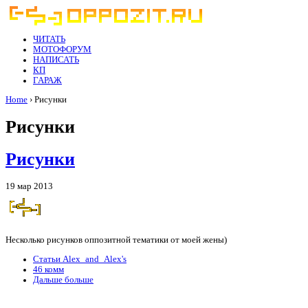
ЧИТАТЬ
МОТОФОРУМ
НАПИСАТЬ
КП
ГАРАЖ
Home
› Рисунки
Рисунки
Рисунки
19 мар 2013
Несколько рисунков оппозитной тематики от моей жены)
Статьи Alex_and_Alex's
46 комм
Дальше больше