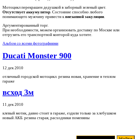
Мотоцикл перекрашен дедушкой в заборный зеленый цвет.
Отсутствует аккумулятор
. Состояние способно любого
понимающего мужчину привести к
внезапной эакуляции
.
Аргументированный торг.
При необходимости, можем организовать доставку по Москве или
отгрузить его транспортной конторой куда хотите.
Альбом со всеми фотографиями
Ducati Monster 900
12 дек 2010
отличный городской мотоцикл. резина новая, хранение в теплом
гараже
всход 3м
11 дек 2010
клевый мотик, давно стоит в гараже, ездили только за хлебушком
новый АКБ. резина старая, расходники поменяны