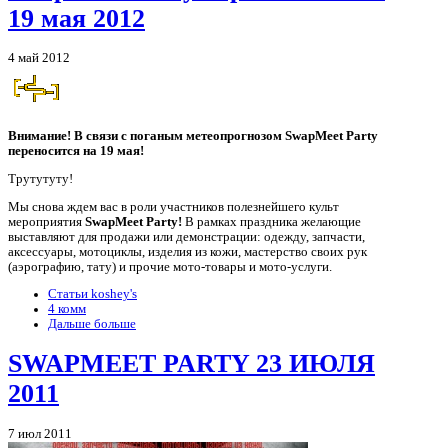
19 мая 2012
4 май 2012
Внимание! В связи с поганым метеопрогнозом SwapMeet Party
переносится на 19 мая!
Трутутуту!
Мы снова ждем вас в роли участников полезнейшего культ
мероприятия
SwapMeet Party!
В рамках праздника желающие
выставляют для продажи или демонстрации: одежду, запчасти,
аксессуары, мотоциклы, изделия из кожи, мастерство своих рук
(аэрографию, тату) и прочие мото-товары и мото-услуги.
Статьи koshey's
4 комм
Дальше больше
SWAPMEET PARTY 23 ИЮЛЯ
2011
7 июл 2011