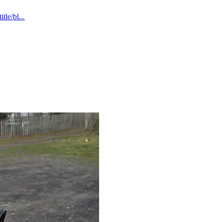
le/bl...