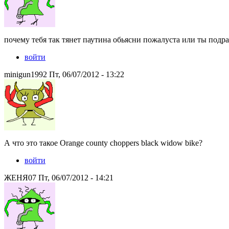
почему тебя так тянет паутина обьясни пожалуста или ты подра
войти
minigun1992 Пт, 06/07/2012 - 13:22
А что это такое Orange county choppers black widow bike?
войти
ЖЕНЯ07 Пт, 06/07/2012 - 14:21