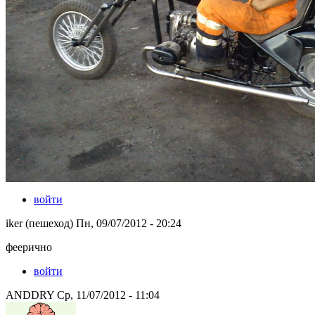
войти
iker (пешеход) Пн, 09/07/2012 - 20:24
феерично
войти
ANDDRY Ср, 11/07/2012 - 11:04