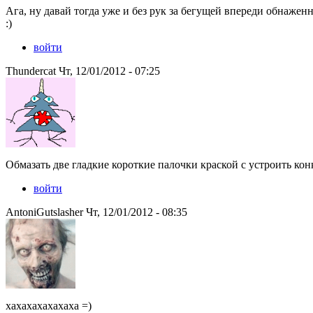
Ага, ну давай тогда уже и без рук за бегущей впереди обнаженн
:)
войти
Thundercat Чт, 12/01/2012 - 07:25
Обмазать две гладкие короткие палочки краской с устроить кон
войти
AntoniGutslasher Чт, 12/01/2012 - 08:35
хахахахахахаха =)