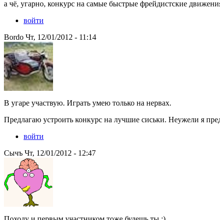
а чё, угарно, конкурс на самые быстрые фрейдистские движения
войти
Bordo Чт, 12/01/2012 - 11:14
В угаре участвую. Играть умею только на нервах.
Предлагаю устроить конкурс на лучшие сиськи. Неужели я пре
войти
Сычъ Чт, 12/01/2012 - 12:47
Походу и первым участником тоже будешь ты :)