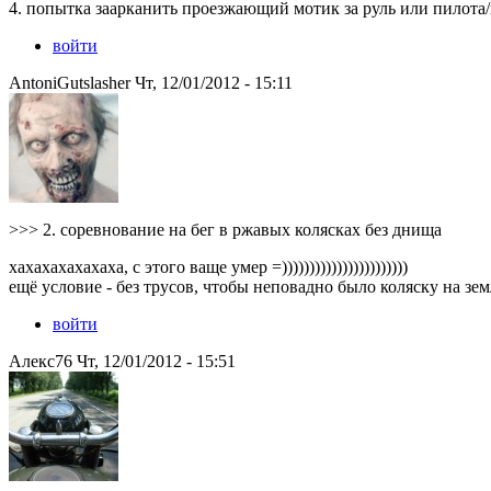
4. попытка заарканить проезжающий мотик за руль или пилота/м
войти
AntoniGutslasher Чт, 12/01/2012 - 15:11
>>> 2. соревнование на бег в ржавых колясках без днища
хахахахахахаха, с этого ваще умер =)))))))))))))))))))))))
ещё условие - без трусов, чтобы неповадно было коляску на зе
войти
Алекс76 Чт, 12/01/2012 - 15:51