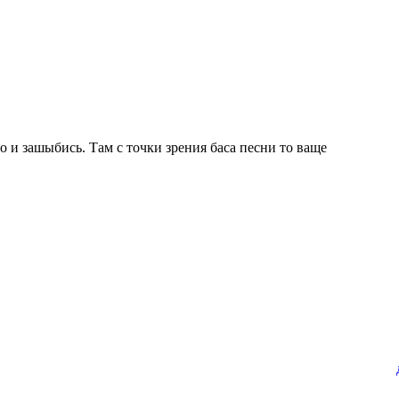
о и зашыбись. Там с точки зрения баса песни то ваще