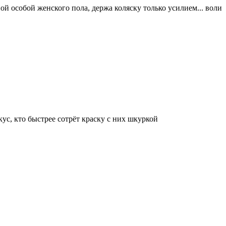
ой особой женского пола, держа коляску только усилием... воли
кус, кто быстрее сотрёт краску с них шкуркой