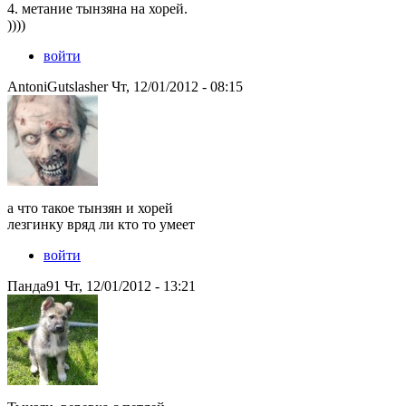
4. метание тынзяна на хорей.
))))
войти
AntoniGutslasher Чт, 12/01/2012 - 08:15
а что такое тынзян и хорей
лезгинку вряд ли кто то умеет
войти
Панда91 Чт, 12/01/2012 - 13:21