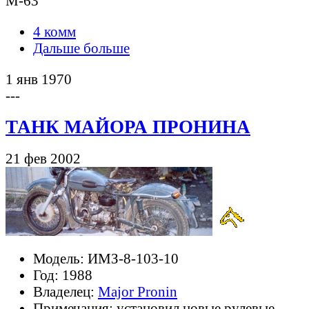
М-63
4 комм
Дальше больше
1 янв 1970
---
ТАНК МАЙОРА ПРОНИНА
21 фев 2002
Модель: ИМЗ-8-103-10
Год: 1988
Владелец:
Major Pronin
Примечания: установил новые рулевые