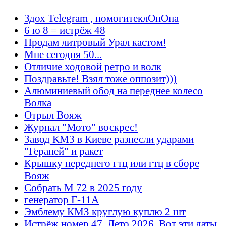
Здох Telegram , помогитеклОпОна
6 ю 8 = истрёж 48
Продам литровый Урал кастом!
Мне сегодня 50...
Отличие ходовой ретро и волк
Поздравьте! Взял тоже оппозит)))
Алюминиевый обод на переднее колесо
Волка
Отрыл Вояж
Журнал "Мото" воскрес!
Завод КМЗ в Киеве разнесли ударами
"Гераней" и ракет
Крышку переднего гтц или гтц в сборе
Вояж
Собрать М 72 в 2025 году
генератор Г-11А
Эмблему КМЗ круглую куплю 2 шт
Истрёж номер 47. Лето 2026. Вот эти даты