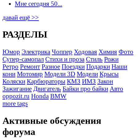
Мне сегодня 50...
давай ещё >>
РАЗДЕЛЫ
Юмор
Электрика
Чоппер
Ходовая
Химия
Фото
Супер-самопал
Стихи и проза
Стиль
Рожи
Ретро
Ремонт
Разное
Поездки
Подарки
Наши
кони
Мотомир
Модели 3D
Модели
Крысы
Коляски
Карбюраторы
КМЗ
ИМЗ
Закон
Зажигание
Двигатель
Байки про байки
Авто
oppozit.ru
Honda
BMW
more tags
Активные обсуждения
форума