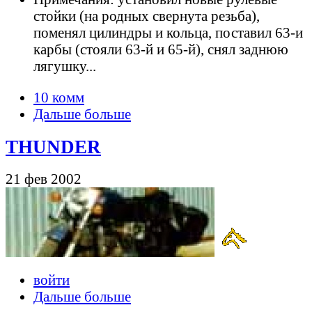
стойки (на родных свернута резьба),
поменял цилиндры и кольца, поставил 63-и
карбы (стояли 63-й и 65-й), снял заднюю
лягушку...
10 комм
Дальше больше
THUNDER
21 фев 2002
войти
Дальше больше