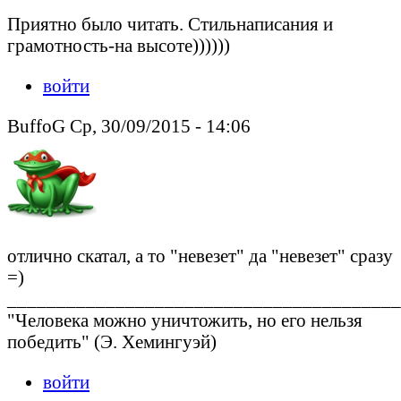
Приятно было читать. Стильнаписания и
грамотность-на высоте))))))
войти
BuffoG Ср, 30/09/2015 - 14:06
отлично скатал, а то "невезет" да "невезет" сразу
=)
________________________________________
"Человека можно уничтожить, но его нельзя
победить" (Э. Хемингуэй)
войти