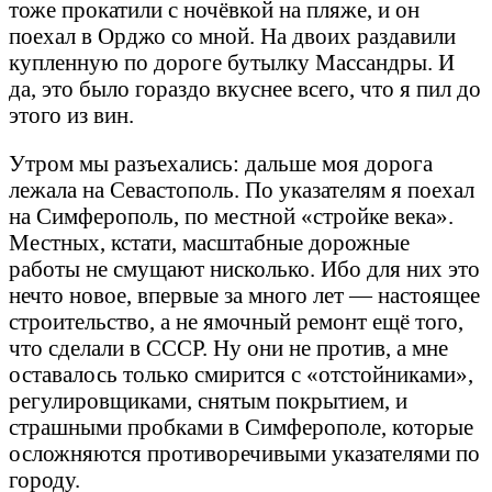
тоже прокатили с ночёвкой на пляже, и он
поехал в Орджо со мной. На двоих раздавили
купленную по дороге бутылку Массандры. И
да, это было гораздо вкуснее всего, что я пил до
этого из вин.
Утром мы разъехались: дальше моя дорога
лежала на Севастополь. По указателям я поехал
на Симферополь, по местной «стройке века».
Местных, кстати, масштабные дорожные
работы не смущают нисколько. Ибо для них это
нечто новое, впервые за много лет — настоящее
строительство, а не ямочный ремонт ещё того,
что сделали в СССР. Ну они не против, а мне
оставалось только смирится с «отстойниками»,
регулировщиками, снятым покрытием, и
страшными пробками в Симферополе, которые
осложняются противоречивыми указателями по
городу.