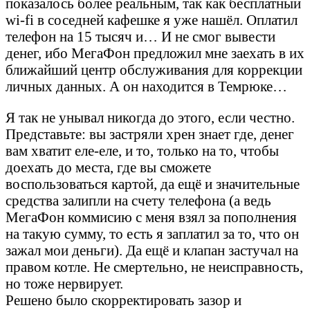
показалось более реальным, так как бесплатный
wi-fi в соседней кафешке я уже нашёл. Оплатил
телефон на 15 тысяч и… И не смог вывести
денег, ибо МегаФон предложил мне заехать в их
ближайший центр обслуживания для коррекции
личных данных. А он находится в Темрюке…
Я так не унывал никогда до этого, если честно.
Представьте: вы застряли хрен знает где, денег
вам хватит еле-еле, и то, только на то, чтобы
доехать до места, где вы сможете
воспользоваться картой, да ещё и значительные
средства залипли на счету телефона (а ведь
МегаФон коммисию с меня взял за пополнения
на такую сумму, то есть я заплатил за то, что он
зажал мои деньги). Да ещё и клапан застучал на
правом котле. Не смертельно, не неисправность,
но тоже нервирует.
Решено было скорректировать зазор и