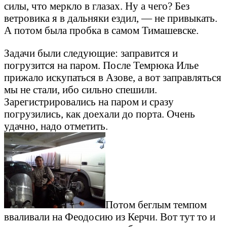
силы, что меркло в глазах. Ну а чего? Без
ветровика я в дальняки ездил, — не привыкать.
А потом была пробка в самом Тимашевске.
Задачи были следующие: заправится и
погрузится на паром. После Темрюка Илье
прижало искупаться в Азове, а вот заправляться
мы не стали, ибо сильно спешили.
Зарегистрировались на паром и сразу
погрузились, как доехали до порта. Очень
удачно, надо отметить.
Потом беглым темпом
вваливали на Феодосию из Керчи. Вот тут то и