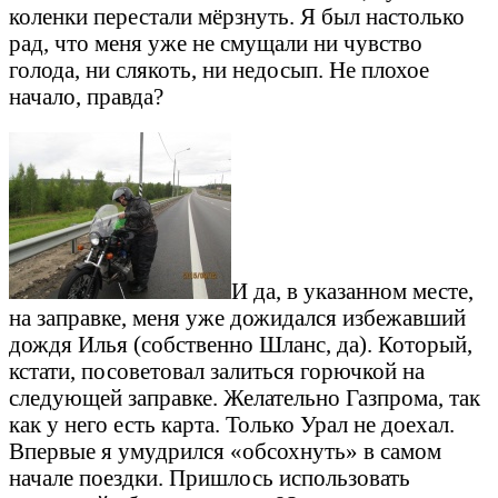
коленки перестали мёрзнуть. Я был настолько
рад, что меня уже не смущали ни чувство
голода, ни слякоть, ни недосып. Не плохое
начало, правда?
И да, в указанном месте,
на заправке, меня уже дожидался избежавший
дождя Илья (собственно Шланс, да). Который,
кстати, посоветовал залиться горючкой на
следующей заправке. Желательно Газпрома, так
как у него есть карта. Только Урал не доехал.
Впервые я умудрился «обсохнуть» в самом
начале поездки. Пришлось использовать