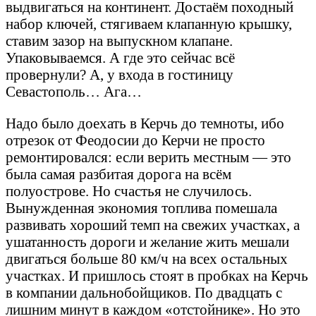
выдвигаться на континент. Достаём походный
набор ключей, стягиваем клапанную крышку,
ставим зазор на выпускном клапане.
Упаковываемся. А где это сейчас всё
провернули? А, у входа в гостиницу
Севастополь… Ага…
Надо было доехать в Керчь до темноты, ибо
отрезок от Феодосии до Керчи не просто
ремонтировался: если верить местным — это
была самая разбитая дорога на всём
полуострове. Но счастья не случилось.
Вынужденная экономия топлива помешала
развивать хороший темп на свежих участках, а
ушатанность дороги и желание жить мешали
двигаться больше 80 км/ч на всех остальных
участках. И пришлось стоят в пробках на Керчь
в компании дальнобойщиков. По двадцать с
лишним минут в каждом «отстойнике». Но это