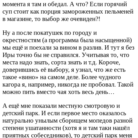
момента я там и обедал. А что? Если горячий
суп стоит как порция замороженных пельменей
в магазине, то выбор же очевиден?!
Ну а после покатушек по городу и
окрестностям (а программа была насыщенной)
мы ещё и поехали за вином в разлив. И тут я без
Иры точно бы не справился. Учитывая то, что
места надо знать, сорта знать и т.д. Короче,
доверившись её выбору, я узнал, что же есть
такое «вино» на самом деле. Более чудного
кагора я, например, никогда не пробовал. Такой
можно пить вместо чая хоть весь день…
А ещё мне показали местную смотровую и
детский парк. И если первое место оказалось
натурально унылым сборищем мопедов разной
степени ушатанности (хотя я и там таки нашёл
приятных собеседников), то детский парк меня