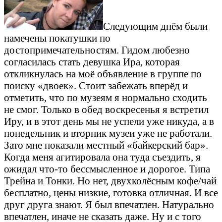
Следующим днём были
намечены покатушки по
достопримечательностям. Гидом любезно
согласилась стать девушка Ира, которая
откликнулась на моё объявление в группе по
поиску «двоек». Стоит забежать вперёд и
отметить, что по музеям я нормально сходить
не смог. Только в обед воскресенья я встретил
Иру, и в этот день мы не успели уже никуда, а в
понедельник и вторник музеи уже не работали.
Зато мне показали местный «байкерский бар».
Когда меня агитировала она туда съездить, я
ожидал что-то бессмысленное и дорогое. Типа
Трейна и Тонки. Но нет, двухколёсным кофе/чай
бесплатно, цены низкие, готовка отличная. И все
друг друга знают. Я был впечатлен. Натурально
впечатлен, иначе не сказать даже. Ну и с того