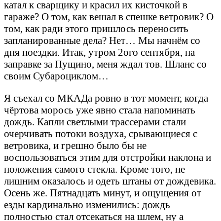
катал к сварщику и красил их кисточкой в
гараже? О том, как вешал в спешке ветровик? О
том, как ради этого пришлось переносить
запланированные дела? Нет… Мы начнём со
дня поездки. Итак, утром 2ого сентября, на
заправке за Пущино, меня ждал тов. Шланс со
своим Субароциклом…
Я съехал со МКАДа ровно в тот момент, когда
чёртова морось уже явно стала напоминать
дождь. Капли светлыми трассерами стали
очерчивать потоки воздуха, срывающиеся с
ветровика, и грешно было бы не
воспользоваться этим для отстройки наклона и
положения самого стекла. Кроме того, не
лишним оказалось и одеть штаны от дождевика.
Осень же. Пятнадцать минут, и ощущения от
езды кардинально изменились: дождь
полностью стал отсекаться на шлем, ну а