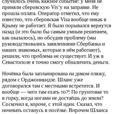
случилось очень важное событие: у меня не
приняли сберовскую Vis’у на заправке. Не
прошла оплата. Оператор отметил, что ему
известно, что сберовская Visa вообще никак в
Крыму не работает. Я было порывался вернутся
назад (и это было бы самым умным решением,
как оказалось), но обсудив проблему (мы
руководствовались заявлениями Сбербанка и
наших знакомых, которые в нём работают),
решили, что проблема не существует. И уж в
Севастополе я точно смогу обналичить деньги.
Ночёвка была запланирована на диком пляжу,
рядом с Орджоникидзе. Шланс уже
договорился там с местными встретится. И
вообще — чего там ехать то?! По грунтовке то
в горку, когда ногами не достаёшь до земли?
Соскочил я, короче, с этой идеи. Сказал, что
ночевать останусь в посёлке. Впрочем Шланса