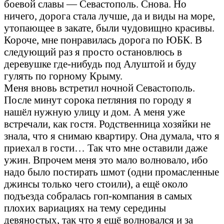
боевой славы — Севастополь. Снова. Но
ничего, дорога стала лучше, да и виды на море,
утопающее в закате, были чудовищно красивы.
Короче, мне понравилась дорога по ЮБК. В
следующий раз я просто остановлюсь в
деревушке где-нибудь под Алуштой и буду
гулять по горному Крыму.
Меня вновь встретил ночной Севастополь.
После минут сорока петляния по городу я
нашёл нужную улицу и дом. А меня уже
встречали, как гостя. Родственница хозяйки не
знала, что я снимаю квартиру. Она думала, что я
приехал в гости… Так что мне оставили даже
ужин. Впрочем меня это мало волновало, ибо
надо было постирать шмот (одни промасленные
джинсы только чего стоили), а ещё около
подъезда собралась гоп-компания в самых
плохих вариациях на тему середины
девяностых, так что я ещё волновался и за