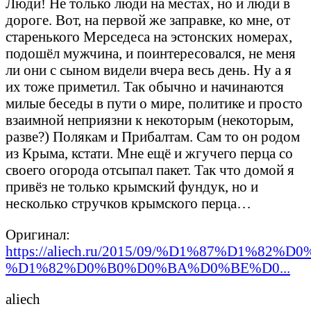
Люди! Не только люди на местах, но и люди в
дороге. Вот, на первой же заправке, ко мне, от
старенького Мерседеса на эстонских номерах,
подошёл мужчина, и поинтересовался, не меня
ли они с сыном видели вчера весь день. Ну а я
их тоже приметил. Так обычно и начинаются
милые беседы в пути о мире, политике и просто
взаимной неприязни к некоторым (некоторым,
разве?) Полякам и Прибалтам. Сам то он родом
из Крыма, кстати. Мне ещё и жгучего перца со
своего огорода отсыпал пакет. Так что домой я
привёз не только крымский фундук, но и
несколько стручков крымского перца…
Оригинал:
https://aliech.ru/2015/09/%D1%87%D1%82%D0
%D1%82%D0%B0%D0%BA%D0%BE%D0...
aliech