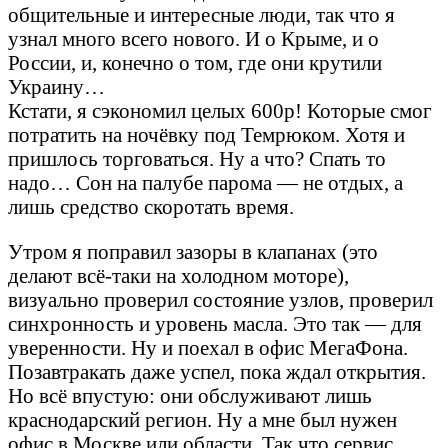
общительные и интересные люди, так что я
узнал много всего нового. И о Крыме, и о
России, и, конечно о том, где они крутили
Украину…
Кстати, я сэкономил целых 600р! Которые смог
потратить на ночёвку под Темрюком. Хотя и
пришлось торговаться. Ну а что? Спать то
надо… Сон на палубе парома — не отдых, а
лишь средство скоротать время.
Утром я поправил зазоры в клапанах (это
делают всё-таки на холодном моторе),
визуально проверил состояние узлов, проверил
синхронность и уровень масла. Это так — для
уверенности. Ну и поехал в офис МегаФона.
Позавтракать даже успел, пока ждал открытия.
Но всё впустую: они обслуживают лишь
краснодарский регион. Ну а мне был нужен
офис в Москве или области. Так что сервис