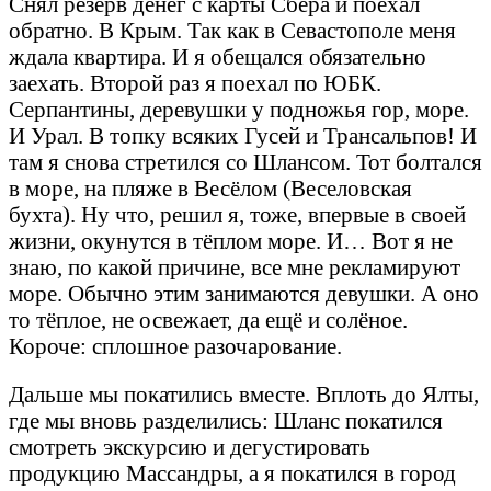
Снял резерв денег с карты Сбера и поехал
обратно. В Крым. Так как в Севастополе меня
ждала квартира. И я обещался обязательно
заехать. Второй раз я поехал по ЮБК.
Серпантины, деревушки у подножья гор, море.
И Урал. В топку всяких Гусей и Трансальпов! И
там я снова стретился со Шлансом. Тот болтался
в море, на пляже в Весёлом (Веселовская
бухта). Ну что, решил я, тоже, впервые в своей
жизни, окунутся в тёплом море. И… Вот я не
знаю, по какой причине, все мне рекламируют
море. Обычно этим занимаются девушки. А оно
то тёплое, не освежает, да ещё и солёное.
Короче: сплошное разочарование.
Дальше мы покатились вместе. Вплоть до Ялты,
где мы вновь разделились: Шланс покатился
смотреть экскурсию и дегустировать
продукцию Массандры, а я покатился в город