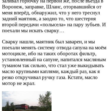
заливал горючку на первой же, после въезда в
Воронеж, заправке, Шланс, оторвавшийся от
меня вперёд, обнаружил, что у него треснул
задний маятник, а заодно то, что шестерня
второй передачи «полысела» на пару зубьев. И
поехали мы искать сварку…
Сварку нашли, маятник был заварен, и мы
поехали менять систему отвода сапуна на моём
мотоцикле, ибо на таких оборотах фильтр,
установленный на сапуне, напитался масляным
туманом так сильно, что стал уже выкидывать
масло крупными каплями, каждый раз, как я
резко откручивал ручку газа. Кстати, масло
мотор не жрал.