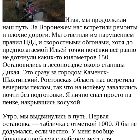
Итак, мы продолжили
наш путь. За Воронежем нас встретили ремонты
и плохие дороги. Мы ответили им нарушением
правил ПДД и скоростными обгонами, хотя до
предполагаемой Ильёй точки ночёвки всё равно
не дотянули каких-то километров 150.
Остановились в лесопосадке около станицы
Дикая. Это сразу за городом Каменск-
Шахтинский. Ростовская область нас встретила
вечерним пеклом, так что на ночёвку завалились
почти без подготовки. Я лично спал просто на
пенке, накрывшись косухой.
Утро, мы выдвинулись в путь. Первая
остановка — табличка с отметкой 1000. Я бы не
додумался, если честно. У меня вообще
большая проблема с выбором мест для