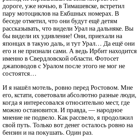
дороге, уже ночью, в Тимашевске, встретил
пару мотоциклов на Екбшных номерах. В
беседе отметил, что они будут ещё детям
рассказывать, что видели Урал на дальняке. Вы
бы видели их удивление! Они, приехали на
японцах в такую даль, и тут Урал… Да ещё они
его и не признали сами. А ведь Ирбит находится
именно в Свердловской области. Фотосет
джаповодов с Уралом после этого не мог не
состоятся…
И я нашёл мотель, ровно перед Ростовом. Мне
его, кстати, советовали абсолютно разные люди,
когда я интересовался относительно мест, где
можно остановится. И правда, — народное
мнение не подвело. Как рассвело, я продолжил
свой путь. Только вот денег осталось ровно на
бензин и на покушать. Один раз.