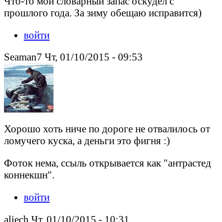
Что-то мой словарный запас оскудел с
прошлого года. За зиму обещаю исправится)
войти
Seaman7 Чт, 01/10/2015 - 09:53
Хорошо хоть ниче по дороге не отвалилось от
ломучего куска, а деньги это фигня :)
Фоток нема, ссыль открывается как "антрастед
коннекшн".
войти
aliech Чт, 01/10/2015 - 10:31