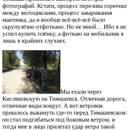
фотографий. Кстати, процесс перелива горючки
между мотоциклами, процесс заваривания
маятника, да и вообще всё-всё-всё было
скрупулёзно отфоткано. Но не мной… Ибо я не
успел купить плёнку, а фоткаю на мобильник я
лишь в крайних случаях.
Мы ехали через
Кисляковскую на Тимашевск. Отличная дорога,
отличные виды вокруг. А вот ветровик
пришлось выкинуть где-то перед Тимашевском:
он стал подгибаться под боковым ветром, и
тогда мне в лицо прилетал удар ветра такой