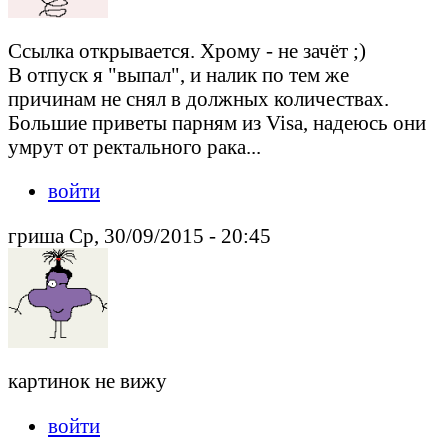
Ссылка открывается. Хрому - не зачёт ;)
В отпуск я "выпал", и налик по тем же
причинам не снял в должных количествах.
Большие приветы парням из Visa, надеюсь они
умрут от ректального рака...
войти
гриша Ср, 30/09/2015 - 20:45
картинок не вижу
войти