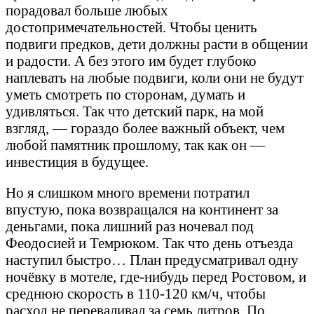
порадовал больше любых
достопримечательностей. Чтобы ценить
подвиги предков, дети должны расти в общении
и радости. А без этого им будет глубоко
наплевать на любые подвиги, коли они не будут
уметь смотреть по сторонам, думать и
удивляться. Так что детский парк, на мой
взгляд, — гораздо более важный объект, чем
любой памятник прошлому, так как он —
инвестиция в будущее.
Но я слишком много времени потратил
впустую, пока возвращался на континент за
деньгами, пока лишний раз ночевал под
Феодосией и Темрюком. Так что день отъезда
наступил быстро… План предусматривал одну
ночёвку в мотеле, где-нибудь перед Ростовом, и
среднюю скорость в 110-120 км/ч, чтобы
расход не переваливал за семь литров. По