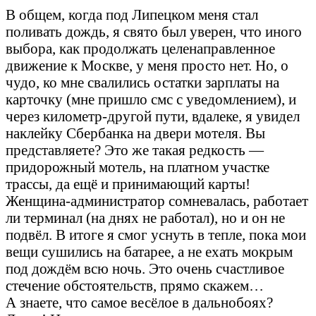
В общем, когда под Липецком меня стал
поливать дождь, я свято был уверен, что иного
выбора, как продолжать целенаправленное
движение к Москве, у меня просто нет. Но, о
чудо, ко мне свалились остатки зарплаты на
карточку (мне пришло смс с уведомлением), и
через километр-другой пути, вдалеке, я увидел
наклейку Сбербанка на двери мотеля. Вы
представляете? Это же такая редкость —
придорожный мотель, на платном участке
трассы, да ещё и принимающий карты!
Женщина-администратор сомневалась, работает
ли терминал (на днях не работал), но и он не
подвёл. В итоге я смог уснуть в тепле, пока мои
вещи сушились на батарее, а не ехать мокрым
под дождём всю ночь. Это очень счастливое
стечение обстоятельств, прямо скажем…
А знаете, что самое весёлое в дальнобоях?