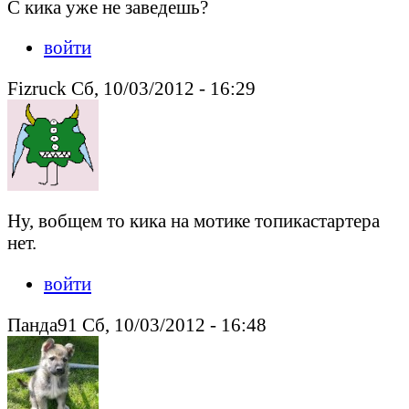
С кика уже не заведешь?
войти
Fizruck Сб, 10/03/2012 - 16:29
Ну, вобщем то кика на мотике топикастартера
нет.
войти
Панда91 Сб, 10/03/2012 - 16:48