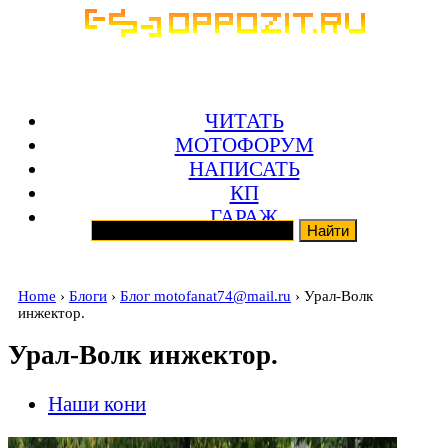
ЧИТАТЬ
МОТОФОРУМ
НАПИСАТЬ
КП
ГАРАЖ
Home
›
Блоги
›
Блог motofanat74@mail.ru
› Урал-Волк
инжектор.
Урал-Волк инжектор.
Наши кони