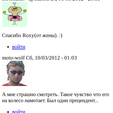
Спасибо Roxy(от жены). :)
войти
moto-wolf Сб, 10/03/2012 - 01:03
А мне страшно смотреть. Такое чувство что его
на колесо намотает. Был один прецендент...
войти