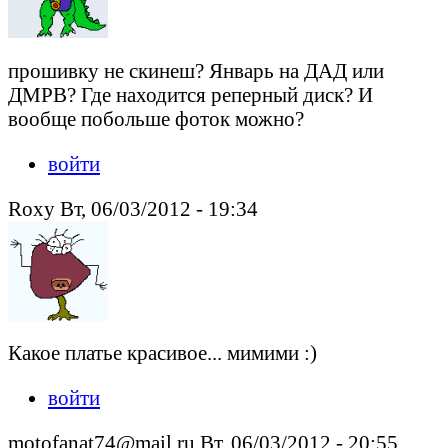
прошивку не скинеш? Январь на ДАД или
ДМРВ? Где находится реперный диск? И
вообще побольше фоток можно?
войти
Roxy Вт, 06/03/2012 - 19:34
Какое платье красивое... мимими :)
войти
motofanat74@mail.ru Вт, 06/03/2012 - 20:55