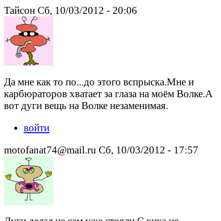
Тайсон Сб, 10/03/2012 - 20:06
Да мне как то по...до этого вспрыска.Мне и
карбюраторов хватает за глаза на моём Волке.А
вот дуги вещь на Волке незаменимая.
войти
motofanat74@mail.ru Сб, 10/03/2012 - 17:57
Дуги делал не сам,уже стояли.С кика не