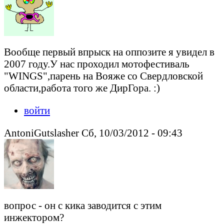
Вообще первый впрыск на оппозите я увидел в
2007 году.У нас проходил мотофестиваль
"WINGS",парень на Вояже со Свердловской
области,работа того же ДирГора. :)
войти
AntoniGutslasher Сб, 10/03/2012 - 09:43
вопрос - он с кика заводится с этим
инжектором?