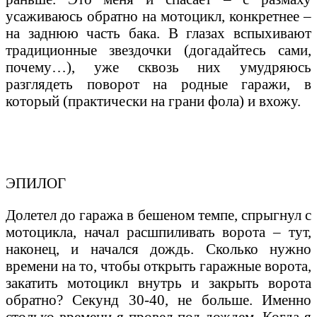
усаживаюсь обратно на мотоцикл, конкретнее –
на заднюю часть бака. В глазах вспыхивают
традиционные звездочки (догадайтесь сами,
почему…), уже сквозь них умудряюсь
разглядеть поворот на родные гаражи, в
который (практически на грани фола) и вхожу.
ЭПИЛОГ
Долетел до гаража в бешеном темпе, спрыгнул с
мотоцикла, начал расшпиливать ворота – тут,
наконец, и начался дождь. Сколько нужно
времени на то, чтобы открыть гаражные ворота,
закатить мотоцикл внутрь и закрыть ворота
обратно? Секунд 30-40, не больше. Именно
столько времени я провел под дождем. Когда я