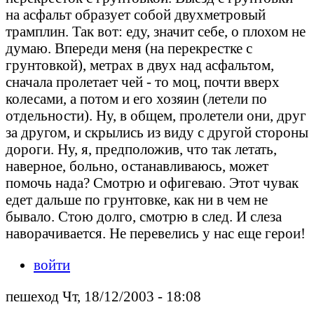
на асфальт образует собой двухметровый
трамплин. Так вот: еду, значит себе, о плохом не
думаю. Впереди меня (на перекрестке с
грунтовкой), метрах в двух над асфальтом,
сначала пролетает чей - то моц, почти вверх
колесами, а потом и его хозяин (летели по
отдельности). Ну, в общем, пролетели они, друг
за другом, и скрылись из виду с другой стороны
дороги. Ну, я, предположив, что так летать,
наверное, больно, останавливаюсь, может
помочь нада? Смотрю и офигеваю. Этот чувак
едет дальше по грунтовке, как ни в чем не
бывало. Стою долго, смотрю в след. И слеза
наворачивается. Не перевелись у нас еще герои!
войти
пешеход Чт, 18/12/2003 - 18:08