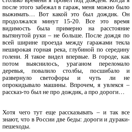
после этого забежал в гараж, меня можно было
выжимать… Вот какой это был дождик. Он
продолжался минут 15-20. Все это время
видимость была примерно на расстояние
вытянутой руки – не больше. После дождя по
всей ширине проезда между гаражами текла
неширокая горная река, глубиной по середину
голени. Я такое видел впервые. В городе, как
потом выяснилось, ураганом переломало
деревья, повалило столбы, посшибало и
развернуло светофоры и чуть ли не
опрокидывало машины. Впрочем, я увлекся –
рассказ-то был не про дождик, а про дороги…
Хотя чего тут еще рассказывать – и так все
знают, что в России две беды: дороги и дураки-
пешеходы.