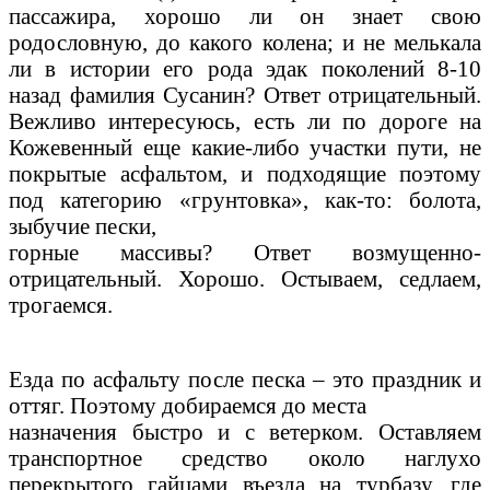
пассажира, хорошо ли он знает свою
родословную, до какого колена; и не мелькала
ли в истории его рода эдак поколений 8-10
назад фамилия Сусанин? Ответ отрицательный.
Вежливо интересуюсь, есть ли по дороге на
Кожевенный еще какие-либо участки пути, не
покрытые асфальтом, и подходящие поэтому
под категорию «грунтовка», как-то: болота,
зыбучие пески,
горные массивы? Ответ возмущенно-
отрицательный. Хорошо. Остываем, седлаем,
трогаемся.
Езда по асфальту после песка – это праздник и
оттяг. Поэтому добираемся до места
назначения быстро и с ветерком. Оставляем
транспортное средство около наглухо
перекрытого гайцами въезда на турбазу, где