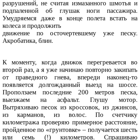
разрушений, не считая измазанного шмотья и
подпаленной об глушак ноги пассажира.
Умудряемся даже в конце полета встать на
колеса и продолжить
движение по осточертевшему уже песку.
Акробатика, блин.
К моменту, когда движок перегревается во
второй раз, а я уже начинаю повторно закипать
от праведного гнева, впереди наконец-то
появляется долгожданный выезд на шоссе.
Проползаем последние 200 метров песка,
выезжаем на асфальт. Глушу мотор.
Вытряхиваю песок из кроссовок, из джинсов,
из карманов, из волос. По счетчику
километража проверяю примерное расстояние,
пройденное по «грунтовке» – получается шесть
или семь (!) километров. Спрашиваю