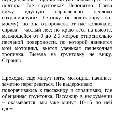
полтора. Где грунтовка? Непонятно. Слева
вижу идущую параллельно неплохо
сохранившуюся бетонку (к водозабору, по-
моему), но она отгорожена от нас колючкой;
справа – чахлый лес; по краю леса на высоте,
меняющейся от 0 до 2.5 метров относительно
песчаной поверхности, по которой движется
мой мотоцикл, вьется узенькая пешеходная
тропинка. Выезда на грунтовку не вижу.
Странно…
Проходит еще минут пять, мотоцикл начинает
заметно перегреваться. Не выдерживаю:
поворачиваюсь к пассажиру и спрашиваю, где
обещанная грунтовка. Пассажир в недоумении
– оказывается, мы уже минут 10-15 по ней
едем…