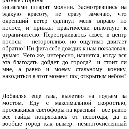
зигзагами шпарят молнии. Засмотревшись на
эдакую красоту, не сразу замечаю, что
окрепший ветер сдвинул меня вправо по
полосе, и прижал практически вплотную к
ограничителю. Перестраиваюсь левее, в центр
полосы – неторопливо, но ощутимо двигает
обратно! Ни фига себе дождик к нам пожаловал,
думаю. Чего же, интересно, начнется, когда вся
эта благодать дойдет до города?.. и стоит ли
мне, а равно и моему стальному конику,
находиться в этот момент под открытым небом?
Добавляя еще газа, вылетаю на подъем за
мостом. Еду с максимальной скоростью,
проскакивая светофоры на красный – все равно
все гайцы попрятались от непогоды, да и
вообще город как вымер: немногочисленный