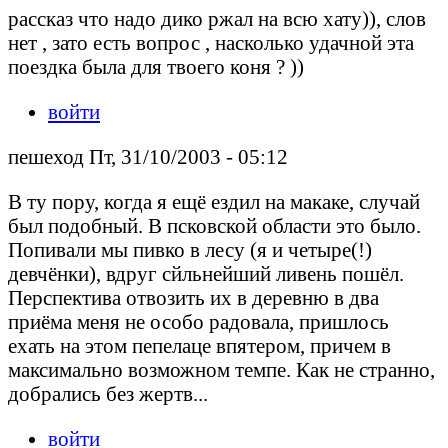
рассказ что надо дико ржал на всю хату)), слов
нет , зато есть вопрос , насколько удачной эта
поездка была для твоего коня ? ))
войти
пешеход Пт, 31/10/2003 - 05:12
В ту пору, когда я ещё ездил на макаке, случай
был подобный. В псковской области это было.
Попивали мы пивко в лесу (я и четыре(!)
девчёнки), вдруг сйльнейший ливень пошёл.
Перспектива отвозить их в деревню в два
приёма меня не особо радовала, пришлось
ехать на этом пепелаце впятером, причем в
максимально возможном темпе. Как не странно,
добрались без жертв...
войти