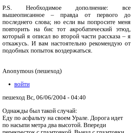
P.S. Необходимое дополнение: все
вышеописанное – правда от первого до
последнего слова; но если вы попросите меня
повторить на бис тот акробатический этюд,
который я описал во второй части рассказа – я
откажусь. И вам настоятельно рекомендую от
подобных попыток воздержаться.
Anonymous (пешеход)
войти
пешеход Вс, 06/06/2004 - 04:40
Однажды был такой случай:
Еду по асфальту на своем Урале. Дорога идет
по насыпи метра два высотой. Впереди
перекресток с грунтовкой. Выезд с грунтовки