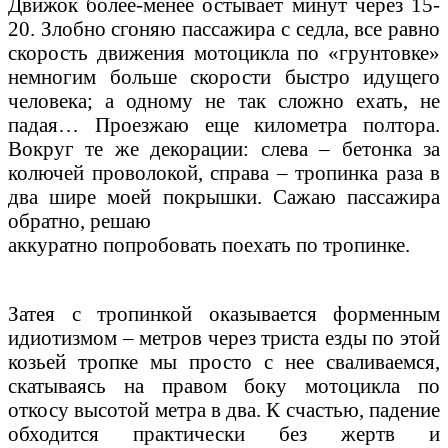
Движок более-менее остывает минут через 15-
20. Злобно сгоняю пассажира с седла, все равно
скорость движения мотоцикла по «грунтовке»
немногим больше скорости быстро идущего
человека; а одному не так сложно ехать, не
падая… Проезжаю еще километра полтора.
Вокруг те же декорации: слева – бетонка за
колючей проволокой, справа – тропинка раза в
два шире моей покрышки. Сажаю пассажира
обратно, решаю
аккуратно попробовать поехать по тропинке.
Затея с тропинкой оказывается форменным
идиотизмом – метров через триста езды по этой
козьей тропке мы просто с нее сваливаемся,
скатываясь на правом боку мотоцикла по
откосу высотой метра в два. К счастью, падение
обходится практически без жертв и