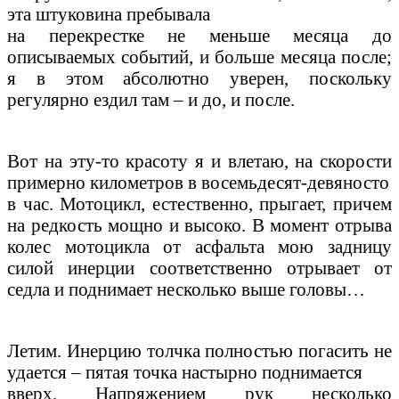
эта штуковина пребывала
на перекрестке не меньше месяца до
описываемых событий, и больше месяца после;
я в этом абсолютно уверен, поскольку
регулярно ездил там – и до, и после.
Вот на эту-то красоту я и влетаю, на скорости
примерно километров в восемьдесят-девяносто
в час. Мотоцикл, естественно, прыгает, причем
на редкость мощно и высоко. В момент отрыва
колес мотоцикла от асфальта мою задницу
силой инерции соответственно отрывает от
седла и поднимает несколько выше головы…
Летим. Инерцию толчка полностью погасить не
удается – пятая точка настырно поднимается
вверх. Напряжением рук несколько