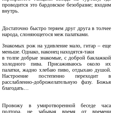
проводится это бардовское безобразие; входим
внутрь.
Достаточно быстро теряем друг друга в толчее
народа, слоняющегося меж палатками.
Знакомых рож на удивление мало, гитар – еще
меньше. Однако, наконец находятся-таки
в толпе добрые знакомые, с доброй баклажкой
холодного пива. Присаживаюсь около их
палатки, жадно хлебаю пиво, отдыхаю душой.
Настроение постепенно переходит в
расслабленно-доброжелательную фазу. Божья
благодать…
Провожу в умиротворенной беседе часа
полтора, не забывая время от времени