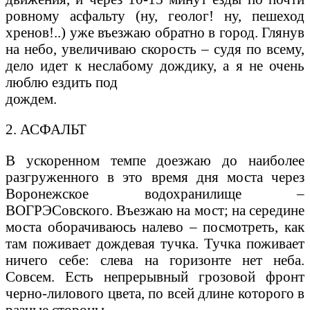
ровному асфальту (ну, геолог! ну, пешеход
хренов!..) уже въезжаю обратно в город. Глянув
на небо, увеличиваю скорость – судя по всему,
дело идет к неслабому дождику, а я не очень
люблю ездить под
дождем.
2. АСФАЛЬТ
В ускоренном темпе доезжаю до наиболее
разгруженного в это время дня моста через
Воронежское водохранилище –
ВОГРЭСовского. Въезжаю на мост; на середине
моста оборачиваюсь налево – посмотреть, как
там поживает дождевая тучка. Тучка поживает
ничего себе: слева на горизонте нет неба.
Совсем. Есть непрерывный грозовой фронт
черно-лилового цвета, по всей длине которого в
разные стороны