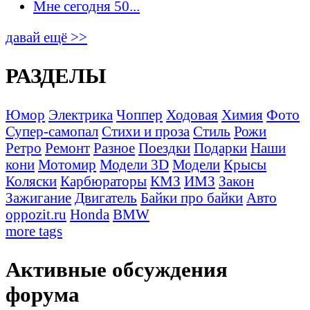
Мне сегодня 50...
давай ещё >>
РАЗДЕЛЫ
Юмор
Электрика
Чоппер
Ходовая
Химия
Фото
Супер-самопал
Стихи и проза
Стиль
Рожи
Ретро
Ремонт
Разное
Поездки
Подарки
Наши
кони
Мотомир
Модели 3D
Модели
Крысы
Коляски
Карбюраторы
КМЗ
ИМЗ
Закон
Зажигание
Двигатель
Байки про байки
Авто
oppozit.ru
Honda
BMW
more tags
Активные обсуждения
форума