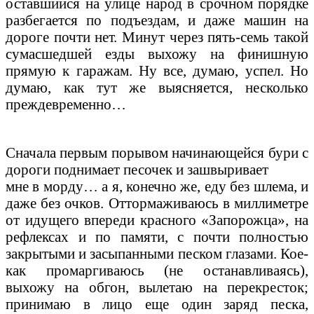
оставшийся на улице народ в срочном порядке
разбегается по подъездам, и даже машин на
дороге почти нет. Минут через пять-семь такой
сумасшедшей езды выхожу на финишную
прямую к гаражам. Ну все, думаю, успел. Но
думаю, как тут же выясняется, несколько
преждевременно…
Сначала первым порывом начинающейся бури с
дороги поднимает песочек и зашвыривает
мне в морду… а я, конечно же, еду без шлема, и
даже без очков. Оттормаживаюсь в миллиметре
от идущего впереди красного «Запорожца», на
рефлексах и по памяти, с почти полностью
закрытыми и засыпанными песком глазами. Кое-
как промаргиваюсь (не останавливаясь),
выхожу на обгон, вылетаю на перекресток;
принимаю в лицо еще один заряд песка,