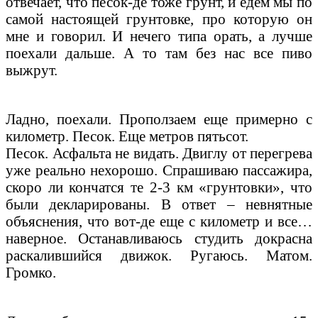
отвечает, что песок-де тоже грунт, и едем мы по
самой настоящей грунтовке, про которую он
мне и говорил. И нечего типа орать, а лучше
поехали дальше. А то там без нас все пиво
выжрут.
Ладно, поехали. Проползаем еще примерно с
километр. Песок. Еще метров пятьсот.
Песок. Асфальта не видать. Двиглу от перегрева
уже реально нехорошо. Спрашиваю пассажира,
скоро ли кончатся те 2-3 км «грунтовки», что
были декларированы. В ответ – невнятные
объяснения, что вот-де еще с километр и все…
наверное. Останавливаюсь студить докрасна
раскалившийся движок. Ругаюсь. Матом.
Громко.