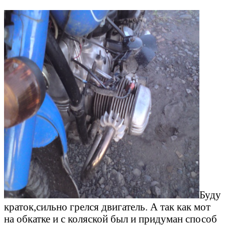
Буду
краток,сильно грелся двигатель. А так как мот
на обкатке и с коляской был и придуман способ