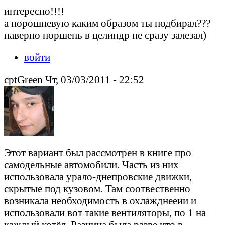
интересно!!!!
а порошневую каким образом ты подбирал???
наверно поршень в целиндр не сразу залезал)
войти
cptGreen Чт, 03/03/2011 - 22:52
Этот вариант был рассмотрен в книге про
самодельные автомобили. Часть из них
использовала урало-днепровские движки,
скрытые под кузовом. Там соотвественно
возникала необходимость в охлажднееии и
использовали вот такие вентиляторы, по 1 на
каждый котёл. Разница была разве что в