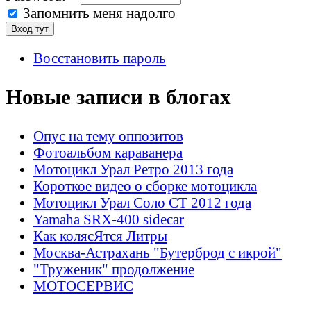
Запомнить меня надолго
Восстановить пароль
Новые записи в блогах
Опус на тему оппозитов
Фотоальбом караванера
Мотоцикл Урал Ретро 2013 года
Короткое видео о сборке мотоцикла
Мотоцикл Урал Соло СТ 2012 года
Yamaha SRX-400 sidecar
Как колясЯтся Литры
Москва-Астрахань "Бутерброд с икрой"
"Труженик" продолжение
МОТОСЕРВИС