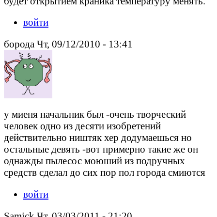
будет открытием краника температуру менять.
войти
борода Чт, 09/12/2010 - 13:41
у миеня начальник был -очень творческий
человек одно из десяти изобретений
действительно ништяк хер додумаешься но
остальные девять -вот примерно такие же он
однажды пылесос моюший из подручных
средств сделал до сих пор пол города смиются
войти
Samick Чт, 03/03/2011 - 21:20