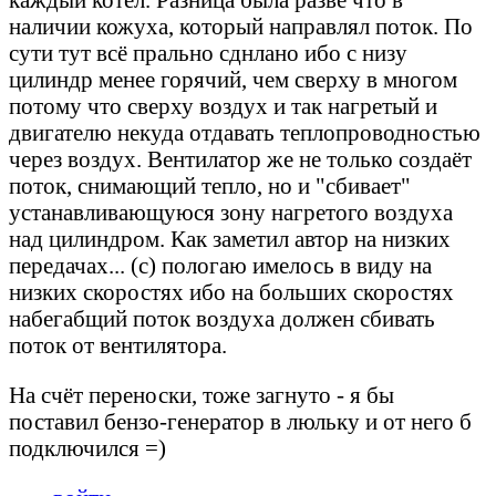
наличии кожуха, который направлял поток. По
сути тут всё прально сднлано ибо с низу
цилиндр менее горячий, чем сверху в многом
потому что сверху воздух и так нагретый и
двигателю некуда отдавать теплопроводностью
через воздух. Вентилатор же не только создаёт
поток, снимающий тепло, но и "сбивает"
устанавливающуюся зону нагретого воздуха
над цилиндром. Как заметил автор на низких
передачах... (с) пологаю имелось в виду на
низких скоростях ибо на больших скоростях
набегабщий поток воздуха должен сбивать
поток от вентилятора.
На счёт переноски, тоже загнуто - я бы
поставил бензо-генератор в люльку и от него б
подключился =)