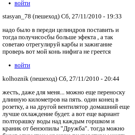
войти
stasyan_78 (пешеход) Сб, 27/11/2010 - 19:33
надо было в переди целиндров поставить и
тогда получисосбы больше эфекта , а так
советаю отрегулируй карбы и зажигание
проверь вот мой конь нифига не греется
войти
kolhoznik (пешеход) Сб, 27/11/2010 - 20:44
жесть, даже для меня... можно еще переноску
длинную километров на пять. один конец в
розетку, а на другой вентилятор домашний еще
лучше охлаждение будет. а вот еще вариант
полторашку воды над каждым горшком и
краник от бензопилы "Дружба". тогда можно