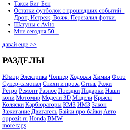
Такси Биг-Бен
Остатки футболок с прошедших событий -
Дроп, Истрёж, Вояж. Перезалил фотки.
Шатуны с Avito
Мне сегодня 50...
давай ещё >>
РАЗДЕЛЫ
Юмор
Электрика
Чоппер
Ходовая
Химия
Фото
Супер-самопал
Стихи и проза
Стиль
Рожи
Ретро
Ремонт
Разное
Поездки
Подарки
Наши
кони
Мотомир
Модели 3D
Модели
Крысы
Коляски
Карбюраторы
КМЗ
ИМЗ
Закон
Зажигание
Двигатель
Байки про байки
Авто
oppozit.ru
Honda
BMW
more tags