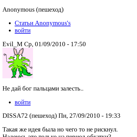
Anonymous (пешеход)
Статьи Anonymous's
войти
Evil_M Ср, 01/09/2010 - 17:50
Не дай бог пальцами залесть..
войти
DISSA72 (пешеход) Пн, 27/09/2010 - 19:33
Такая же идея была но чего то не рискнул.
Надеюсь это только на период обкатки?