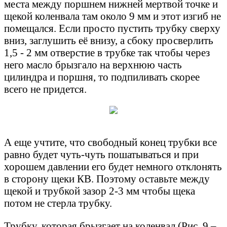
места между поршнем нижней мертвой точке и
щекой коленвала там около 9 мм и этот изгиб не
помещался. Если просто пустить трубку сверху
вниз, заглушить её внизу, а сбоку просверлить
1,5 - 2 мм отверстие в трубке так чтобы через
него масло брызгало на верхнюю часть
цилиндра и поршня, то подпиливать скорее
всего не придется.
А еще учтите, что свободный конец трубки все
равно будет чуть-чуть пошатываться и при
хорошем давлении его будет немного отклонять
в сторону щеки КВ. Поэтому оставьте между
щекой и трубкой зазор 2-3 мм чтобы щека
потом не стерла трубку.
Трубку, которая брызгает на коленвал (Рис. 9 –