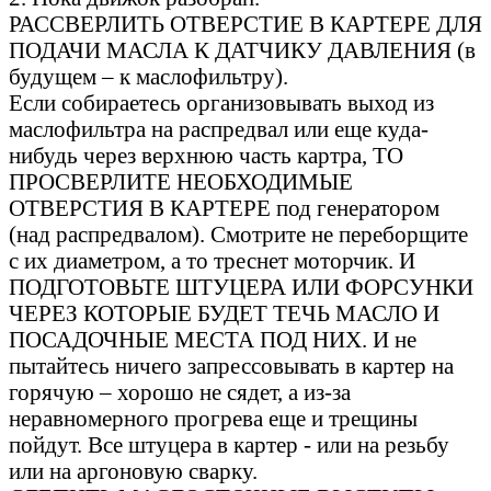
РАССВЕРЛИТЬ ОТВЕРСТИЕ В КАРТЕРЕ ДЛЯ
ПОДАЧИ МАСЛА К ДАТЧИКУ ДАВЛЕНИЯ (в
будущем – к маслофильтру).
Если собираетесь организовывать выход из
маслофильтра на распредвал или еще куда-
нибудь через верхнюю часть картра, ТО
ПРОСВЕРЛИТЕ НЕОБХОДИМЫЕ
ОТВЕРСТИЯ В КАРТЕРЕ под генератором
(над распредвалом). Смотрите не переборщите
с их диаметром, а то треснет моторчик. И
ПОДГОТОВЬТЕ ШТУЦЕРА ИЛИ ФОРСУНКИ
ЧЕРЕЗ КОТОРЫЕ БУДЕТ ТЕЧЬ МАСЛО И
ПОСАДОЧНЫЕ МЕСТА ПОД НИХ. И не
пытайтесь ничего запрессовывать в картер на
горячую – хорошо не сядет, а из-за
неравномерного прогрева еще и трещины
пойдут. Все штуцера в картер - или на резьбу
или на аргоновую сварку.