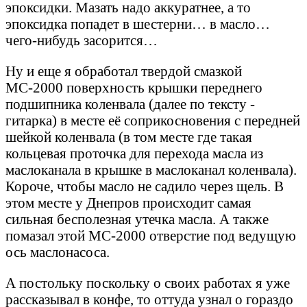
эпоксидки. Мазать надо аккуратнее, а то
эпоксидка попадет в шестерни… в масло…
чего-нибудь засорится…
Ну и еще я обработал твердой смазкой
МС-2000 поверхность крышки переднего
подшипника коленвала (далее по тексту -
гитарка) в месте её соприкосновения с передней
шейкой коленвала (в том месте где такая
кольцевая проточка для перехода масла из
маслоканала в крышке в маслоканал коленвала).
Короче, чтобы масло не садило через щель. В
этом месте у Днепров происходит самая
сильная бесполезная утечка масла. А также
помазал этой МС-2000 отверстие под ведущую
ось маслонасоса.
А постольку поскольку о своих работах я уже
рассказывал в конфе, то оттуда узнал о гораздо