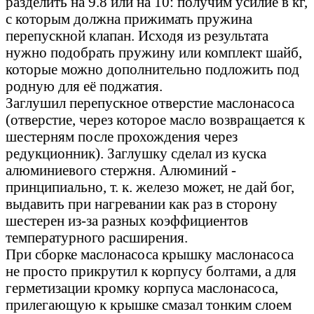
разделить на 9.8 или на 10: получим усилие в кг,
с которым должна прижимать пружина
перепускной клапан. Исходя из результата
нужно подобрать пружину или комплект шайб,
которые можно дополнительно подложить под
родную для её поджатия.
Заглушил перепускное отверстие маслонасоса
(отверстие, через которое масло возвращается к
шестерням после прохождения через
редукционник). Заглушку сделал из куска
алюминиевого стержня. Алюминий -
принципиально, т. к. железо может, не дай бог,
выдавить при нагревании как раз в сторону
шестерен из-за разных коэффициентов
температурного расширения.
При сборке маслонасоса крышку маслонасоса
не просто прикрутил к корпусу болтами, а для
герметизации кромку корпуса маслонасоса,
прилегающую к крышке смазал тонким слоем