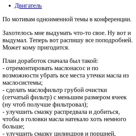
Двигатель
По мотивам одноименной темы в конференции.
Захотелось мне выдумать что-то свое. Ну вот и
выдумал. Теперь вот распишу все поподробней.
Может кому пригодится.
План доработок сначала был такой:
- отремонтировать маслонасос и по
возможности убрать все места утечки масла из
маслосистемы;
- сделать маслофильтр грубой очистки
(сетчатый фильтр) с меньшим размером ячеек
(ну чтоб получше фильтровал);
- улучшить смазку распредвала и добиться,
чтобы в головки масла натекало хоть немного
больше;
- улучшить смазку цилиндров и поршней,