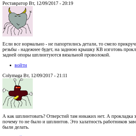
Реставратор Вт, 12/09/2017 - 20:19
Если все нормально - не папортились детали, то смело прикруч
резьбы - надежнее будет, на заднюю крышку КВ изготовь прокл
задней опоры шплинтуются вязальной проволокой.
войти
Colymaga Вт, 12/09/2017 - 21:11
А как шплинтовать? Отверстий там никаких нет. А прокладка з
почему то не было и шплинтов. Это халатность работников зав
были делать.