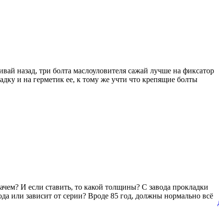
ивай назад, три болта маслоуловителя сажай лучше на фиксатор
адку и на герметик ее, к тому же учти что крепящие болты
ачем? И если ставить, то какой толщины? С завода прокладки
ода или зависит от серии? Вроде 85 год, должны нормально всё