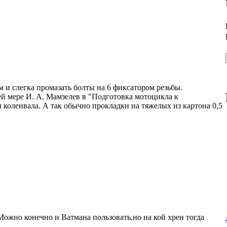
 и слегка промазать болты на 6 фиксатором резьбы.
ей мере И. А. Мамзелев в "Подготовка мотоцикла к
 коленвала. А так обычно прокладки на тяжелых из картона 0,5
ожно конечно и Ватмана пользовать,но на кой хрен тогда