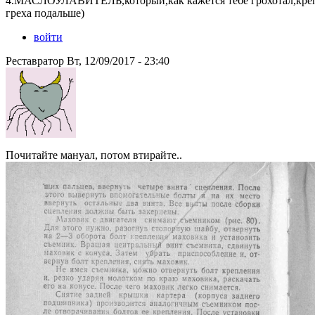
4.МАСЛОУЛАВИТЕЛЬ,который,как кажется тебе грохотал,крепит
греха подальше)
войти
Реставратор Вт, 12/09/2017 - 23:40
Почитайте мануал, потом втирайте..