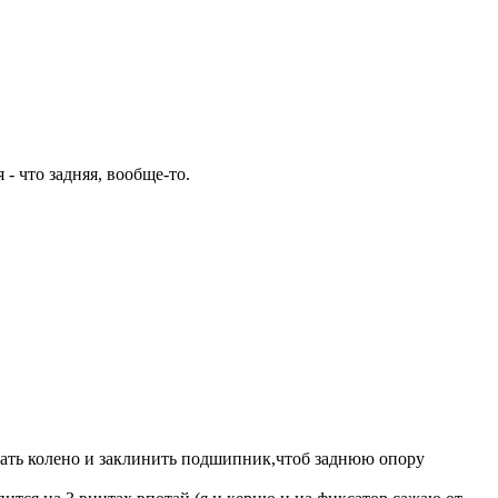
 - что задняя, вообще-то.
рвать колено и заклинить подшипник,чтоб заднюю опору