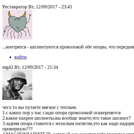
Реставратор Вт, 12/09/2017 - 23:45
...контрятся - шплинтуются проволокой обе опоры, что передняя
войти
mg42 Вт, 12/09/2017 - 21:34
чего то вы путаете мягкое с теплым.
1.с каких пор у нас сзади опора проволокой оскверняется
2.какие нахрен шплинты,вы вообще знаете,что такое шплинт?
3.задняя опора ставится с нехилым натягом,это как надо надо
провернуло???