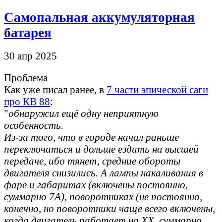
Самопальная аккумуляторная
батарея
30 апр 2025
Проблема
Как уже писал ранее, в
7 части эпической саги
про КВ 88
:
"
обнаружил ещё одну неприятную
особенность.
Из-за того, что в городе начал раньше
переключаться и дольше ездить на высшей
передаче, ибо тянет, средние обороты
двигателя снизились. А лампы накаливания в
фаре и габаритах (включены постоянно,
суммарно 7А), поворотниках (не постоянно,
конечно, но поворотники чаще всего включены,
когда двигатель работает на ХХ, суммарно