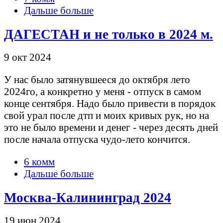
Дальше больше
ДАГЕСТАН и не только в 2024 м.
9 окт 2024
У нас было затянувшееся до октября лето
2024го, а конкретно у меня - отпуск в самом
конце сентября. Надо было привести в порядок
свой урал после дтп и моих кривых рук, но на
это не было времени и денег - через десять дней
после начала отпуска чудо-лето кончится.
6 комм
Дальше больше
Москва-Калининград 2024
19 июн 2024