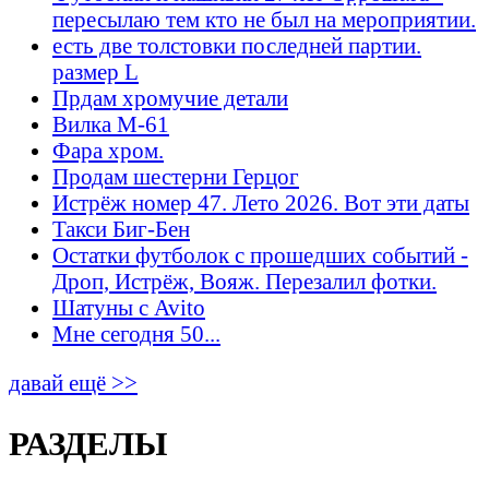
пересылаю тем кто не был на мероприятии.
есть две толстовки последней партии.
размер L
Прдам хромучие детали
Вилка М-61
Фара хром.
Продам шестерни Герцог
Истрёж номер 47. Лето 2026. Вот эти даты
Такси Биг-Бен
Остатки футболок с прошедших событий -
Дроп, Истрёж, Вояж. Перезалил фотки.
Шатуны с Avito
Мне сегодня 50...
давай ещё >>
РАЗДЕЛЫ