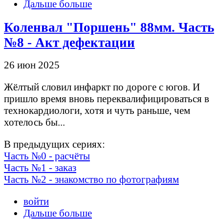
Дальше больше
Коленвал "Поршень" 88мм. Часть
№8 - Акт дефектации
26 июн 2025
Жёлтый словил инфаркт по дороге с югов. И
пришло время вновь переквалифицироваться в
технокардиологи, хотя и чуть раньше, чем
хотелось бы...
В предыдущих сериях:
Часть №0 - расчёты
Часть №1 - заказ
Часть №2 - знакомство по фотографиям
войти
Дальше больше