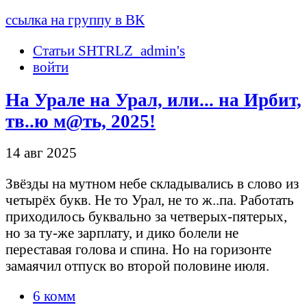
ссылка на группу в ВК
Статьи SHTRLZ_admin's
войти
На Урале на Урал, или... на Ирбит,
тв..ю м@ть, 2025!
14 авг 2025
Звёзды на мутном небе складывались в слово из
четырёх букв. Не то Урал, не то ж..па. Работать
приходилось буквально за четверых-пятерых,
но за ту-же зарплату, и дико болели не
переставая голова и спина. Но на горизонте
замаячил отпуск во второй половине июля.
6 комм