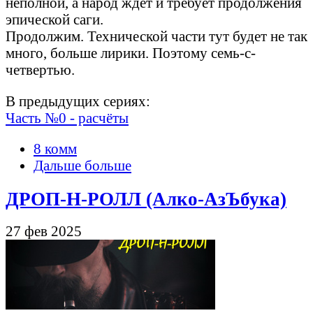
неполной, а народ ждёт и требует продолжения
эпической саги.
Продолжим. Технической части тут будет не так
много, больше лирики. Поэтому семь-с-
четвертью.
В предыдущих сериях:
Часть №0 - расчёты
8 комм
Дальше больше
ДРОП-Н-РОЛЛ (Алко-АзЪбука)
27 фев 2025