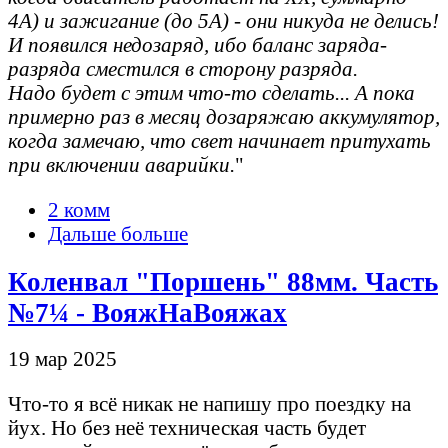
4А) и зажигание (до 5А) - они никуда не делись!
И появился недозаряд, ибо баланс заряда-
разряда сместился в сторону разряда.
Надо будет с этим что-то сделать... А пока
примерно раз в месяц дозаряжаю аккумулятор,
когда замечаю, что свет начинает притухать
при включении аварийки.
"
2 комм
Дальше больше
Коленвал "Поршень" 88мм. Часть
№7¼ - ВояжНаВояжах
19 мар 2025
Что-то я всё никак не напишу про поездку на
йух. Но без неё техническая часть будет