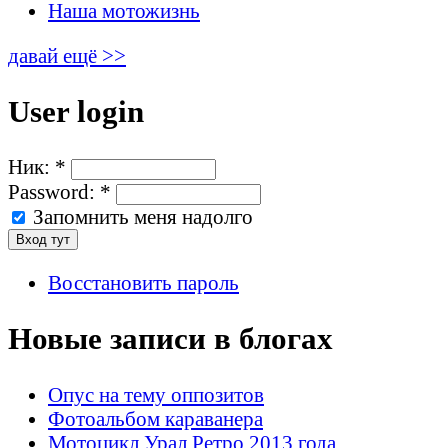
Наша мотожизнь
давай ещё >>
User login
Ник:
*
Password:
*
Запомнить меня надолго
Восстановить пароль
Новые записи в блогах
Опус на тему оппозитов
Фотоальбом караванера
Мотоцикл Урал Ретро 2013 года