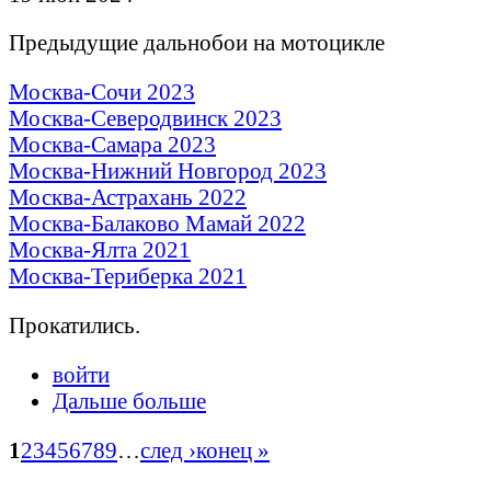
Предыдущие дальнобои на мотоцикле
Москва-Сочи 2023
Москва-Северодвинск 2023
Москва-Самара 2023
Москва-Нижний Новгород 2023
Москва-Астрахань 2022
Москва-Балаково Мамай 2022
Москва-Ялта 2021
Москва-Териберка 2021
Прокатились.
войти
Дальше больше
1
2
3
4
5
6
7
8
9
…
след ›
конец »