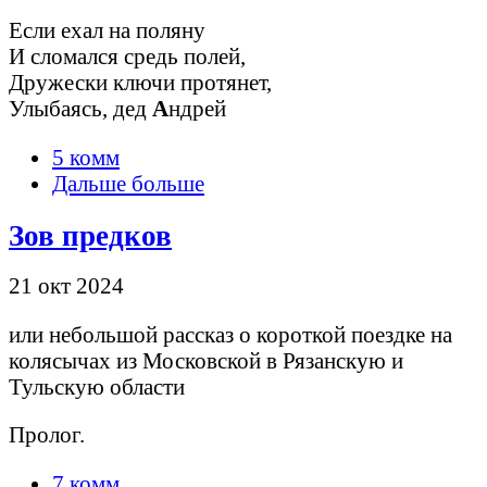
Если ехал на поляну
И сломался средь полей,
Дружески ключи протянет,
Улыбаясь, дед
А
ндрей
5 комм
Дальше больше
Зов предков
21 окт 2024
или небольшой рассказ о короткой поездке на
колясычах из Московской в Рязанскую и
Тульскую области
Пролог.
7 комм