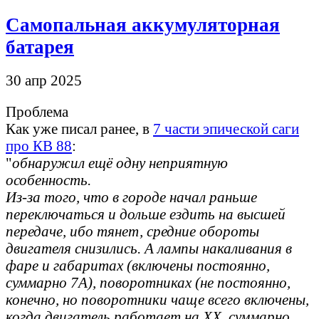
Самопальная аккумуляторная
батарея
30 апр 2025
Проблема
Как уже писал ранее, в
7 части эпической саги
про КВ 88
:
"
обнаружил ещё одну неприятную
особенность.
Из-за того, что в городе начал раньше
переключаться и дольше ездить на высшей
передаче, ибо тянет, средние обороты
двигателя снизились. А лампы накаливания в
фаре и габаритах (включены постоянно,
суммарно 7А), поворотниках (не постоянно,
конечно, но поворотники чаще всего включены,
когда двигатель работает на ХХ, суммарно