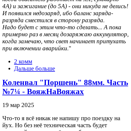
4А) и зажигание (до 5А) - они никуда не делись!
И появился недозаряд, ибо баланс заряда-
разряда сместился в сторону разряда.
Надо будет с этим что-то сделать... А пока
примерно раз в месяц дозаряжаю аккумулятор,
когда замечаю, что свет начинает притухать
при включении аварийки.
"
2 комм
Дальше больше
Коленвал "Поршень" 88мм. Часть
№7¼ - ВояжНаВояжах
19 мар 2025
Что-то я всё никак не напишу про поездку на
йух. Но без неё техническая часть будет