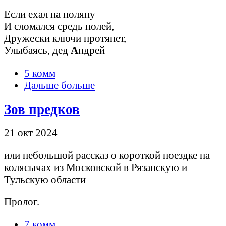
Если ехал на поляну
И сломался средь полей,
Дружески ключи протянет,
Улыбаясь, дед
А
ндрей
5 комм
Дальше больше
Зов предков
21 окт 2024
или небольшой рассказ о короткой поездке на
колясычах из Московской в Рязанскую и
Тульскую области
Пролог.
7 комм