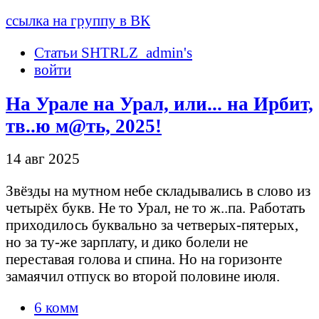
ссылка на группу в ВК
Статьи SHTRLZ_admin's
войти
На Урале на Урал, или... на Ирбит,
тв..ю м@ть, 2025!
14 авг 2025
Звёзды на мутном небе складывались в слово из
четырёх букв. Не то Урал, не то ж..па. Работать
приходилось буквально за четверых-пятерых,
но за ту-же зарплату, и дико болели не
переставая голова и спина. Но на горизонте
замаячил отпуск во второй половине июля.
6 комм