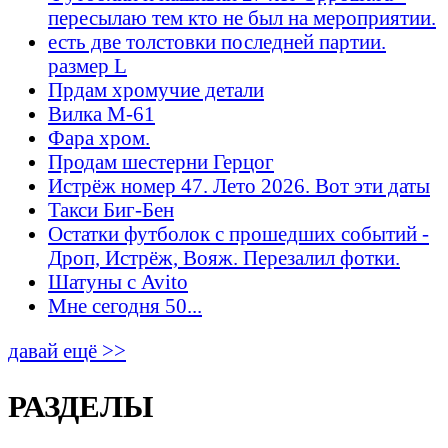
пересылаю тем кто не был на мероприятии.
есть две толстовки последней партии.
размер L
Прдам хромучие детали
Вилка М-61
Фара хром.
Продам шестерни Герцог
Истрёж номер 47. Лето 2026. Вот эти даты
Такси Биг-Бен
Остатки футболок с прошедших событий -
Дроп, Истрёж, Вояж. Перезалил фотки.
Шатуны с Avito
Мне сегодня 50...
давай ещё >>
РАЗДЕЛЫ