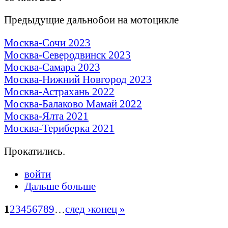
Предыдущие дальнобои на мотоцикле
Москва-Сочи 2023
Москва-Северодвинск 2023
Москва-Самара 2023
Москва-Нижний Новгород 2023
Москва-Астрахань 2022
Москва-Балаково Мамай 2022
Москва-Ялта 2021
Москва-Териберка 2021
Прокатились.
войти
Дальше больше
1
2
3
4
5
6
7
8
9
…
след ›
конец »