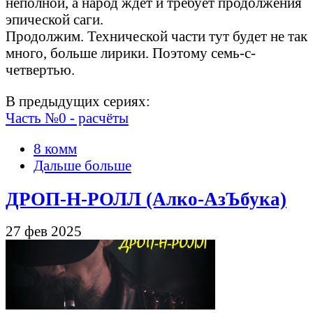
неполной, а народ ждёт и требует продолжения
эпической саги.
Продолжим. Технической части тут будет не так
много, больше лирики. Поэтому семь-с-
четвертью.
В предыдущих сериях:
Часть №0 - расчёты
8 комм
Дальше больше
ДРОП-Н-РОЛЛ (Алко-АзЪбука)
27 фев 2025