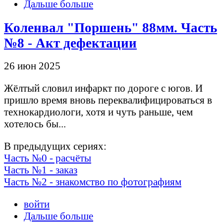
Дальше больше
Коленвал "Поршень" 88мм. Часть
№8 - Акт дефектации
26 июн 2025
Жёлтый словил инфаркт по дороге с югов. И
пришло время вновь переквалифицироваться в
технокардиологи, хотя и чуть раньше, чем
хотелось бы...
В предыдущих сериях:
Часть №0 - расчёты
Часть №1 - заказ
Часть №2 - знакомство по фотографиям
войти
Дальше больше