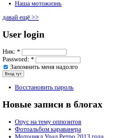
Наша мотожизнь
давай ещё >>
User login
Ник:
*
Password:
*
Запомнить меня надолго
Восстановить пароль
Новые записи в блогах
Опус на тему оппозитов
Фотоальбом караванера
Мотоцикл Урал Ретро 2013 года