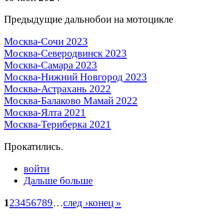
Предыдущие дальнобои на мотоцикле
Москва-Сочи 2023
Москва-Северодвинск 2023
Москва-Самара 2023
Москва-Нижний Новгород 2023
Москва-Астрахань 2022
Москва-Балаково Мамай 2022
Москва-Ялта 2021
Москва-Териберка 2021
Прокатились.
войти
Дальше больше
1
2
3
4
5
6
7
8
9
…
след ›
конец »