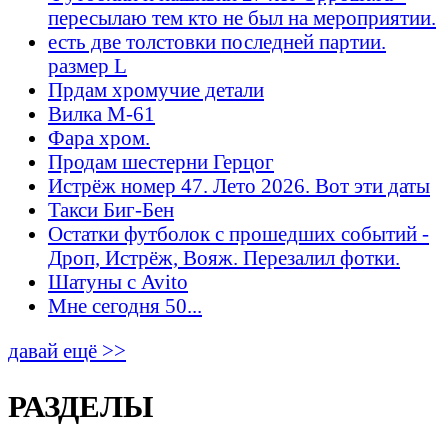
пересылаю тем кто не был на мероприятии.
есть две толстовки последней партии.
размер L
Прдам хромучие детали
Вилка М-61
Фара хром.
Продам шестерни Герцог
Истрёж номер 47. Лето 2026. Вот эти даты
Такси Биг-Бен
Остатки футболок с прошедших событий -
Дроп, Истрёж, Вояж. Перезалил фотки.
Шатуны с Avito
Мне сегодня 50...
давай ещё >>
РАЗДЕЛЫ