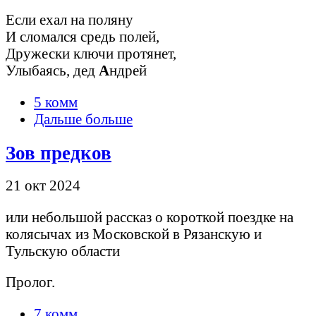
Если ехал на поляну
И сломался средь полей,
Дружески ключи протянет,
Улыбаясь, дед
А
ндрей
5 комм
Дальше больше
Зов предков
21 окт 2024
или небольшой рассказ о короткой поездке на
колясычах из Московской в Рязанскую и
Тульскую области
Пролог.
7 комм