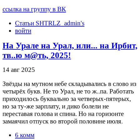
ссылка на группу в ВК
Статьи SHTRLZ_admin's
войти
На Урале на Урал, или... на Ирбит,
тв..ю м@ть, 2025!
14 авг 2025
Звёзды на мутном небе складывались в слово из
четырёх букв. Не то Урал, не то ж..па. Работать
приходилось буквально за четверых-пятерых,
но за ту-же зарплату, и дико болели не
переставая голова и спина. Но на горизонте
замаячил отпуск во второй половине июля.
6 комм