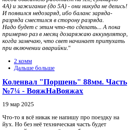
4А) и зажигание (до 5А) - они никуда не делись!
И появился недозаряд, ибо баланс заряда-
разряда сместился в сторону разряда.
Надо будет с этим что-то сделать... А пока
примерно раз в месяц дозаряжаю аккумулятор,
когда замечаю, что свет начинает притухать
при включении аварийки.
"
2 комм
Дальше больше
Коленвал "Поршень" 88мм. Часть
№7¼ - ВояжНаВояжах
19 мар 2025
Что-то я всё никак не напишу про поездку на
йух. Но без неё техническая часть будет