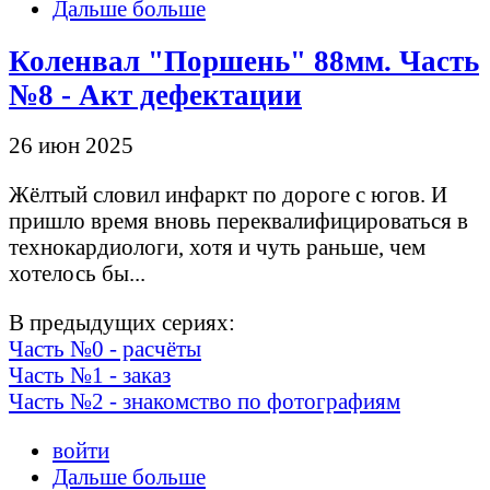
Дальше больше
Коленвал "Поршень" 88мм. Часть
№8 - Акт дефектации
26 июн 2025
Жёлтый словил инфаркт по дороге с югов. И
пришло время вновь переквалифицироваться в
технокардиологи, хотя и чуть раньше, чем
хотелось бы...
В предыдущих сериях:
Часть №0 - расчёты
Часть №1 - заказ
Часть №2 - знакомство по фотографиям
войти
Дальше больше