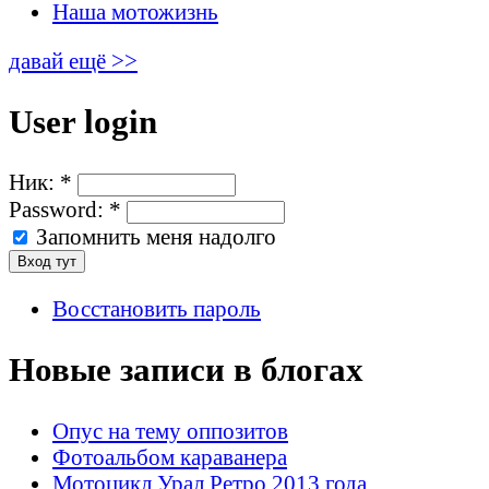
Наша мотожизнь
давай ещё >>
User login
Ник:
*
Password:
*
Запомнить меня надолго
Восстановить пароль
Новые записи в блогах
Опус на тему оппозитов
Фотоальбом караванера
Мотоцикл Урал Ретро 2013 года