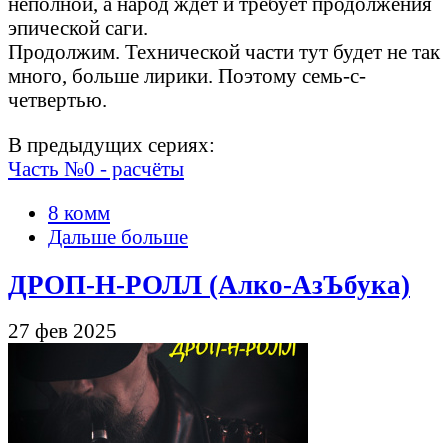
неполной, а народ ждёт и требует продолжения
эпической саги.
Продолжим. Технической части тут будет не так
много, больше лирики. Поэтому семь-с-
четвертью.
В предыдущих сериях:
Часть №0 - расчёты
8 комм
Дальше больше
ДРОП-Н-РОЛЛ (Алко-АзЪбука)
27 фев 2025