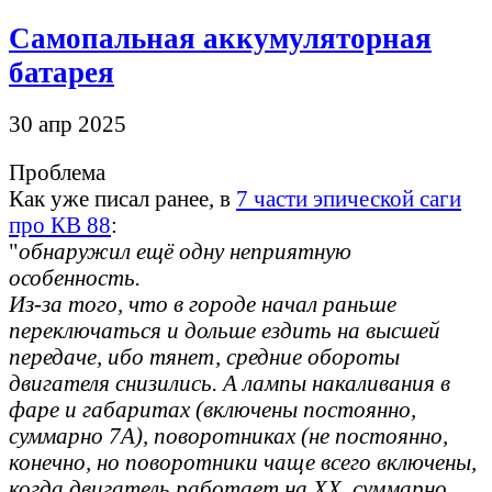
Самопальная аккумуляторная
батарея
30 апр 2025
Проблема
Как уже писал ранее, в
7 части эпической саги
про КВ 88
:
"
обнаружил ещё одну неприятную
особенность.
Из-за того, что в городе начал раньше
переключаться и дольше ездить на высшей
передаче, ибо тянет, средние обороты
двигателя снизились. А лампы накаливания в
фаре и габаритах (включены постоянно,
суммарно 7А), поворотниках (не постоянно,
конечно, но поворотники чаще всего включены,
когда двигатель работает на ХХ, суммарно