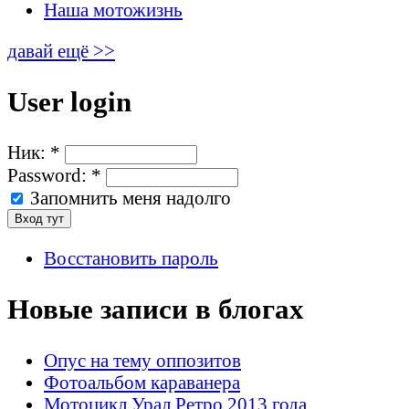
Наша мотожизнь
давай ещё >>
User login
Ник:
*
Password:
*
Запомнить меня надолго
Восстановить пароль
Новые записи в блогах
Опус на тему оппозитов
Фотоальбом караванера
Мотоцикл Урал Ретро 2013 года