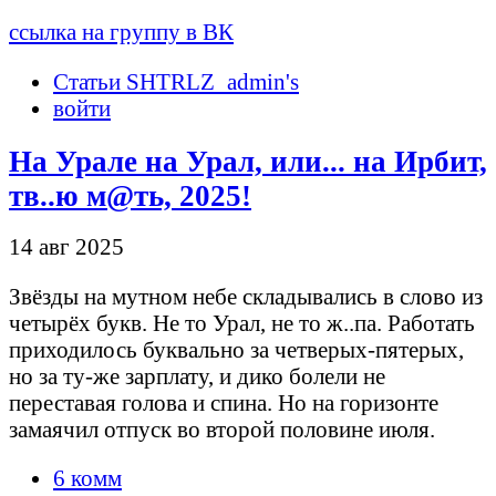
ссылка на группу в ВК
Статьи SHTRLZ_admin's
войти
На Урале на Урал, или... на Ирбит,
тв..ю м@ть, 2025!
14 авг 2025
Звёзды на мутном небе складывались в слово из
четырёх букв. Не то Урал, не то ж..па. Работать
приходилось буквально за четверых-пятерых,
но за ту-же зарплату, и дико болели не
переставая голова и спина. Но на горизонте
замаячил отпуск во второй половине июля.
6 комм