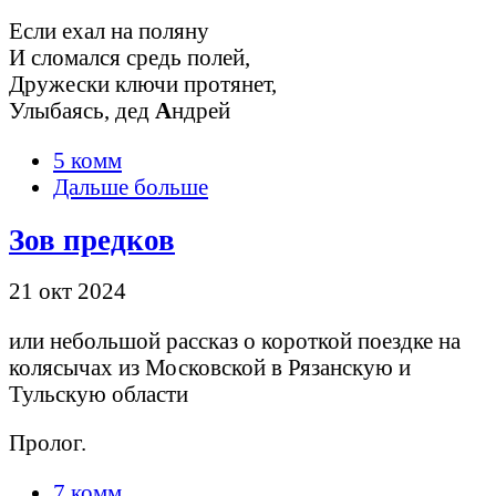
Если ехал на поляну
И сломался средь полей,
Дружески ключи протянет,
Улыбаясь, дед
А
ндрей
5 комм
Дальше больше
Зов предков
21 окт 2024
или небольшой рассказ о короткой поездке на
колясычах из Московской в Рязанскую и
Тульскую области
Пролог.
7 комм