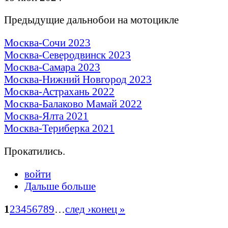
Предыдущие дальнобои на мотоцикле
Москва-Сочи 2023
Москва-Северодвинск 2023
Москва-Самара 2023
Москва-Нижний Новгород 2023
Москва-Астрахань 2022
Москва-Балаково Мамай 2022
Москва-Ялта 2021
Москва-Териберка 2021
Прокатились.
войти
Дальше больше
1
2
3
4
5
6
7
8
9
…
след ›
конец »