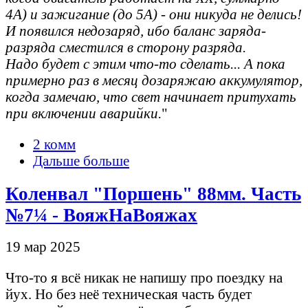
4А) и зажигание (до 5А) - они никуда не делись!
И появился недозаряд, ибо баланс заряда-
разряда сместился в сторону разряда.
Надо будет с этим что-то сделать... А пока
примерно раз в месяц дозаряжаю аккумулятор,
когда замечаю, что свет начинает притухать
при включении аварийки.
"
2 комм
Дальше больше
Коленвал "Поршень" 88мм. Часть
№7¼ - ВояжНаВояжах
19 мар 2025
Что-то я всё никак не напишу про поездку на
йух. Но без неё техническая часть будет