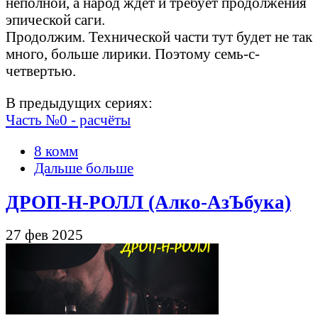
неполной, а народ ждёт и требует продолжения
эпической саги.
Продолжим. Технической части тут будет не так
много, больше лирики. Поэтому семь-с-
четвертью.
В предыдущих сериях:
Часть №0 - расчёты
8 комм
Дальше больше
ДРОП-Н-РОЛЛ (Алко-АзЪбука)
27 фев 2025