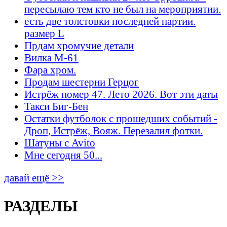
пересылаю тем кто не был на мероприятии.
есть две толстовки последней партии.
размер L
Прдам хромучие детали
Вилка М-61
Фара хром.
Продам шестерни Герцог
Истрёж номер 47. Лето 2026. Вот эти даты
Такси Биг-Бен
Остатки футболок с прошедших событий -
Дроп, Истрёж, Вояж. Перезалил фотки.
Шатуны с Avito
Мне сегодня 50...
давай ещё >>
РАЗДЕЛЫ