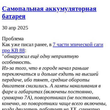
Самопальная аккумуляторная
батарея
30 апр 2025
Проблема
Как уже писал ранее, в
7 части эпической саги
про КВ 88
:
"
обнаружил ещё одну неприятную
особенность.
Из-за того, что в городе начал раньше
переключаться и дольше ездить на высшей
передаче, ибо тянет, средние обороты
двигателя снизились. А лампы накаливания в
фаре и габаритах (включены постоянно,
суммарно 7А), поворотниках (не постоянно,
конечно, но поворотники чаще всего включены,
когда двигатель работает на ХХ, суммарно