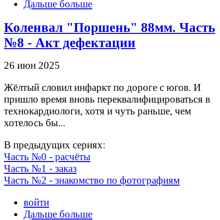
Дальше больше
Коленвал "Поршень" 88мм. Часть
№8 - Акт дефектации
26 июн 2025
Жёлтый словил инфаркт по дороге с югов. И
пришло время вновь переквалифицироваться в
технокардиологи, хотя и чуть раньше, чем
хотелось бы...
В предыдущих сериях:
Часть №0 - расчёты
Часть №1 - заказ
Часть №2 - знакомство по фотографиям
войти
Дальше больше