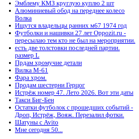
Эмблему КМЗ круглую куплю 2 шт
Алюминиевый обод на переднее колесо
Волка
Ищутся владельцы ранних м67 1974 год
Футболки и нашивки 27 лет Oppozit.ru -
пересылаю тем кто не был на мероприятии.
есть две толстовки последней партии.
размер L
Прдам хромучие детали
Вилка М-61
Фара хром.
Продам шестерни Герцог
Истрёж номер 47. Лето 2026. Вот эти даты
Такси Биг-Бен
Остатки футболок с прошедших событий -
Дроп, Истрёж, Вояж. Перезалил фотки.
Шатуны с Avito
Мне сегодня 50...