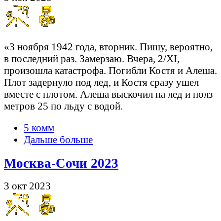
«3 ноября 1942 года, вторник. Пишу, вероятно,
в последний раз. Замерзаю. Вчера, 2/XI,
произошла катастрофа. Погибли Костя и Алеша.
Плот задернуло под лед, и Костя сразу ушел
вместе с плотом. Алеша выскочил на лед и полз
метров 25 по льду с водой.
5 комм
Дальше больше
Москва-Сочи 2023
3 окт 2023