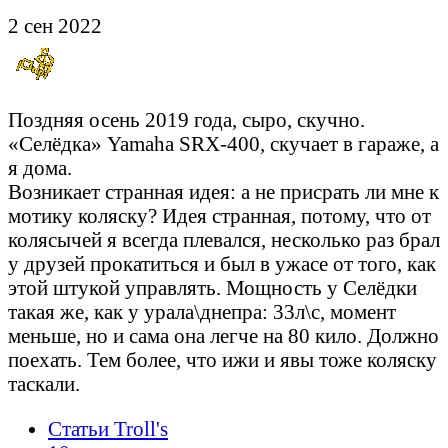
2 сен 2022
Поздняя осень 2019 года, сыро, скучно.
«Селёдка» Yamaha SRX-400, скучает в гараже, а
я дома.
Возникает странная идея: а не присрать ли мне к
мотику коляску? Идея странная, потому, что от
колясычей я всегда плевался, несколько раз брал
у друзей прокатиться и был в ужасе от того, как
этой штукой управлять. Мощность у Селёдки
такая же, как у урала\днепра: 33л\с, момент
меньше, но и сама она легче на 80 кило. Должно
поехать. Тем более, что ижи и явы тоже коляску
таскали.
Статьи Troll's