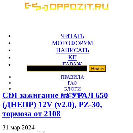
ЧИТАТЬ
МОТОФОРУМ
НАПИСАТЬ
КП
ГАРАЖ
ПРАВИЛА
FAQ
БЛОГИ
CDI зажигание на УРАЛ 650
ЗАКРОМА
(ДНЕПР) 12V (v2.0), PZ-30,
тормоза от 2108
31 мар 2024