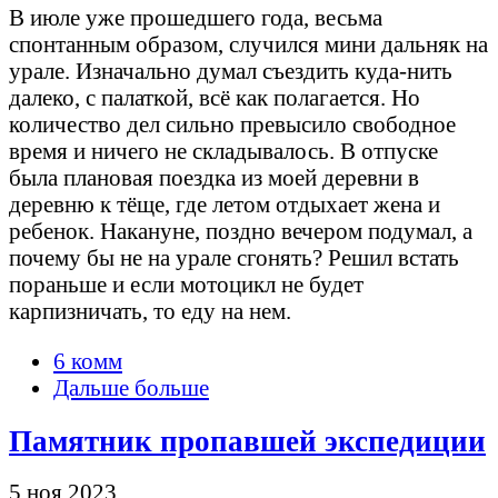
В июле уже прошедшего года, весьма
спонтанным образом, случился мини дальняк на
урале. Изначально думал съездить куда-нить
далеко, с палаткой, всё как полагается. Но
количество дел сильно превысило свободное
время и ничего не складывалось. В отпуске
была плановая поездка из моей деревни в
деревню к тёще, где летом отдыхает жена и
ребенок. Накануне, поздно вечером подумал, а
почему бы не на урале сгонять? Решил встать
пораньше и если мотоцикл не будет
карпизничать, то еду на нем.
6 комм
Дальше больше
Памятник пропавшей экспедиции
5 ноя 2023