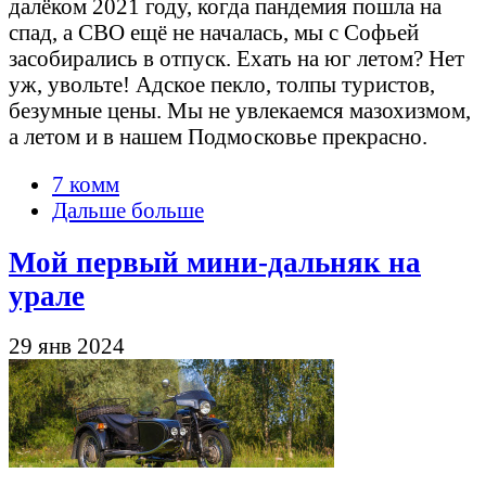
далёком 2021 году, когда пандемия пошла на
спад, а СВО ещё не началась, мы с Софьей
засобирались в отпуск. Ехать на юг летом? Нет
уж, увольте! Адское пекло, толпы туристов,
безумные цены. Мы не увлекаемся мазохизмом,
а летом и в нашем Подмосковье прекрасно.
7 комм
Дальше больше
Мой первый мини-дальняк на
урале
29 янв 2024