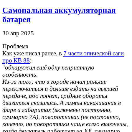
Самопальная аккумуляторная
батарея
30 апр 2025
Проблема
Как уже писал ранее, в
7 части эпической саги
про КВ 88
:
"
обнаружил ещё одну неприятную
особенность.
Из-за того, что в городе начал раньше
переключаться и дольше ездить на высшей
передаче, ибо тянет, средние обороты
двигателя снизились. А лампы накаливания в
фаре и габаритах (включены постоянно,
суммарно 7А), поворотниках (не постоянно,
конечно, но поворотники чаще всего включены,
когда двигатель работает на ХХ, суммарно