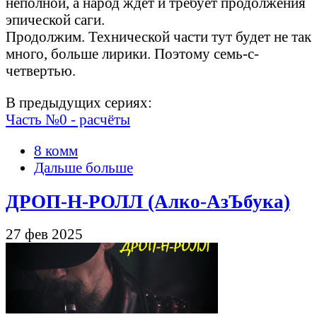
неполной, а народ ждёт и требует продолжения
эпической саги.
Продолжим. Технической части тут будет не так
много, больше лирики. Поэтому семь-с-
четвертью.
В предыдущих сериях:
Часть №0 - расчёты
8 комм
Дальше больше
ДРОП-Н-РОЛЛ (Алко-АзЪбука)
27 фев 2025