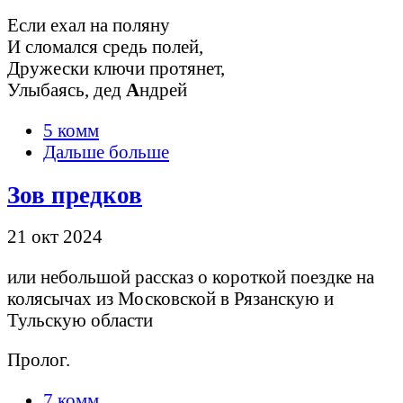
Если ехал на поляну
И сломался средь полей,
Дружески ключи протянет,
Улыбаясь, дед
А
ндрей
5 комм
Дальше больше
Зов предков
21 окт 2024
или небольшой рассказ о короткой поездке на
колясычах из Московской в Рязанскую и
Тульскую области
Пролог.
7 комм