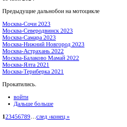
Предыдущие дальнобои на мотоцикле
Москва-Сочи 2023
Москва-Северодвинск 2023
Москва-Самара 2023
Москва-Нижний Новгород 2023
Москва-Астрахань 2022
Москва-Балаково Мамай 2022
Москва-Ялта 2021
Москва-Териберка 2021
Прокатились.
войти
Дальше больше
1
2
3
4
5
6
7
8
9
…
след ›
конец »