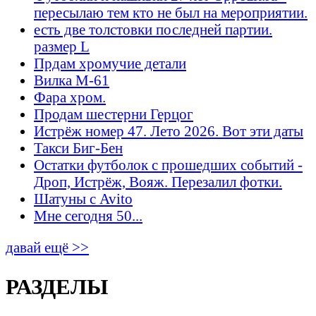
пересылаю тем кто не был на мероприятии.
есть две толстовки последней партии.
размер L
Прдам хромучие детали
Вилка М-61
Фара хром.
Продам шестерни Герцог
Истрёж номер 47. Лето 2026. Вот эти даты
Такси Биг-Бен
Остатки футболок с прошедших событий -
Дроп, Истрёж, Вояж. Перезалил фотки.
Шатуны с Avito
Мне сегодня 50...
давай ещё >>
РАЗДЕЛЫ