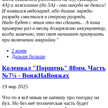
4А) и зажигание (до 5А) - они никуда не делись!
И появился недозаряд, ибо баланс заряда-
разряда сместился в сторону разряда.
Надо будет с этим что-то сделать... А пока
примерно раз в месяц дозаряжаю аккумулятор,
когда замечаю, что свет начинает притухать
при включении аварийки.
"
2 комм
Дальше больше
Коленвал "Поршень" 88мм. Часть
№7¼ - ВояжНаВояжах
19 мар 2025
Что-то я всё никак не напишу про поездку на
йух. Но без неё техническая часть будет