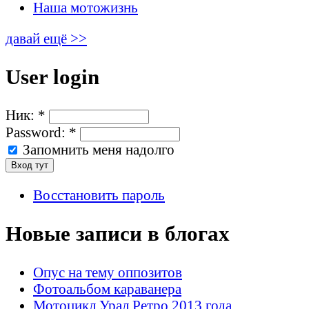
Наша мотожизнь
давай ещё >>
User login
Ник:
*
Password:
*
Запомнить меня надолго
Восстановить пароль
Новые записи в блогах
Опус на тему оппозитов
Фотоальбом караванера
Мотоцикл Урал Ретро 2013 года