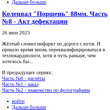
Дальше больше
Коленвал "Поршень" 88мм. Часть
№8 - Акт дефектации
26 июн 2025
Жёлтый словил инфаркт по дороге с югов. И
пришло время вновь переквалифицироваться в
технокардиологи, хотя и чуть раньше, чем
хотелось бы...
В предыдущих сериях:
Часть №0 - расчёты
Часть №1 - заказ
Часть №2 - знакомство по фотографиям
войти
Дальше больше