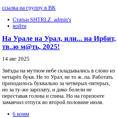
ссылка на группу в ВК
Статьи SHTRLZ_admin's
войти
На Урале на Урал, или... на Ирбит,
тв..ю м@ть, 2025!
14 авг 2025
Звёзды на мутном небе складывались в слово из
четырёх букв. Не то Урал, не то ж..па. Работать
приходилось буквально за четверых-пятерых,
но за ту-же зарплату, и дико болели не
переставая голова и спина. Но на горизонте
замаячил отпуск во второй половине июля.
6 комм