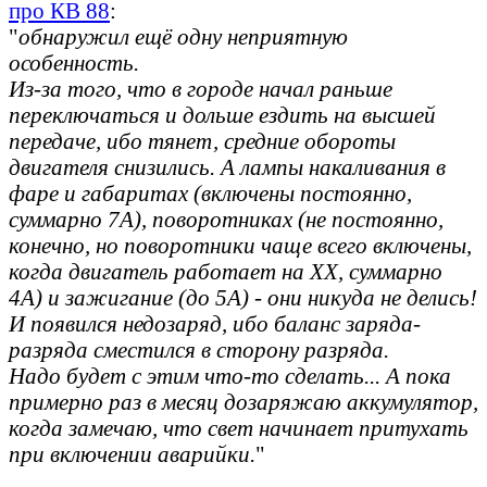
про КВ 88
:
"
обнаружил ещё одну неприятную
особенность.
Из-за того, что в городе начал раньше
переключаться и дольше ездить на высшей
передаче, ибо тянет, средние обороты
двигателя снизились. А лампы накаливания в
фаре и габаритах (включены постоянно,
суммарно 7А), поворотниках (не постоянно,
конечно, но поворотники чаще всего включены,
когда двигатель работает на ХХ, суммарно
4А) и зажигание (до 5А) - они никуда не делись!
И появился недозаряд, ибо баланс заряда-
разряда сместился в сторону разряда.
Надо будет с этим что-то сделать... А пока
примерно раз в месяц дозаряжаю аккумулятор,
когда замечаю, что свет начинает притухать
при включении аварийки.
"