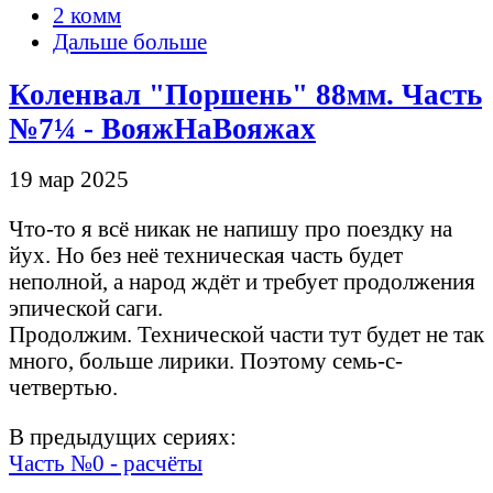
2 комм
Дальше больше
Коленвал "Поршень" 88мм. Часть
№7¼ - ВояжНаВояжах
19 мар 2025
Что-то я всё никак не напишу про поездку на
йух. Но без неё техническая часть будет
неполной, а народ ждёт и требует продолжения
эпической саги.
Продолжим. Технической части тут будет не так
много, больше лирики. Поэтому семь-с-
четвертью.
В предыдущих сериях:
Часть №0 - расчёты