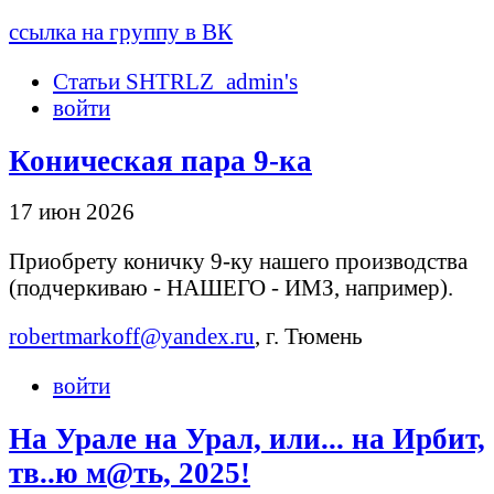
ссылка на группу в ВК
Статьи SHTRLZ_admin's
войти
Коническая пара 9-ка
17 июн 2026
Приобрету коничку 9-ку нашего производства
(подчеркиваю - НАШЕГО - ИМЗ, например).
robertmarkoff@yandex.ru
, г. Тюмень
войти
На Урале на Урал, или... на Ирбит,
тв..ю м@ть, 2025!