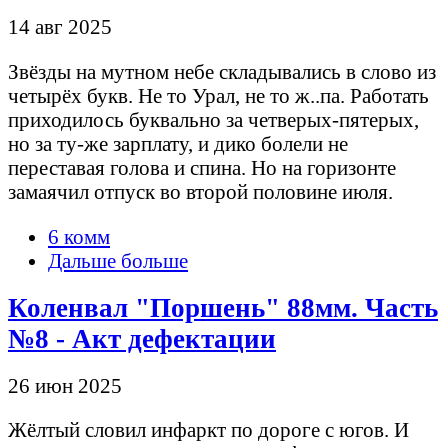
14 авг 2025
Звёзды на мутном небе складывались в слово из
четырёх букв. Не то Урал, не то ж..па. Работать
приходилось буквально за четверых-пятерых,
но за ту-же зарплату, и дико болели не
переставая голова и спина. Но на горизонте
замаячил отпуск во второй половине июля.
6 комм
Дальше больше
Коленвал "Поршень" 88мм. Часть
№8 - Акт дефектации
26 июн 2025
Жёлтый словил инфаркт по дороге с югов. И