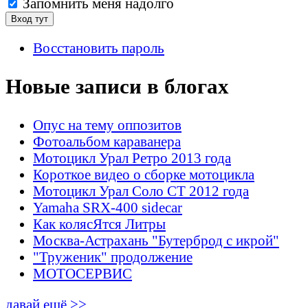
Запомнить меня надолго
Восстановить пароль
Новые записи в блогах
Опус на тему оппозитов
Фотоальбом караванера
Мотоцикл Урал Ретро 2013 года
Короткое видео о сборке мотоцикла
Мотоцикл Урал Соло СТ 2012 года
Yamaha SRX-400 sidecar
Как колясЯтся Литры
Москва-Астрахань "Бутерброд с икрой"
"Труженик" продолжение
МОТОСЕРВИС
давай ещё >>