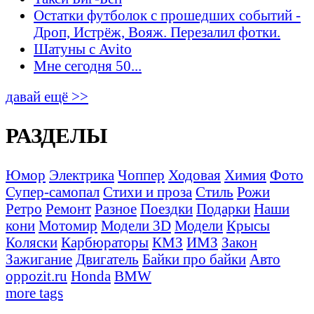
Остатки футболок с прошедших событий -
Дроп, Истрёж, Вояж. Перезалил фотки.
Шатуны с Avito
Мне сегодня 50...
давай ещё >>
РАЗДЕЛЫ
Юмор
Электрика
Чоппер
Ходовая
Химия
Фото
Супер-самопал
Стихи и проза
Стиль
Рожи
Ретро
Ремонт
Разное
Поездки
Подарки
Наши
кони
Мотомир
Модели 3D
Модели
Крысы
Коляски
Карбюраторы
КМЗ
ИМЗ
Закон
Зажигание
Двигатель
Байки про байки
Авто
oppozit.ru
Honda
BMW
more tags