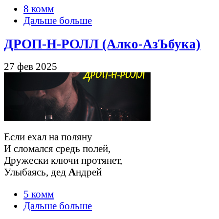
8 комм
Дальше больше
ДРОП-Н-РОЛЛ (Алко-АзЪбука)
27 фев 2025
Если ехал на поляну
И сломался средь полей,
Дружески ключи протянет,
Улыбаясь, дед
А
ндрей
5 комм
Дальше больше