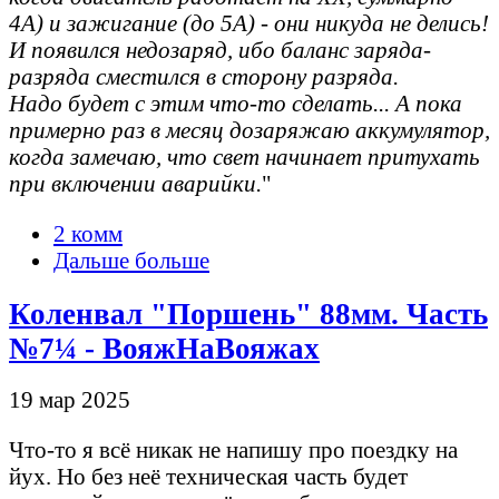
4А) и зажигание (до 5А) - они никуда не делись!
И появился недозаряд, ибо баланс заряда-
разряда сместился в сторону разряда.
Надо будет с этим что-то сделать... А пока
примерно раз в месяц дозаряжаю аккумулятор,
когда замечаю, что свет начинает притухать
при включении аварийки.
"
2 комм
Дальше больше
Коленвал "Поршень" 88мм. Часть
№7¼ - ВояжНаВояжах
19 мар 2025
Что-то я всё никак не напишу про поездку на
йух. Но без неё техническая часть будет