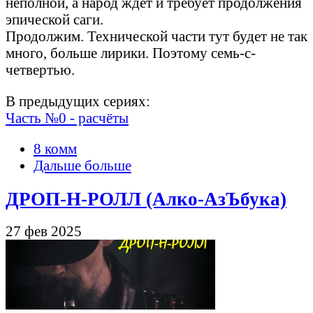
неполной, а народ ждёт и требует продолжения
эпической саги.
Продолжим. Технической части тут будет не так
много, больше лирики. Поэтому семь-с-
четвертью.
В предыдущих сериях:
Часть №0 - расчёты
8 комм
Дальше больше
ДРОП-Н-РОЛЛ (Алко-АзЪбука)
27 фев 2025