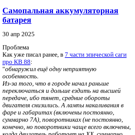
Самопальная аккумуляторная
батарея
30 апр 2025
Проблема
Как уже писал ранее, в
7 части эпической саги
про КВ 88
:
"
обнаружил ещё одну неприятную
особенность.
Из-за того, что в городе начал раньше
переключаться и дольше ездить на высшей
передаче, ибо тянет, средние обороты
двигателя снизились. А лампы накаливания в
фаре и габаритах (включены постоянно,
суммарно 7А), поворотниках (не постоянно,
конечно, но поворотники чаще всего включены,
когда двигатель работает на ХХ, суммарно