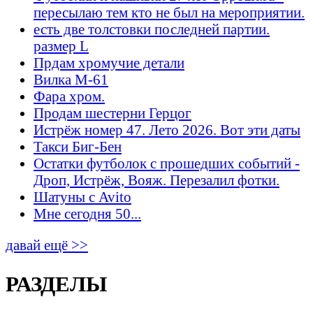
пересылаю тем кто не был на мероприятии.
есть две толстовки последней партии.
размер L
Прдам хромучие детали
Вилка М-61
Фара хром.
Продам шестерни Герцог
Истрёж номер 47. Лето 2026. Вот эти даты
Такси Биг-Бен
Остатки футболок с прошедших событий -
Дроп, Истрёж, Вояж. Перезалил фотки.
Шатуны с Avito
Мне сегодня 50...
давай ещё >>
РАЗДЕЛЫ