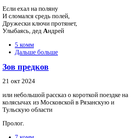
Если ехал на поляну
И сломался средь полей,
Дружески ключи протянет,
Улыбаясь, дед
А
ндрей
5 комм
Дальше больше
Зов предков
21 окт 2024
или небольшой рассказ о короткой поездке на
колясычах из Московской в Рязанскую и
Тульскую области
Пролог.
7 комм