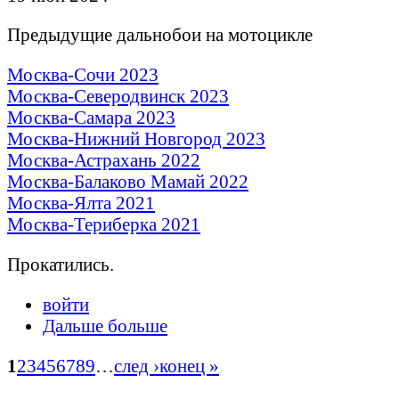
Предыдущие дальнобои на мотоцикле
Москва-Сочи 2023
Москва-Северодвинск 2023
Москва-Самара 2023
Москва-Нижний Новгород 2023
Москва-Астрахань 2022
Москва-Балаково Мамай 2022
Москва-Ялта 2021
Москва-Териберка 2021
Прокатились.
войти
Дальше больше
1
2
3
4
5
6
7
8
9
…
след ›
конец »