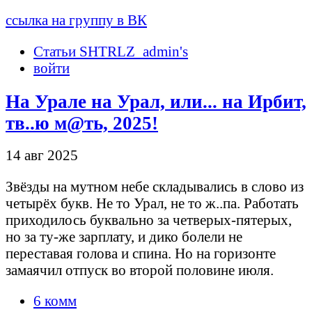
ссылка на группу в ВК
Статьи SHTRLZ_admin's
войти
На Урале на Урал, или... на Ирбит,
тв..ю м@ть, 2025!
14 авг 2025
Звёзды на мутном небе складывались в слово из
четырёх букв. Не то Урал, не то ж..па. Работать
приходилось буквально за четверых-пятерых,
но за ту-же зарплату, и дико болели не
переставая голова и спина. Но на горизонте
замаячил отпуск во второй половине июля.
6 комм