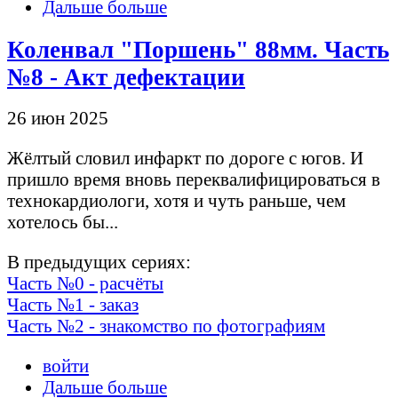
Дальше больше
Коленвал "Поршень" 88мм. Часть
№8 - Акт дефектации
26 июн 2025
Жёлтый словил инфаркт по дороге с югов. И
пришло время вновь переквалифицироваться в
технокардиологи, хотя и чуть раньше, чем
хотелось бы...
В предыдущих сериях:
Часть №0 - расчёты
Часть №1 - заказ
Часть №2 - знакомство по фотографиям
войти
Дальше больше