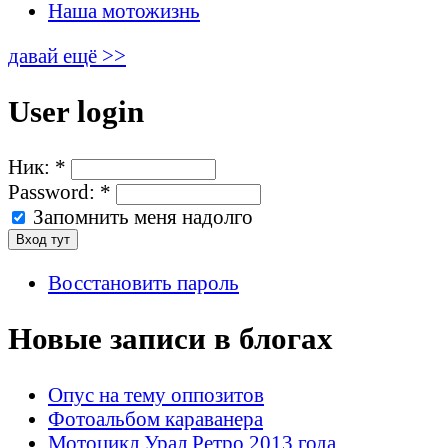
Наша мотожизнь
давай ещё >>
User login
Ник:
*
Password:
*
Запомнить меня надолго
Восстановить пароль
Новые записи в блогах
Опус на тему оппозитов
Фотоальбом караванера
Мотоцикл Урал Ретро 2013 года