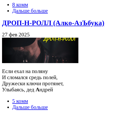
8 комм
Дальше больше
ДРОП-Н-РОЛЛ (Алко-АзЪбука)
27 фев 2025
Если ехал на поляну
И сломался средь полей,
Дружески ключи протянет,
Улыбаясь, дед
А
ндрей
5 комм
Дальше больше