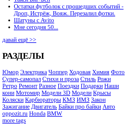
Остатки футболок с прошедших событий -
Дроп, Истрёж, Вояж. Перезалил фотки.
Шатуны с Avito
Мне сегодня 50...
давай ещё >>
РАЗДЕЛЫ
Юмор
Электрика
Чоппер
Ходовая
Химия
Фото
Супер-самопал
Стихи и проза
Стиль
Рожи
Ретро
Ремонт
Разное
Поездки
Подарки
Наши
кони
Мотомир
Модели 3D
Модели
Крысы
Коляски
Карбюраторы
КМЗ
ИМЗ
Закон
Зажигание
Двигатель
Байки про байки
Авто
oppozit.ru
Honda
BMW
more tags