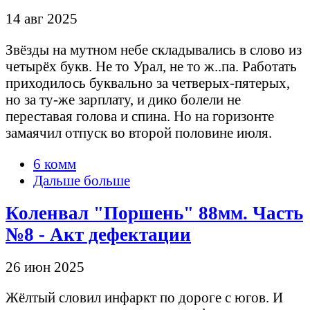
14 авг 2025
Звёзды на мутном небе складывались в слово из
четырёх букв. Не то Урал, не то ж..па. Работать
приходилось буквально за четверых-пятерых,
но за ту-же зарплату, и дико болели не
переставая голова и спина. Но на горизонте
замаячил отпуск во второй половине июля.
6 комм
Дальше больше
Коленвал "Поршень" 88мм. Часть
№8 - Акт дефектации
26 июн 2025
Жёлтый словил инфаркт по дороге с югов. И