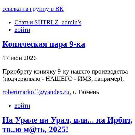
ссылка на группу в ВК
Статьи SHTRLZ_admin's
войти
Коническая пара 9-ка
17 июн 2026
Приобрету коничку 9-ку нашего производства
(подчеркиваю - НАШЕГО - ИМЗ, например).
robertmarkoff@yandex.ru
, г. Тюмень
войти
На Урале на Урал, или... на Ирбит,
тв..ю м@ть, 2025!