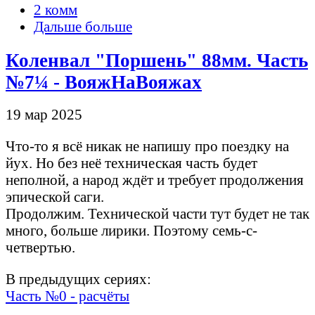
2 комм
Дальше больше
Коленвал "Поршень" 88мм. Часть
№7¼ - ВояжНаВояжах
19 мар 2025
Что-то я всё никак не напишу про поездку на
йух. Но без неё техническая часть будет
неполной, а народ ждёт и требует продолжения
эпической саги.
Продолжим. Технической части тут будет не так
много, больше лирики. Поэтому семь-с-
четвертью.
В предыдущих сериях:
Часть №0 - расчёты