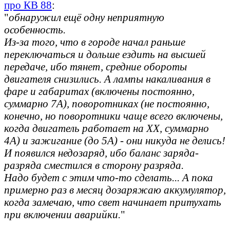
про КВ 88
:
"
обнаружил ещё одну неприятную
особенность.
Из-за того, что в городе начал раньше
переключаться и дольше ездить на высшей
передаче, ибо тянет, средние обороты
двигателя снизились. А лампы накаливания в
фаре и габаритах (включены постоянно,
суммарно 7А), поворотниках (не постоянно,
конечно, но поворотники чаще всего включены,
когда двигатель работает на ХХ, суммарно
4А) и зажигание (до 5А) - они никуда не делись!
И появился недозаряд, ибо баланс заряда-
разряда сместился в сторону разряда.
Надо будет с этим что-то сделать... А пока
примерно раз в месяц дозаряжаю аккумулятор,
когда замечаю, что свет начинает притухать
при включении аварийки.
"