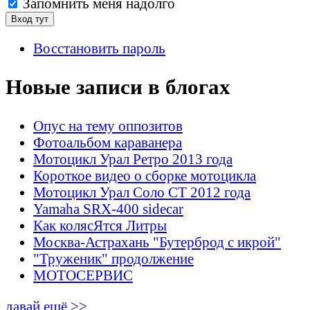
Запомнить меня надолго
Восстановить пароль
Новые записи в блогах
Опус на тему оппозитов
Фотоальбом караванера
Мотоцикл Урал Ретро 2013 года
Короткое видео о сборке мотоцикла
Мотоцикл Урал Соло СТ 2012 года
Yamaha SRX-400 sidecar
Как колясЯтся Литры
Москва-Астрахань "Бутерброд с икрой"
"Труженик" продолжение
МОТОСЕРВИС
давай ещё >>