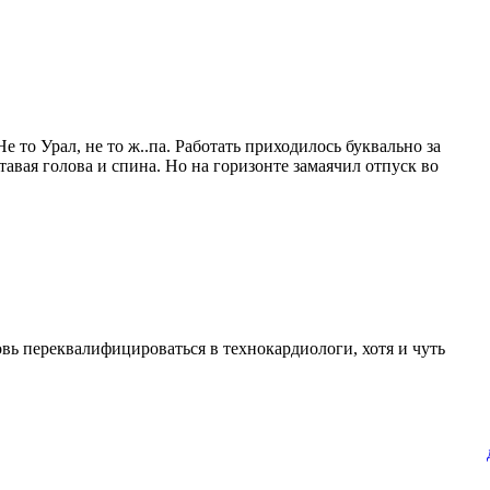
е то Урал, не то ж..па. Работать приходилось буквально за
ставая голова и спина. Но на горизонте замаячил отпуск во
вь переквалифицироваться в технокардиологи, хотя и чуть