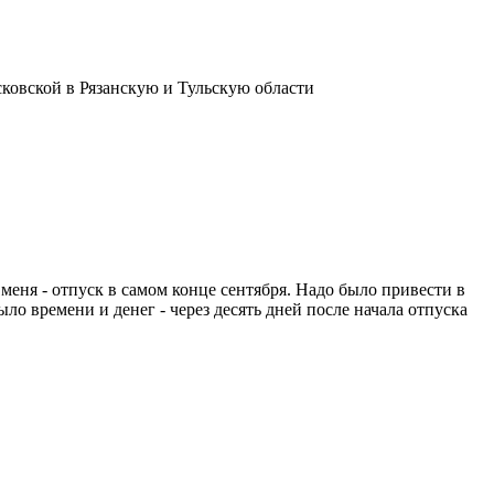
сковской в Рязанскую и Тульскую области
 меня - отпуск в самом конце сентября. Надо было привести в
ыло времени и денег - через десять дней после начала отпуска