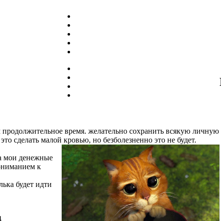
 продолжительное время. желательно сохранить всякую личную
это сделать малой кровью, но безболезненно это не будет.
за мои денежные
пониманием к
лька будет идти
4