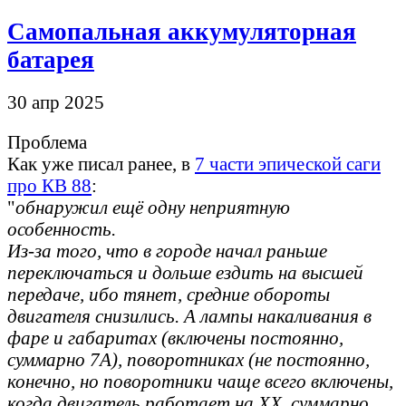
Самопальная аккумуляторная
батарея
30 апр 2025
Проблема
Как уже писал ранее, в
7 части эпической саги
про КВ 88
:
"
обнаружил ещё одну неприятную
особенность.
Из-за того, что в городе начал раньше
переключаться и дольше ездить на высшей
передаче, ибо тянет, средние обороты
двигателя снизились. А лампы накаливания в
фаре и габаритах (включены постоянно,
суммарно 7А), поворотниках (не постоянно,
конечно, но поворотники чаще всего включены,
когда двигатель работает на ХХ, суммарно