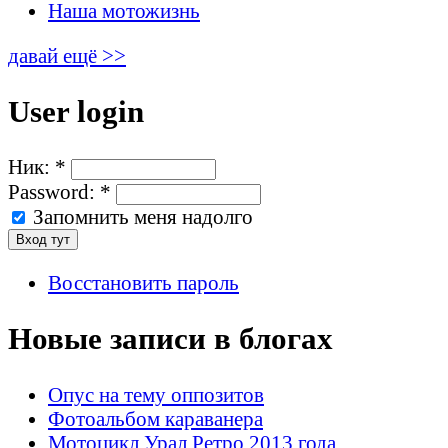
Наша мотожизнь
давай ещё >>
User login
Ник:
*
Password:
*
Запомнить меня надолго
Восстановить пароль
Новые записи в блогах
Опус на тему оппозитов
Фотоальбом караванера
Мотоцикл Урал Ретро 2013 года