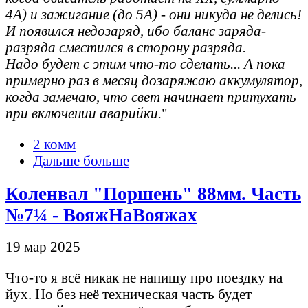
4А) и зажигание (до 5А) - они никуда не делись!
И появился недозаряд, ибо баланс заряда-
разряда сместился в сторону разряда.
Надо будет с этим что-то сделать... А пока
примерно раз в месяц дозаряжаю аккумулятор,
когда замечаю, что свет начинает притухать
при включении аварийки.
"
2 комм
Дальше больше
Коленвал "Поршень" 88мм. Часть
№7¼ - ВояжНаВояжах
19 мар 2025
Что-то я всё никак не напишу про поездку на
йух. Но без неё техническая часть будет