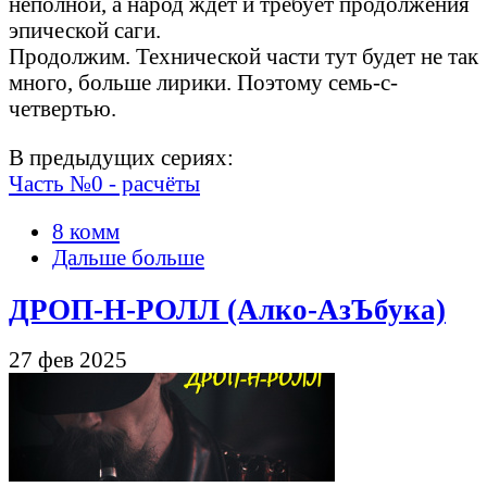
неполной, а народ ждёт и требует продолжения
эпической саги.
Продолжим. Технической части тут будет не так
много, больше лирики. Поэтому семь-с-
четвертью.
В предыдущих сериях:
Часть №0 - расчёты
8 комм
Дальше больше
ДРОП-Н-РОЛЛ (Алко-АзЪбука)
27 фев 2025