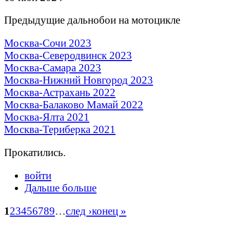
Предыдущие дальнобои на мотоцикле
Москва-Сочи 2023
Москва-Северодвинск 2023
Москва-Самара 2023
Москва-Нижний Новгород 2023
Москва-Астрахань 2022
Москва-Балаково Мамай 2022
Москва-Ялта 2021
Москва-Териберка 2021
Прокатились.
войти
Дальше больше
1
2
3
4
5
6
7
8
9
…
след ›
конец »