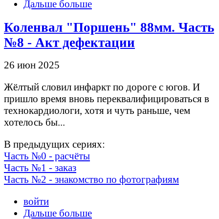
Дальше больше
Коленвал "Поршень" 88мм. Часть
№8 - Акт дефектации
26 июн 2025
Жёлтый словил инфаркт по дороге с югов. И
пришло время вновь переквалифицироваться в
технокардиологи, хотя и чуть раньше, чем
хотелось бы...
В предыдущих сериях:
Часть №0 - расчёты
Часть №1 - заказ
Часть №2 - знакомство по фотографиям
войти
Дальше больше