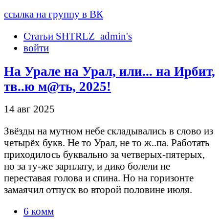
ссылка на группу в ВК
Статьи SHTRLZ_admin's
войти
На Урале на Урал, или... на Ирбит,
тв..ю м@ть, 2025!
14 авг 2025
Звёзды на мутном небе складывались в слово из
четырёх букв. Не то Урал, не то ж..па. Работать
приходилось буквально за четверых-пятерых,
но за ту-же зарплату, и дико болели не
переставая голова и спина. Но на горизонте
замаячил отпуск во второй половине июля.
6 комм