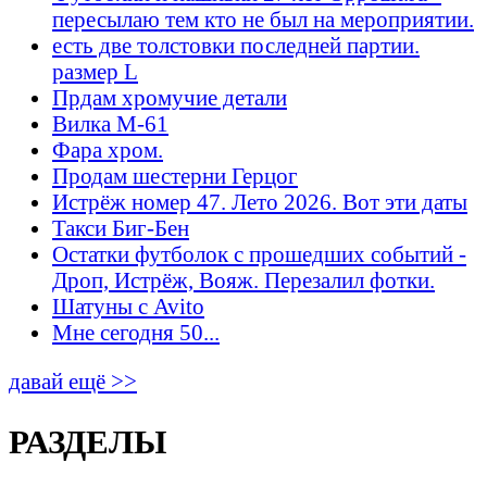
пересылаю тем кто не был на мероприятии.
есть две толстовки последней партии.
размер L
Прдам хромучие детали
Вилка М-61
Фара хром.
Продам шестерни Герцог
Истрёж номер 47. Лето 2026. Вот эти даты
Такси Биг-Бен
Остатки футболок с прошедших событий -
Дроп, Истрёж, Вояж. Перезалил фотки.
Шатуны с Avito
Мне сегодня 50...
давай ещё >>
РАЗДЕЛЫ