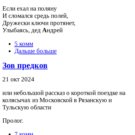
Если ехал на поляну
И сломался средь полей,
Дружески ключи протянет,
Улыбаясь, дед
А
ндрей
5 комм
Дальше больше
Зов предков
21 окт 2024
или небольшой рассказ о короткой поездке на
колясычах из Московской в Рязанскую и
Тульскую области
Пролог.
7 комм