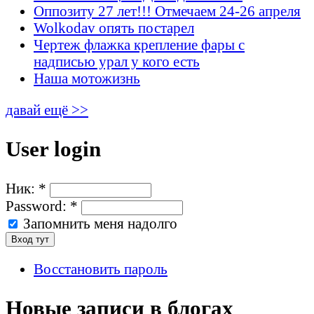
Оппозиту 27 лет!!! Отмечаем 24-26 апреля
Wolkodav опять постарел
Чертеж флажка крепление фары с
надписью урал у кого есть
Наша мотожизнь
давай ещё >>
User login
Ник:
*
Password:
*
Запомнить меня надолго
Восстановить пароль
Новые записи в блогах