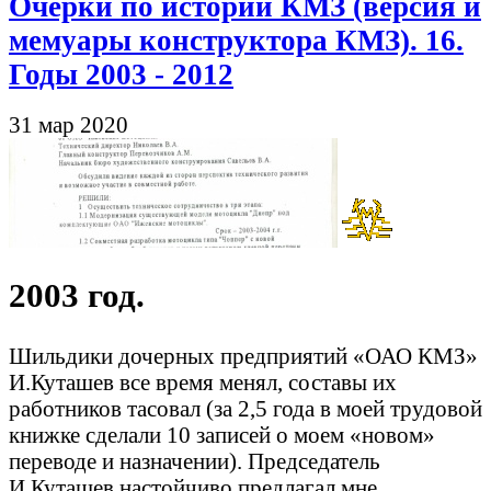
Очерки по истории КМЗ (версия и
мемуары конструктора КМЗ). 16.
Годы 2003 - 2012
31 мар 2020
2003 год.
Шильдики дочерных предприятий «ОАО КМЗ»
И.Куташев все время менял, составы их
работников тасовал (за 2,5 года в моей трудовой
книжке сделали 10 записей о моем «новом»
переводе и назначении). Председатель
И.Куташев настойчиво предлагал мне