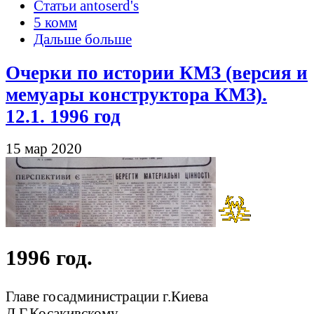
Статьи antoserd's
5 комм
Дальше больше
Очерки по истории КМЗ (версия и
мемуары конструктора КМЗ).
12.1. 1996 год
15 мар 2020
1996 год.
Главе госадминистрации г.Киева
Л.Г.Косакивскому