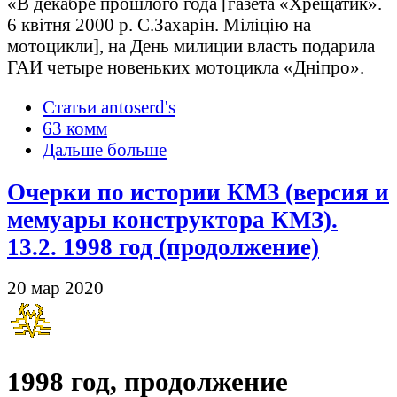
«В декабре прошлого года [газета «Хрещатик».
6 квітня 2000 р. С.Захарін. Міліцію на
мотоцикли], на День милиции власть подарила
ГАИ четыре новеньких мотоцикла «Дніпро».
Статьи antoserd's
63 комм
Дальше больше
Очерки по истории КМЗ (версия и
мемуары конструктора КМЗ).
13.2. 1998 год (продолжение)
20 мар 2020
1998 год, продолжение