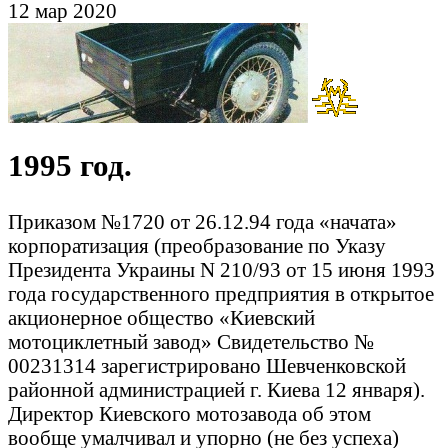
12 мар 2020
1995 год.
Приказом №1720 от 26.12.94 года «начата»
корпоратизация (преобразование по Указу
Президента Украины N 210/93 от 15 июня 1993
года государственного предприятия в открытое
акционерное общество «Киевский
мотоциклетный завод» Свидетельство №
00231314 зарегистрировано Шевченковской
районной администрацией г. Киева 12 января).
Директор Киевского мотозавода об этом
вообще умалчивал и упорно (не без успеха)