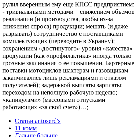
рулил вверенным ему еще КПСС предприятием:
- тривиальными методами – снижением объемов
реализации (и производства, якобы из-за
снижения спроса) продукции; мешать (и даже
разрывать) сотрудничество с поставщиками
комплектующих (переводите в Украину);
сохранением «достинутого» уровня «качества»
продукции (как «профилактика» иногда только
грозные заклинания о ее повышении. Бартерные
поставки мотоциклов шахтерам и газовщикам
заканчивались лишь рекламациями и отказом
получателей); задержкой выплаты зарплаты;
переходом на неполную рабочую неделю;
«каникулами» (массовыми отпусками
работающих «за свой счет»)…;
Статьи antoserd's
11 комм
Дальше больше