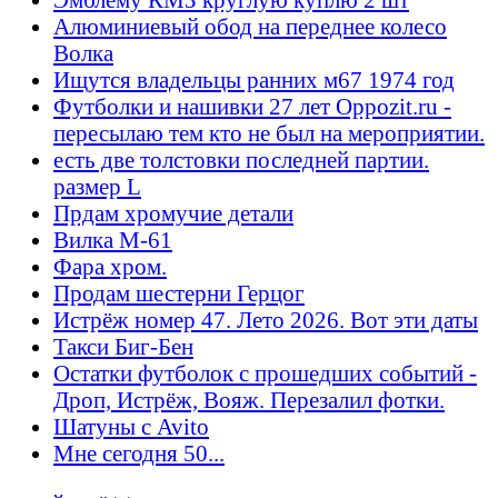
Алюминиевый обод на переднее колесо
Волка
Ищутся владельцы ранних м67 1974 год
Футболки и нашивки 27 лет Oppozit.ru -
пересылаю тем кто не был на мероприятии.
есть две толстовки последней партии.
размер L
Прдам хромучие детали
Вилка М-61
Фара хром.
Продам шестерни Герцог
Истрёж номер 47. Лето 2026. Вот эти даты
Такси Биг-Бен
Остатки футболок с прошедших событий -
Дроп, Истрёж, Вояж. Перезалил фотки.
Шатуны с Avito
Мне сегодня 50...