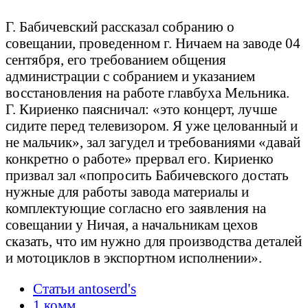
Г. Бабичевский рассказал собранию о
совещании, проведенном г. Ничаем на заводе 04
сентября, его требованием общения
администрации с собранием и указанием
восстановления на работе главбуха Мельника.
Г. Кириенко паясничал: «это концерт, лучше
сидите перед телевизором. Я уже целованный и
не мальчик», зал загудел и требованиями «давай
конкретно о работе» прервал его. Кириенко
призвал зал «попросить Бабичевского достать
нужные для работы завода материалы и
комплектующие согласно его заявления на
совещании у Ничая, а начальникам цехов
сказать, что им нужно для производства деталей
и мотоциклов в экспортном исполнении».
Статьи antoserd's
1 комм