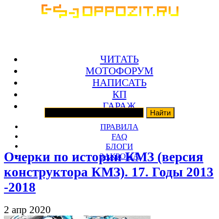
ЧИТАТЬ
МОТОФОРУМ
НАПИСАТЬ
КП
ГАРАЖ
ПРАВИЛА
FAQ
БЛОГИ
Очерки по истории КМЗ (версия
ЗАКРОМА
конструктора КМЗ). 17. Годы 2013
-2018
2 апр 2020