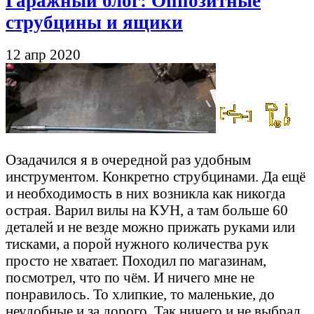
Гаражный блог: Оппозитные
струбцины и ящики
12 апр 2020
Озадачился я в очередной раз удобным
инструментом. Конкретно струбцинами. Да ещё
и необходимость в них возникла как никогда
острая. Варил вилы на КУН, а там больше 60
деталей и не везде можно прижать руками или
тисками, а порой нужного количества рук
просто не хватает. Походил по магазинам,
посмотрел, что по чём. И ничего мне не
понравилось. То хлипкие, то маленькие, до
неудобные и за дорого. Так ничего и не выбрал