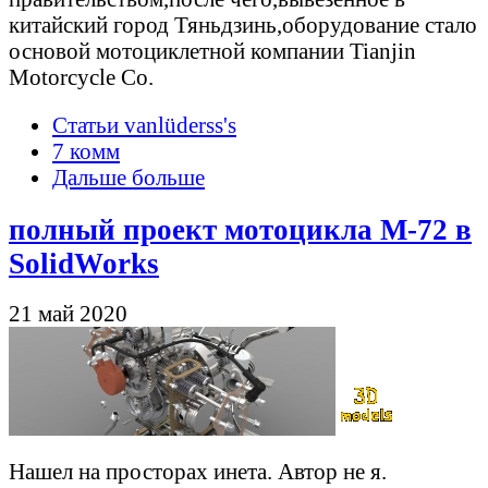
китайский город Тяньдзинь,оборудование стало
основой мотоциклетной компании Tianjin
Motorcycle Co.
Статьи vanlüderss's
7 комм
Дальше больше
полный проект мотоцикла M-72 в
SolidWorks
21 май 2020
Нашел на просторах инета. Автор не я.