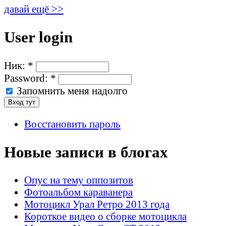
давай ещё >>
User login
Ник:
*
Password:
*
Запомнить меня надолго
Восстановить пароль
Новые записи в блогах
Опус на тему оппозитов
Фотоальбом караванера
Мотоцикл Урал Ретро 2013 года
Короткое видео о сборке мотоцикла