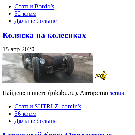
Статьи Bordo's
32 комм
Дальше больше
Коляска на колесиках
15 апр 2020
Найдено в инете (pikabu.ru). Авторство
senus
Статьи SHTRLZ_admin's
36 комм
Дальше больше