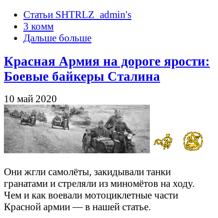
Статьи SHTRLZ_admin's
3 комм
Дальше больше
Красная Армия на дороге ярости:
Боевые байкеры Сталина
10 май 2020
Они жгли самолёты, закидывали танки
гранатами и стреляли из миномётов на ходу.
Чем и как воевали мотоциклетные части
Красной армии — в нашей статье.