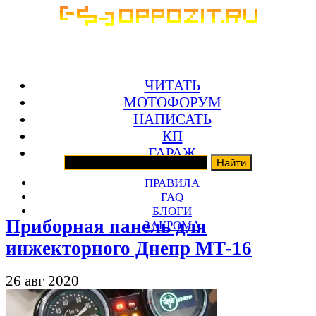
ЧИТАТЬ
МОТОФОРУМ
НАПИСАТЬ
КП
ГАРАЖ
ПРАВИЛА
FAQ
БЛОГИ
Приборная панель для
ЗАКРОМА
инжекторного Днепр МТ-16
26 авг 2020