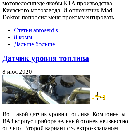
мотовелосипеде якобы К1А производства
Киевского мотозавода. И оппозитчик Mad
Doktor попросил меня прокомментировать
Статьи antoserd's
8 комм
Дальше больше
Датчик уровня топлива
8 июл 2020
Вот такой датчик уровня топлива. Компоненты
ВАЗ корпус прибора зеленый огонек неизвестно
от чего. Второй вариант с электро-клапаном.