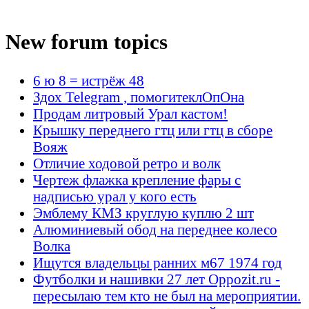
New forum topics
6 ю 8 = истрёж 48
Здох Telegram , помогитеклОпОна
Продам литровый Урал кастом!
Крышку переднего гтц или гтц в сборе
Вояж
Отличие ходовой ретро и волк
Чертеж флажка крепление фары с
надписью урал у кого есть
Эмблему КМЗ круглую куплю 2 шт
Алюминиевый обод на переднее колесо
Волка
Ищутся владельцы ранних м67 1974 год
Футболки и нашивки 27 лет Oppozit.ru -
пересылаю тем кто не был на мероприятии.