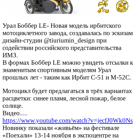
Урал Боббер LE- Новая модель ирбитского
мотоциклетного завода, создавалась по эскизам
дизайн-студии @tiuriumin_design при
содействии российского представительства
ИМЗ.
В формах Боббер LE можно увидеть отсылки к
знаменитым спортивным моделям Урал
прошлых лет - таким как Ирбит С-51 и М-52С.
Мотоцикл будет предлагаться в трёх вариантах
расцветки: синее пламя, лесной пожар, белое
солнце.
Видео.....
https://www.youtube.com/watch?v=jecfJ0Wk0Ns
Новинку показали «живьём» на фестивале
«Поехали» 13-14 ноября в экспоцентре на