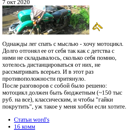
7 окт 2020
Однажды лег спать с мыслью - хочу мотоцикл.
Долго отгонял ее от себя так как с детства с
ними не складывалось, сколько себя помню,
хотелось дистанцироваться от них, не
рассматривать всерьез. И в этот раз
противоположности притянуло.
После разговоров с собой было решено:
мотоцикл должен быть бюджетным (~150 тыс
руб. на все), классическим, и чтобы "гайки
покрутить", уж такое у меня хобби если хотите.
Статьи word's
16 комм