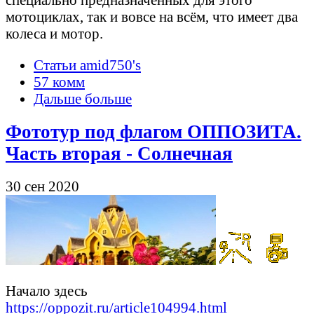
мотоциклах, так и вовсе на всём, что имеет два
колеса и мотор.
Статьи amid750's
57 комм
Дальше больше
Фототур под флагом ОППОЗИТА.
Часть вторая - Солнечная
30 сен 2020
Начало здесь
https://oppozit.ru/article104994.html