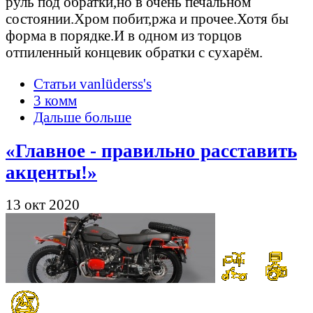
руль под обратки,но в очень печальном
состоянии.Хром побит,ржа и прочее.Хотя бы
форма в порядке.И в одном из торцов
отпиленный концевик обратки с сухарём.
Статьи vanlüderss's
3 комм
Дальше больше
«Главное - правильно расставить
акценты!»
13 окт 2020