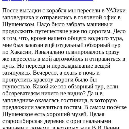
После высадки с корабля мы пересели в УАЗики
заповедника и отправились в головной офис в
Шушенском. Надо было забрать машины и
продолжить путешествие уже по дорогам. Дело
в том, что, кроме нашего общего водного тура,
мне был заказан ещё отдельный обзорный тур
по Хакасии. Изначально планировалось сразу
же пересесть в мой автомобиль и отправиться в
путь. Но переезд и перекладывание вещей
затянулись. Вечерело, а ехать в ночь и
пропустить красоту дороги было бы
глупостью. Какой же это обзорный тур, если
обозревателям ничего не видно? Да и в
заповеднике оказалась гостиница, в которую
предложили заселиться гостям. В самом посёлке
Шушенское есть хороший музей. Целая
старосибирская деревня с оригинальными
улицами и домами, в которых жил В.И.Ленин,