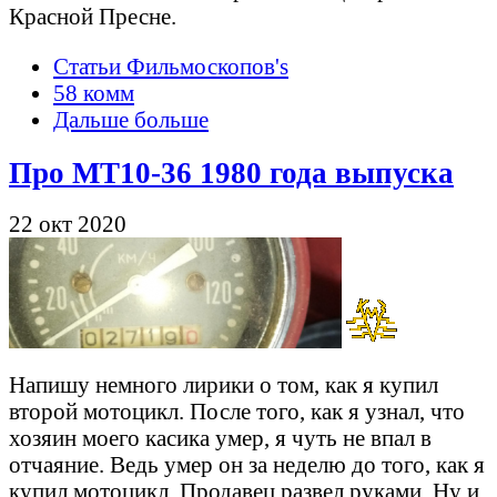
Красной Пресне.
Статьи Фильмоскопов's
58 комм
Дальше больше
Про МТ10-36 1980 года выпуска
22 окт 2020
Напишу немного лирики о том, как я купил
второй мотоцикл. После того, как я узнал, что
хозяин моего касика умер, я чуть не впал в
отчаяние. Ведь умер он за неделю до того, как я
купил мотоцикл. Продавец развел руками. Ну и