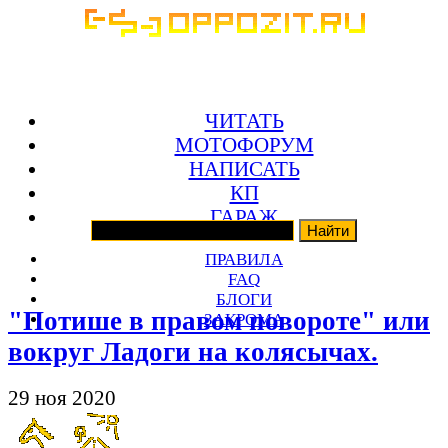
ЧИТАТЬ
МОТОФОРУМ
НАПИСАТЬ
КП
ГАРАЖ
ПРАВИЛА
FAQ
БЛОГИ
"Потише в правом повороте" или
ЗАКРОМА
вокруг Ладоги на колясычах.
29 ноя 2020