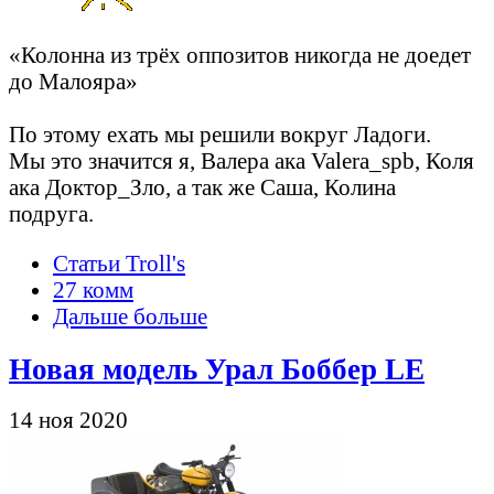
«Колонна из трёх оппозитов никогда не доедет
до Малояра»
По этому ехать мы решили вокруг Ладоги.
Мы это значится я, Валера ака Valera_spb, Коля
ака Доктор_Зло, а так же Саша, Колина
подруга.
Статьи Troll's
27 комм
Дальше больше
Новая модель Урал Боббер LE
14 ноя 2020