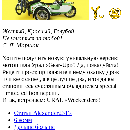
Желтый, Красный, Голубой,
Не угнаться за тобой!
С. Я. Маршак
Хотите получить новую уникальную версию
мотоцикла Урал «Gear-Up»? Да, пожалуйста!
Рецепт прост, привяжите к нему охапку дров
или велосипед, а ещё лучше два, и тогда вы
становитесь счастливым обладателем special
limited edition версии.
Итак, встречаем: URAL «Weekender»!
Статьи Alexander231's
6 комм
Дальше больше