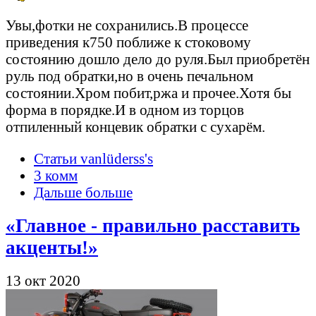
Увы,фотки не сохранились.В процессе
приведения к750 поближе к стоковому
состоянию дошло дело до руля.Был приобретён
руль под обратки,но в очень печальном
состоянии.Хром побит,ржа и прочее.Хотя бы
форма в порядке.И в одном из торцов
отпиленный концевик обратки с сухарём.
Статьи vanlüderss's
3 комм
Дальше больше
«Главное - правильно расставить
акценты!»
13 окт 2020