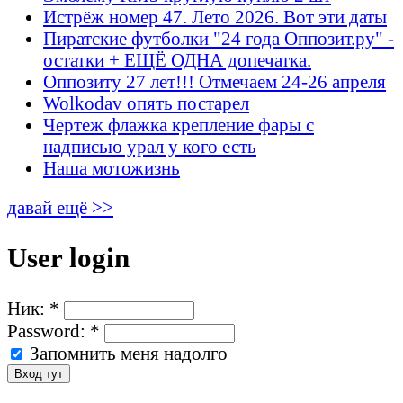
Истрёж номер 47. Лето 2026. Вот эти даты
Пиратские футболки "24 года Оппозит.ру" -
остатки + ЕЩЁ ОДНА допечатка.
Оппозиту 27 лет!!! Отмечаем 24-26 апреля
Wolkodav опять постарел
Чертеж флажка крепление фары с
надписью урал у кого есть
Наша мотожизнь
давай ещё >>
User login
Ник:
*
Password:
*
Запомнить меня надолго