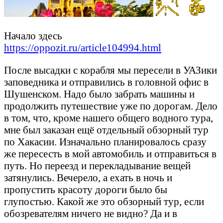
Начало здесь
https://oppozit.ru/article104994.html
После высадки с корабля мы пересели в УАЗики
заповедника и отправились в головной офис в
Шушенском. Надо было забрать машины и
продолжить путешествие уже по дорогам. Дело
в том, что, кроме нашего общего водного тура,
мне был заказан ещё отдельный обзорный тур
по Хакасии. Изначально планировалось сразу
же пересесть в мой автомобиль и отправиться в
путь. Но переезд и перекладывание вещей
затянулись. Вечерело, а ехать в ночь и
пропустить красоту дороги было бы
глупостью. Какой же это обзорный тур, если
обозревателям ничего не видно? Да и в