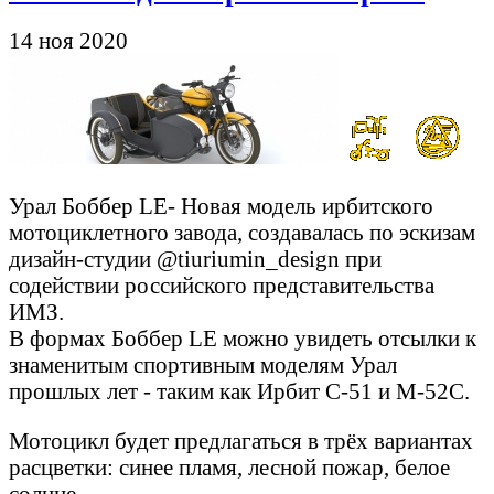
14 ноя 2020
Урал Боббер LE- Новая модель ирбитского
мотоциклетного завода, создавалась по эскизам
дизайн-студии @tiuriumin_design при
содействии российского представительства
ИМЗ.
В формах Боббер LE можно увидеть отсылки к
знаменитым спортивным моделям Урал
прошлых лет - таким как Ирбит С-51 и М-52С.
Мотоцикл будет предлагаться в трёх вариантах
расцветки: синее пламя, лесной пожар, белое
солнце.