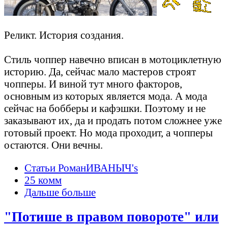
Реликт. История создания.
Стиль чоппер навечно вписан в мотоциклетную
историю. Да, сейчас мало мастеров строят
чопперы. И виной тут много факторов,
основным из которых является мода. А мода
сейчас на бобберы и кафэшки. Поэтому и не
заказывают их, да и продать потом сложнее уже
готовый проект. Но мода проходит, а чопперы
остаются. Они вечны.
Статьи РоманИВАНЫЧ's
25 комм
Дальше больше
"Потише в правом повороте" или