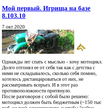
Мой первый. Игрища на базе
8.103.10
7 окт 2020
Однажды лег спать с мыслью - хочу мотоцикл.
Долго отгонял ее от себя так как с детства с
ними не складывалось, сколько себя помню,
хотелось дистанцироваться от них, не
рассматривать всерьез. И в этот раз
противоположности притянуло.
После разговоров с собой было решено:
мотоцикл должен быть бюджетным (~150 тыс
руб. на все), классическим, и чтобы "гайки