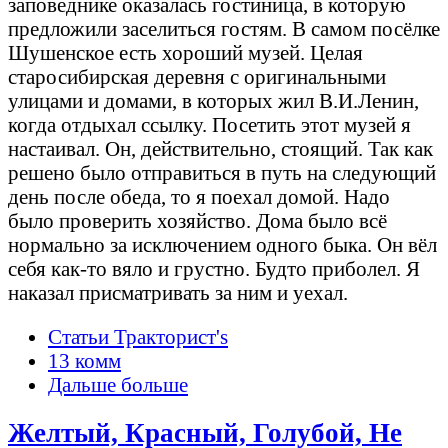
заповеднике оказалась гостиница, в которую
предложили заселиться гостям. В самом посёлке
Шушенское есть хороший музей. Целая
старосибирская деревня с оригинальными
улицами и домами, в которых жил В.И.Ленин,
когда отдыхал ссылку. Посетить этот музей я
настаивал. Он, действительно, стоящий. Так как
решено было отправиться в путь на следующий
день после обеда, то я поехал домой. Надо
было проверить хозяйство. Дома было всё
нормально за исключением одного быка. Он вёл
себя как-то вяло и грустно. Будто приболел. Я
наказал присматривать за ним и уехал.
Статьи Тракторист's
13 комм
Дальше больше
Желтый, Красный, Голубой, Не