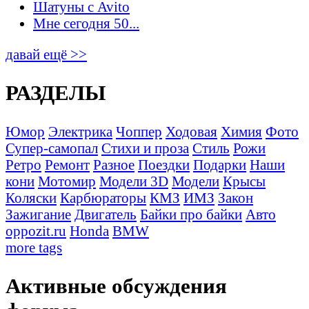
Шатуны с Avito
Мне сегодня 50...
давай ещё >>
РАЗДЕЛЫ
Юмор
Электрика
Чоппер
Ходовая
Химия
Фото
Супер-самопал
Стихи и проза
Стиль
Рожи
Ретро
Ремонт
Разное
Поездки
Подарки
Наши
кони
Мотомир
Модели 3D
Модели
Крысы
Коляски
Карбюраторы
КМЗ
ИМЗ
Закон
Зажигание
Двигатель
Байки про байки
Авто
oppozit.ru
Honda
BMW
more tags
Активные обсуждения