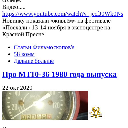
Видео.....
https://www.youtube.com/watch?v=jecfJ0Wk0Ns
Новинку показали «живьём» на фестивале
«Поехали» 13-14 ноября в экспоцентре на
Красной Пресне.
Статьи Фильмоскопов's
58 комм
Дальше больше
Про МТ10-36 1980 года выпуска
22 окт 2020