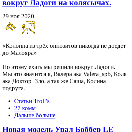
вокруг Ладоги на колясычах.
29 ноя 2020
«Колонна из трёх оппозитов никогда не доедет
до Малояра»
По этому ехать мы решили вокруг Ладоги.
Мы это значится я, Валера ака Valera_spb, Коля
ака Доктор_Зло, а так же Саша, Колина
подруга.
Статьи Troll's
27 комм
Дальше больше
Новая модель Урал Боббер LE