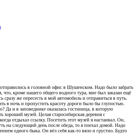
я
 отправились в головной офис в Шушенском. Надо было забрать
 что, кроме нашего общего водного тура, мне был заказан ещё
 сразу же пересесть в мой автомобиль и отправиться в путь.
ать в ночь и пропустить красоту дороги было бы глупостью.
о? Да и в заповеднике оказалась гостиница, в которую
ь хороший музей. Целая старосибирская деревня с
гда отдыхал ссылку. Посетить этот музей я настаивал. Он,
ть на следующий день после обеда, то я поехал домой. Надо
нием одного быка. Он вёл себя как-то вяло и грустно. Будто