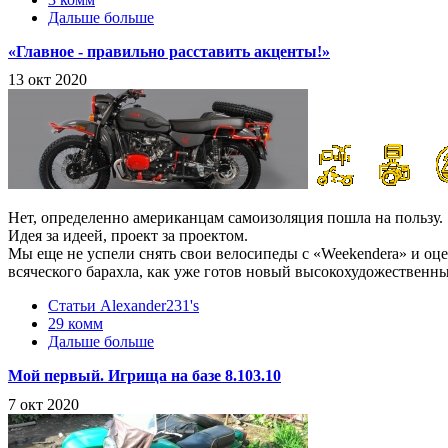
Дальше больше
«Главное - правильно расставить акценты!»
13 окт 2020
Нет, определенно американцам самоизоляция пошла на пользу.
Идея за идеей, проект за проектом.
Мы еще не успели снять свои велосипеды с «Weekendera» и оц
всяческого барахла, как уже готов новый высокохудожестве
Статьи Alexander231's
29 комм
Дальше больше
Мой первый. Игрища на базе 8.103.10
7 окт 2020