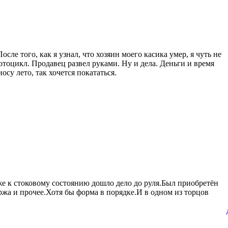
ле того, как я узнал, что хозяин моего касика умер, я чуть не
мотоцикл. Продавец развел руками. Ну и дела. Деньги и время
су лето, так хочется покататься.
е к стоковому состоянию дошло дело до руля.Был приобретён
ржа и прочее.Хотя бы форма в порядке.И в одном из торцов