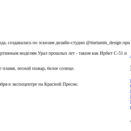
а, создавалась по эскизам дизайн-студии @tiuriumin_design при
ртивным моделям Урал прошлых лет - таким как Ирбит С-51 и
е пламя, лесной пожар, белое солнце.
бря в экспоцентре на Красной Пресне.