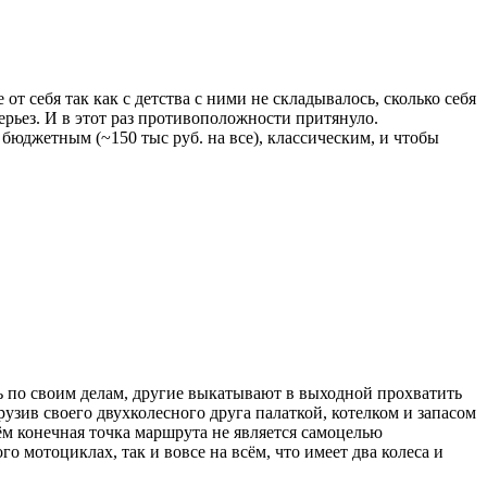
от себя так как с детства с ними не складывалось, сколько себя
ерьез. И в этот раз противоположности притянуло.
бюджетным (~150 тыс руб. на все), классическим, и чтобы
 по своим делам, другие выкатывают в выходной прохватить
рузив своего двухколесного друга палаткой, котелком и запасом
ём конечная точка маршрута не является самоцелью
о мотоциклах, так и вовсе на всём, что имеет два колеса и