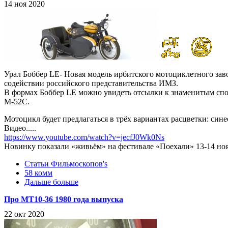
14 ноя 2020
Урал Боббер LE- Новая модель ирбитского мотоциклетного завод
содействии российского представительства ИМЗ.
В формах Боббер LE можно увидеть отсылки к знаменитым спо
М-52С.
Мотоцикл будет предлагаться в трёх вариантах расцветки: сине
Видео.....
https://www.youtube.com/watch?v=jecfJ0Wk0Ns
Новинку показали «живьём» на фестивале «Поехали» 13-14 ноя
Статьи Фильмоскопов's
58 комм
Дальше больше
Про МТ10-36 1980 года выпуска
22 окт 2020