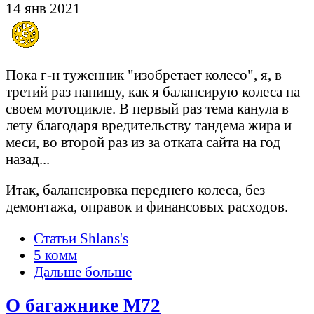
14 янв 2021
Пока г-н туженник "изобретает колесо", я, в
третий раз напишу, как я балансирую колеса на
своем мотоцикле. В первый раз тема канула в
лету благодаря вредительству тандема жира и
меси, во второй раз из за отката сайта на год
назад...
Итак, балансировка переднего колеса, без
демонтажа, оправок и финансовых расходов.
Статьи Shlans's
5 комм
Дальше больше
О багажнике М72