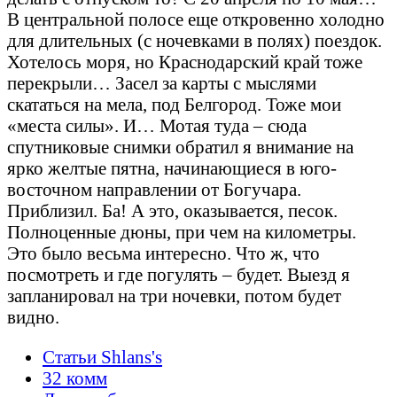
В центральной полосе еще откровенно холодно
для длительных (с ночевками в полях) поездок.
Хотелось моря, но Краснодарский край тоже
перекрыли… Засел за карты с мыслями
скататься на мела, под Белгород. Тоже мои
«места силы». И… Мотая туда – сюда
спутниковые снимки обратил я внимание на
ярко желтые пятна, начинающиеся в юго-
восточном направлении от Богучара.
Приблизил. Ба! А это, оказывается, песок.
Полноценные дюны, при чем на километры.
Это было весьма интересно. Что ж, что
посмотреть и где погулять – будет. Выезд я
запланировал на три ночевки, потом будет
видно.
Статьи Shlans's
32 комм