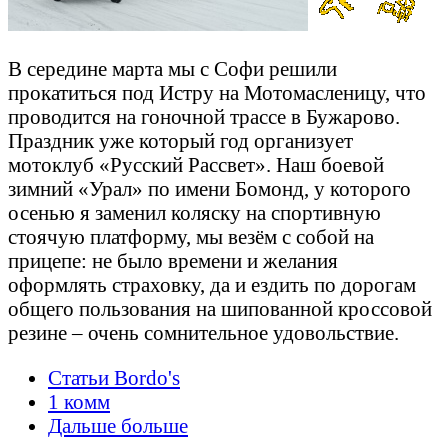
В середине марта мы с Софи решили
прокатиться под Истру на Мотомасленицу, что
проводится на гоночной трассе в Бужарово.
Праздник уже который год организует
мотоклуб «Русский Рассвет». Наш боевой
зимний «Урал» по имени Бомонд, у которого
осенью я заменил коляску на спортивную
стоячую платформу, мы везём с собой на
прицепе: не было времени и желания
оформлять страховку, да и ездить по дорогам
общего пользования на шипованной кроссовой
резине – очень сомнительное удовольствие.
Статьи Bordo's
1 комм
Дальше больше