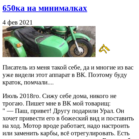
650ка на минималках
4 фев 2021
Писатель из меня такой себе, да и многие из вас
уже видели этот аппарат в ВК. Поэтому буду
краток, помчали....
Июль 2018го. Сижу себе дома, никого не
трогаю. Пишет мне в ВК мой товарищ:
" — Паш, привет! Другу подарили Урал. Он
хочет привести его в божеский вид и поставить
на ход. Мотор вроде работает, надо настроить
или заменить карбы, всё отрегулировать. Есть