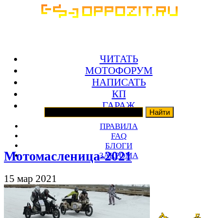
ЧИТАТЬ
МОТОФОРУМ
НАПИСАТЬ
КП
ГАРАЖ
ПРАВИЛА
FAQ
БЛОГИ
Мотомасленица-2021
ЗАКРОМА
15 мар 2021