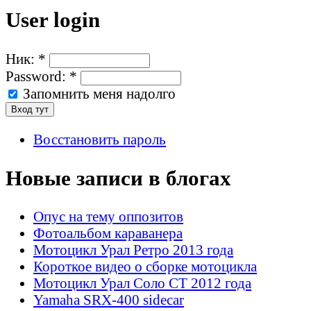
User login
Ник:
*
Password:
*
Запомнить меня надолго
Восстановить пароль
Новые записи в блогах
Опус на тему оппозитов
Фотоальбом караванера
Мотоцикл Урал Ретро 2013 года
Короткое видео о сборке мотоцикла
Мотоцикл Урал Соло СТ 2012 года
Yamaha SRX-400 sidecar