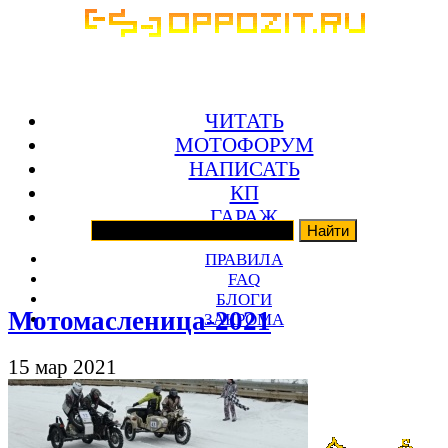
ЧИТАТЬ
МОТОФОРУМ
НАПИСАТЬ
КП
ГАРАЖ
ПРАВИЛА
FAQ
БЛОГИ
Мотомасленица-2021
ЗАКРОМА
15 мар 2021