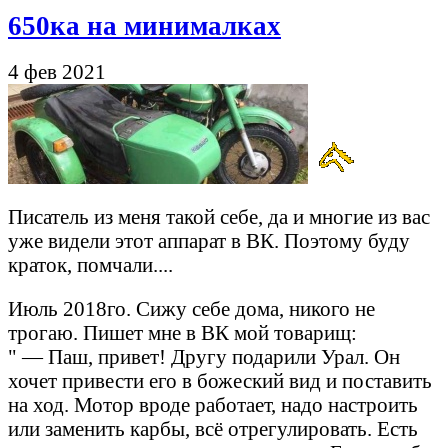
650ка на минималках
4 фев 2021
Писатель из меня такой себе, да и многие из вас
уже видели этот аппарат в ВК. Поэтому буду
краток, помчали....
Июль 2018го. Сижу себе дома, никого не
трогаю. Пишет мне в ВК мой товарищ:
" — Паш, привет! Другу подарили Урал. Он
хочет привести его в божеский вид и поставить
на ход. Мотор вроде работает, надо настроить
или заменить карбы, всё отрегулировать. Есть