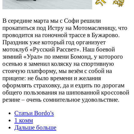
В середине марта мы с Софи решили
прокатиться под Истру на Мотомасленицу, что
проводится на гоночной трассе в Бужарово.
Праздник уже который год организует
мотоклуб «Русский Рассвет». Наш боевой
зимний «Урал» по имени Бомонд, у которого
осенью я заменил коляску на спортивную
стоячую платформу, мы везём с собой на
прицепе: не было времени и желания
оформлять страховку, да и ездить по дорогам
общего пользования на шипованной кроссовой
резине – очень сомнительное удовольствие.
Статьи Bordo's
1 комм
Дальше больше