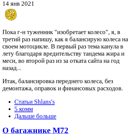
14 янв 2021
Пока г-н туженник "изобретает колесо", я, в
третий раз напишу, как я балансирую колеса на
своем мотоцикле. В первый раз тема канула в
лету благодаря вредительству тандема жира и
меси, во второй раз из за отката сайта на год
назад...
Итак, балансировка переднего колеса, без
демонтажа, оправок и финансовых расходов.
Статьи Shlans's
5 комм
Дальше больше
О багажнике М72