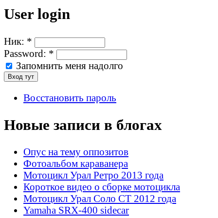
User login
Ник:
*
Password:
*
Запомнить меня надолго
Восстановить пароль
Новые записи в блогах
Опус на тему оппозитов
Фотоальбом караванера
Мотоцикл Урал Ретро 2013 года
Короткое видео о сборке мотоцикла
Мотоцикл Урал Соло СТ 2012 года
Yamaha SRX-400 sidecar