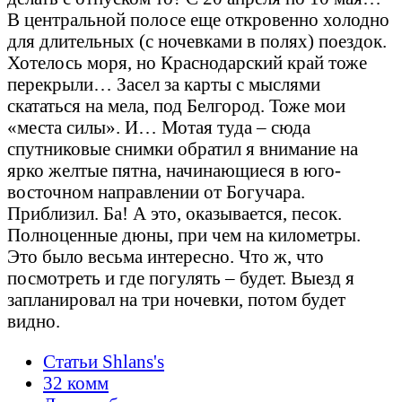
В центральной полосе еще откровенно холодно
для длительных (с ночевками в полях) поездок.
Хотелось моря, но Краснодарский край тоже
перекрыли… Засел за карты с мыслями
скататься на мела, под Белгород. Тоже мои
«места силы». И… Мотая туда – сюда
спутниковые снимки обратил я внимание на
ярко желтые пятна, начинающиеся в юго-
восточном направлении от Богучара.
Приблизил. Ба! А это, оказывается, песок.
Полноценные дюны, при чем на километры.
Это было весьма интересно. Что ж, что
посмотреть и где погулять – будет. Выезд я
запланировал на три ночевки, потом будет
видно.
Статьи Shlans's
32 комм