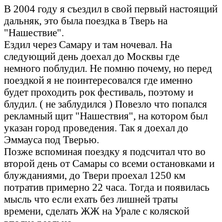
В 2004 году я съездил в свой первый настоящий
дальняк, это была поездка в Тверь на
"Нашествие".
Ездил через Самару и там ночевал. На
следующий день доехал до Москвы где
немного поблудил. Не помню почему, но перед
поездкой я не поинтересовался где именно
будет проходить рок фестиваль, поэтому и
блудил. ( не заблудился ) Повезло что попался
рекламный щит "Нашествия", на котором был
указан город проведения. Так я доехал до
Эммауса под Тверью.
Позже вспоминая поездку я подсчитал что во
второй день от Самары со всеми остановками и
блужданиями, до Твери проехал 1250 км
потратив примерно 22 часа. Тогда и появилась
мысль что если ехать без лишней траты
времени, сделать ЖЖ на Урале с коляской