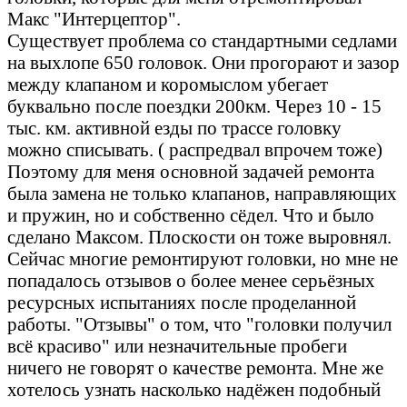
Макс "Интерцептор".
Существует проблема со стандартными седлами
на выхлопе 650 головок. Они прогорают и зазор
между клапаном и коромыслом убегает
буквально после поездки 200км. Через 10 - 15
тыс. км. активной езды по трассе головку
можно списывать. ( распредвал впрочем тоже)
Поэтому для меня основной задачей ремонта
была замена не только клапанов, направляющих
и пружин, но и собственно сёдел. Что и было
сделано Максом. Плоскости он тоже выровнял.
Сейчас многие ремонтируют головки, но мне не
попадалось отзывов о более менее серьёзных
ресурсных испытаниях после проделанной
работы. "Отзывы" о том, что "головки получил
всё красиво" или незначительные пробеги
ничего не говорят о качестве ремонта. Мне же
хотелось узнать насколько надёжен подобный