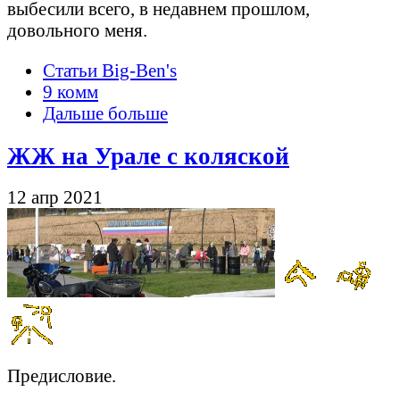
выбесили всего, в недавнем прошлом,
довольного меня.
Статьи Big-Ben's
9 комм
Дальше больше
ЖЖ на Урале с коляской
12 апр 2021
Предисловие.