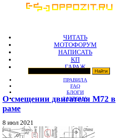
ЧИТАТЬ
МОТОФОРУМ
НАПИСАТЬ
КП
ГАРАЖ
ПРАВИЛА
FAQ
БЛОГИ
О смещении двигателя М72 в
ЗАКРОМА
раме
8 июл 2021