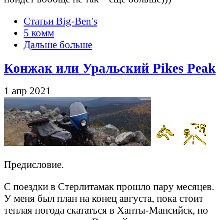
Статьи Big-Ben's
5 комм
Дальше больше
Конжак или Уральский Pikes Peak
1 апр 2021
Предисловие.
С поездки в Стерлитамак прошло пару месяцев.
У меня был план на конец августа, пока стоит
теплая погода скататься в Ханты-Мансийск, но