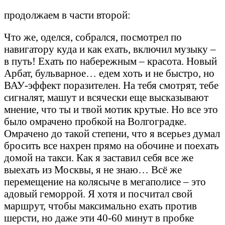
продолжаем в части второй:
Что же, оделся, собрался, посмотрел по
навигатору куда и как ехать, включил музыку –
в путь! Ехать по набережным – красота. Новый
Арбат, бульварное… едем хоть и не быстро, но
ВАУ-эффект поразителен. На тебя смотрят, тебе
сигналят, машут и всячески еще высказывают
мнение, что ты и твой мотик крутые. Но все это
было омрачено пробкой на Волгоградке.
Омрачено до такой степени, что я всерьез думал
бросить все нахрен прямо на обочине и поехать
домой на такси. Как я заставил себя все же
выехать из Москвы, я не знаю… Всё же
перемещение на колясыче в мегаполисе – это
адовый геморрой. Я хотя и посчитал свой
маршрут, чтобы максимально ехать против
шерсти, но даже эти 40-60 минут в пробке