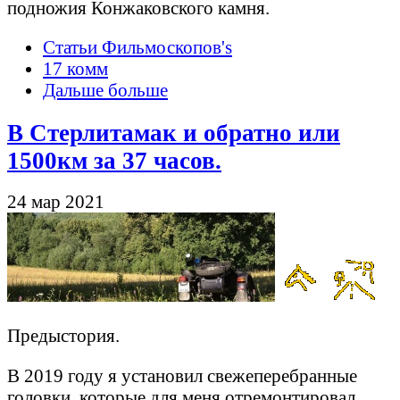
подножия Конжаковского камня.
Статьи Фильмоскопов's
17 комм
Дальше больше
В Стерлитамак и обратно или
1500км за 37 часов.
24 мар 2021
Предыстория.
В 2019 году я установил свежеперебранные
головки, которые для меня отремонтировал