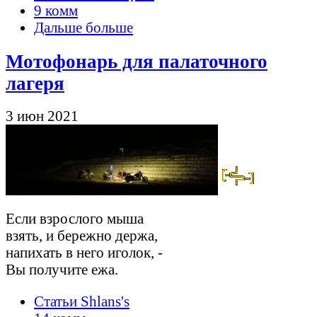
9 комм
Дальше больше
Мотофонарь для палаточного
лагеря
3 июн 2021
Если взрослого мыша
взять, и бережно держа,
напихать в него иголок, -
Вы получите ежа.
Статьи Shlans's