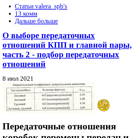
Статьи valera_spb's
13 комм
Дальше больше
О выборе передаточных
отношений КПП и главной пары,
часть 2 - подбор передаточных
отношений
8 июл 2021
Передаточные отношения
коробок перемены передач и