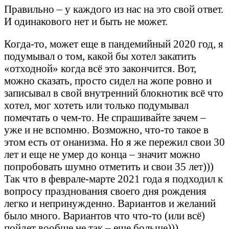
Правильно – у каждого из нас на это свой ответ.
И одинакового нет и быть не может.
Когда-то, может еще в пандемийный 2020 год, я
подумывал о том, какой бы хотел закатить
«отходной» когда всё это закончится. Вот,
можно сказать, просто сидел на жопе ровно и
записывал в свой внутренний блокнотик всё что
хотел, мог хотеть или только подумывал
помечтать о чем-то. Не спрашивайте зачем –
уже и не вспомню. Возможно, что-то такое в
этом есть от онанизма. Но я же пережил свои 30
лет и еще не умер до конца – значит можно
попробовать шумно отметить и свои 35 лет)))
Так что в феврале-марте 2021 года я подходил к
вопросу празднования своего дня рождения
легко и непринужденно. Вариантов и желаний
было много. Вариантов что что-то (или всё)
пойдет вообще не так – еще больше)))