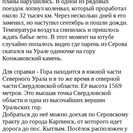
планы нарушились. В одной из рядовых
поездок лопнул коленвал, который проработал
около 32 тысяч км. Через несколько дней я его
заменил, но наступил сентябрь и пошли дожди.
Температура воздуха снизилась и пришлось
ждать бабье лето. В этот момент на ютубе
случайно попалось видео где парень из Серова
скатался на Урале одиночке на гору
Конжаковский камень.
Для справки - Гора находится в южной части
Северного Урала и в то же время в северной
части Свердловской области. Её высота 1569
метров. Это высшая точка Свердловской
области и одна из высочайших вершин
Уральских гор.
Добраться до неё можно доехав по Серовскому
тракту до города Карпинск, от которого идет
дорога до пос. Кытлым. Посёлок расположен у