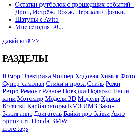
Остатки футболок с прошедших событий -
Дроп, Истрёж, Вояж. Перезалил фотки.
Шатуны с Avito
Мне сегодня 50...
давай ещё >>
РАЗДЕЛЫ
Юмор
Электрика
Чоппер
Ходовая
Химия
Фото
Супер-самопал
Стихи и проза
Стиль
Рожи
Ретро
Ремонт
Разное
Поездки
Подарки
Наши
кони
Мотомир
Модели 3D
Модели
Крысы
Коляски
Карбюраторы
КМЗ
ИМЗ
Закон
Зажигание
Двигатель
Байки про байки
Авто
oppozit.ru
Honda
BMW
more tags