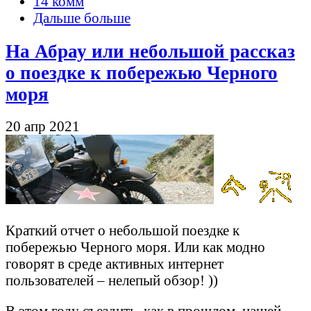
14 комм
Дальше больше
На Абрау или небольшой рассказ
о поездке к побережью Черного
моря
20 апр 2021
Краткий отчет о небольшой поездке к
побережью Черного моря. Или как модно
говорят в среде активных интернет
пользователей – нелепый обзор! ))
В этом году съездить, как в прошлом, нашей