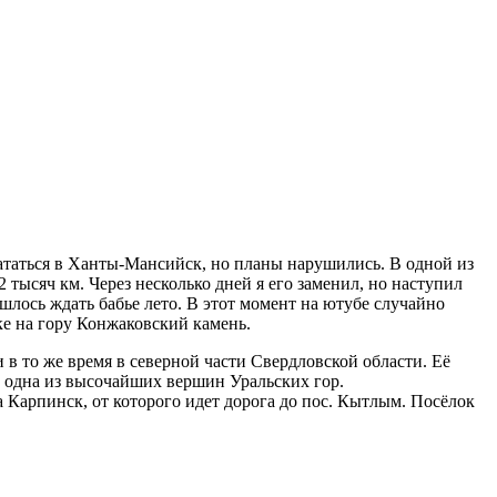
скататься в Ханты-Мансийск, но планы нарушились. В одной из
 тысяч км. Через несколько дней я его заменил, но наступил
шлось ждать бабье лето. В этот момент на ютубе случайно
ке на гору Конжаковский камень.
 в то же время в северной части Свердловской области. Её
и одна из высочайших вершин Уральских гор.
а Карпинск, от которого идет дорога до пос. Кытлым. Посёлок