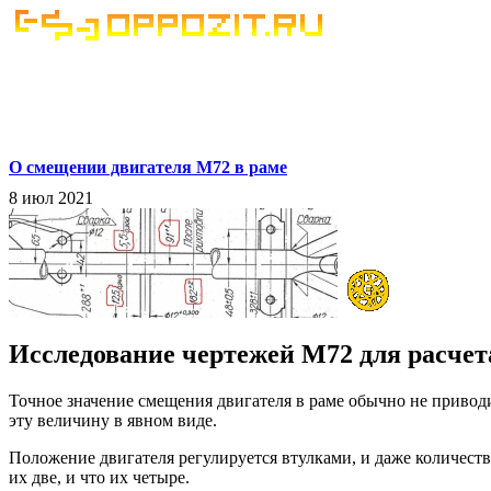
О смещении двигателя М72 в раме
8 июл 2021
Исследование чертежей М72 для расчет
Точное значение смещения двигателя в раме обычно не приводи
эту величину в явном виде.
Положение двигателя регулируется втулками, и даже количеств
их две, и что их четыре.