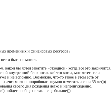
енных временных и финансовых ресурсов?
 нет и быть не может.
, какой бы хотел закатить «отходной» когда всё это закончится.
 свой внутренний блокнотик всё что хотел, мог хотеть или
уже и не вспомню. Возможно, что-то такое в этом есть от
 – значит можно попробовать шумно отметить и свои 35 лет)))
днования своего дня рождения легко и непринужденно.
ё) пойдет вообще не так – еще больше)))