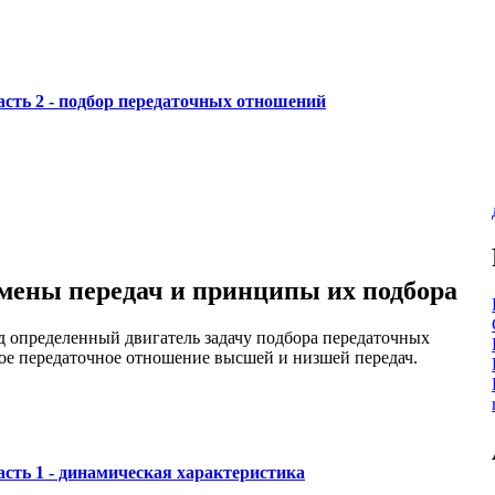
сть 2 - подбор передаточных отношений
мены передач и принципы их подбора
д определенный двигатель задачу подбора передаточных
ое передаточное отношение высшей и низшей передач.
сть 1 - динамическая характеристика