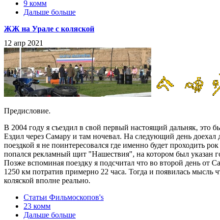
9 комм
Дальше больше
ЖЖ на Урале с коляской
12 апр 2021
Предисловие.
В 2004 году я съездил в свой первый настоящий дальняк, это б
Ездил через Самару и там ночевал. На следующий день доехал
поездкой я не поинтересовался где именно будет проходить рок 
попался рекламный щит "Нашествия", на котором был указан го
Позже вспоминая поездку я подсчитал что во второй день от С
1250 км потратив примерно 22 часа. Тогда и появилась мысль ч
коляской вполне реально.
Статьи Фильмоскопов's
23 комм
Дальше больше