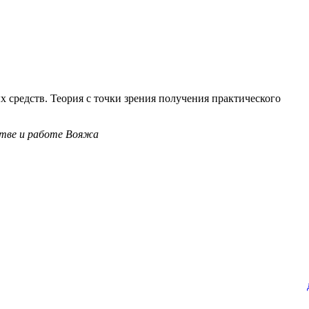
средств. Теория с точки зрения получения практического
стве и работе Вояжа