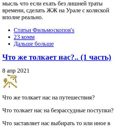
мысль что если ехать без лишней траты
времени, сделать ЖЖ на Урале с коляской
вполне реально.
Статьи Фильмоскопов's
23 комм
Дальше больше
Что же толкает нас?.. (1 часть)
8 апр 2021
Что же толкает нас на путешествия?
Что толкает нас на безрассудные поступки?
Что заставляет нас выбирать то или иное в