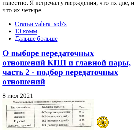
известно. Я встречал утверждения, что их две, и
что их четыре.
Статьи valera_spb's
13 комм
Дальше больше
О выборе передаточных
отношений КПП и главной пары,
часть 2 - подбор передаточных
отношений
8 июл 2021