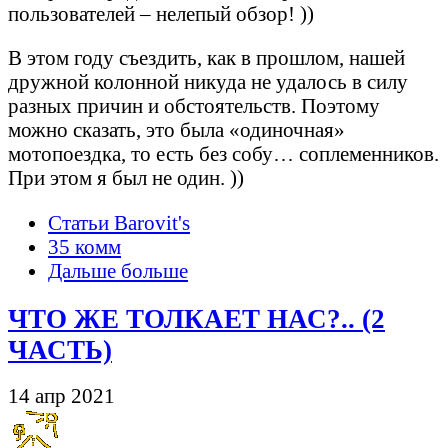
пользователей – нелепый обзор! ))
В этом году съездить, как в прошлом, нашей
дружной колонной никуда не удалось в силу
разных причин и обстоятельств. Поэтому
можно сказать, это была «одиночная»
мотопоездка, то есть без собу… соплеменников.
При этом я был не один. ))
Статьи Barovit's
35 комм
Дальше больше
ЧТО ЖЕ ТОЛКАЕТ НАС?.. (2
ЧАСТЬ)
14 апр 2021