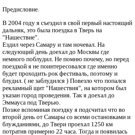
Предисловие.
В 2004 году я съездил в свой первый настоящий
дальняк, это была поездка в Тверь на
"Нашествие".
Ездил через Самару и там ночевал. На
следующий день доехал до Москвы где
немного поблудил. Не помню почему, но перед
поездкой я не поинтересовался где именно
будет проходить рок фестиваль, поэтому и
блудил. ( не заблудился ) Повезло что попался
рекламный щит "Нашествия", на котором был
указан город проведения. Так я доехал до
Эммауса под Тверью.
Позже вспоминая поездку я подсчитал что во
второй день от Самары со всеми остановками и
блужданиями, до Твери проехал 1250 км
потратив примерно 22 часа. Тогда и появилась