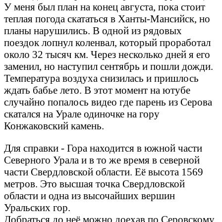
У меня был план на конец августа, пока стоит
теплая погода скататься в Ханты-Мансийск, но
планы нарушились. В одной из рядовых
поездок лопнул коленвал, который проработал
около 32 тысяч км. Через несколько дней я его
заменил, но наступил сентябрь и пошли дожди.
Температура воздуха снизилась и пришлось
ждать бабье лето. В этот момент на ютубе
случайно попалось видео где парень из Серова
скатался на Урале одиночке на гору
Конжаковский камень.
Для справки - Гора находится в южной части
Северного Урала и в то же время в северной
части Свердловской области. Её высота 1569
метров. Это высшая точка Свердловской
области и одна из высочайших вершин
Уральских гор.
Добраться до неё можно доехав по Серовскому