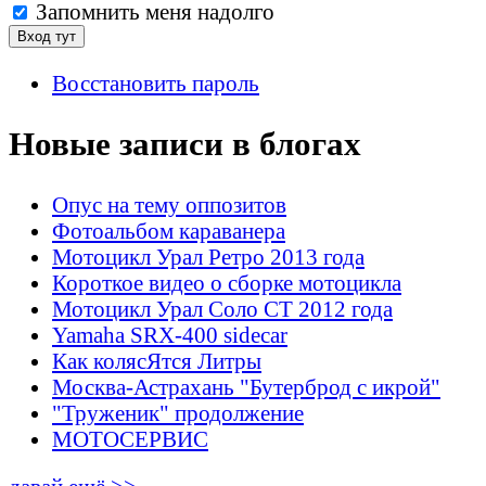
Запомнить меня надолго
Восстановить пароль
Новые записи в блогах
Опус на тему оппозитов
Фотоальбом караванера
Мотоцикл Урал Ретро 2013 года
Короткое видео о сборке мотоцикла
Мотоцикл Урал Соло СТ 2012 года
Yamaha SRX-400 sidecar
Как колясЯтся Литры
Москва-Астрахань "Бутерброд с икрой"
"Труженик" продолжение
МОТОСЕРВИС