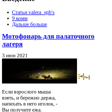
Статьи valera_spb's
9 комм
Дальше больше
Мотофонарь для палаточного
лагеря
3 июн 2021
Если взрослого мыша
взять, и бережно держа,
напихать в него иголок, -
Вы получите ежа.