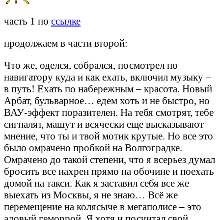
часть 1 по
ссылке
продолжаем в части второй:
Что же, оделся, собрался, посмотрел по
навигатору куда и как ехать, включил музыку –
в путь! Ехать по набережным – красота. Новый
Арбат, бульварное… едем хоть и не быстро, но
ВАУ-эффект поразителен. На тебя смотрят, тебе
сигналят, машут и всячески еще высказывают
мнение, что ты и твой мотик крутые. Но все это
было омрачено пробкой на Волгоградке.
Омрачено до такой степени, что я всерьез думал
бросить все нахрен прямо на обочине и поехать
домой на такси. Как я заставил себя все же
выехать из Москвы, я не знаю… Всё же
перемещение на колясыче в мегаполисе – это
адовый геморрой. Я хотя и посчитал свой