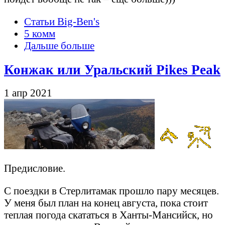
Статьи Big-Ben's
5 комм
Дальше больше
Конжак или Уральский Pikes Peak
1 апр 2021
Предисловие.
С поездки в Стерлитамак прошло пару месяцев.
У меня был план на конец августа, пока стоит
теплая погода скататься в Ханты-Мансийск, но