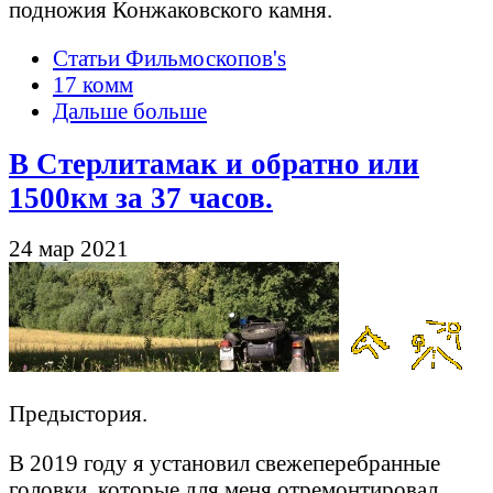
подножия Конжаковского камня.
Статьи Фильмоскопов's
17 комм
Дальше больше
В Стерлитамак и обратно или
1500км за 37 часов.
24 мар 2021
Предыстория.
В 2019 году я установил свежеперебранные
головки, которые для меня отремонтировал