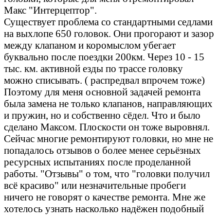
Макс "Интерцептор".
Существует проблема со стандартными седлами
на выхлопе 650 головок. Они прогорают и зазор
между клапаном и коромыслом убегает
буквально после поездки 200км. Через 10 - 15
тыс. км. активной езды по трассе головку
можно списывать. ( распредвал впрочем тоже)
Поэтому для меня основной задачей ремонта
была замена не только клапанов, направляющих
и пружин, но и собственно сёдел. Что и было
сделано Максом. Плоскости он тоже выровнял.
Сейчас многие ремонтируют головки, но мне не
попадалось отзывов о более менее серьёзных
ресурсных испытаниях после проделанной
работы. "Отзывы" о том, что "головки получил
всё красиво" или незначительные пробеги
ничего не говорят о качестве ремонта. Мне же
хотелось узнать насколько надёжен подобный