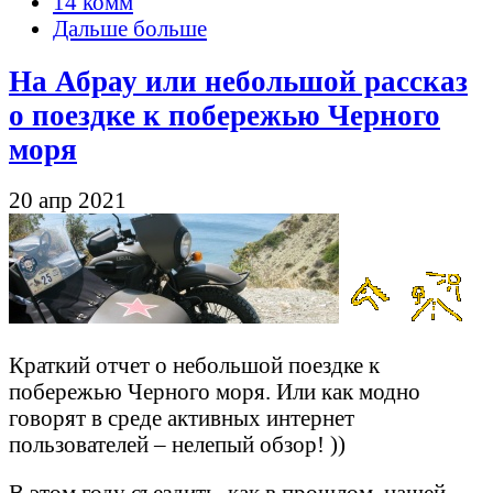
14 комм
Дальше больше
На Абрау или небольшой рассказ
о поездке к побережью Черного
моря
20 апр 2021
Краткий отчет о небольшой поездке к
побережью Черного моря. Или как модно
говорят в среде активных интернет
пользователей – нелепый обзор! ))
В этом году съездить, как в прошлом, нашей