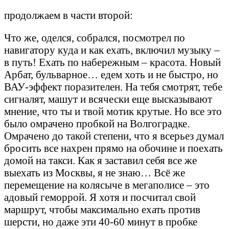
продолжаем в части второй:
Что же, оделся, собрался, посмотрел по
навигатору куда и как ехать, включил музыку –
в путь! Ехать по набережным – красота. Новый
Арбат, бульварное… едем хоть и не быстро, но
ВАУ-эффект поразителен. На тебя смотрят, тебе
сигналят, машут и всячески еще высказывают
мнение, что ты и твой мотик крутые. Но все это
было омрачено пробкой на Волгоградке.
Омрачено до такой степени, что я всерьез думал
бросить все нахрен прямо на обочине и поехать
домой на такси. Как я заставил себя все же
выехать из Москвы, я не знаю… Всё же
перемещение на колясыче в мегаполисе – это
адовый геморрой. Я хотя и посчитал свой
маршрут, чтобы максимально ехать против
шерсти, но даже эти 40-60 минут в пробке