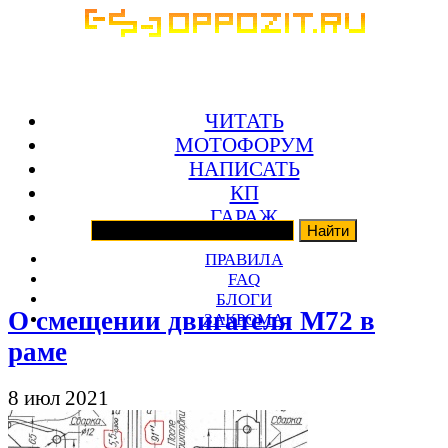
ЧИТАТЬ
МОТОФОРУМ
НАПИСАТЬ
КП
ГАРАЖ
ПРАВИЛА
FAQ
БЛОГИ
О смещении двигателя М72 в
ЗАКРОМА
раме
8 июл 2021