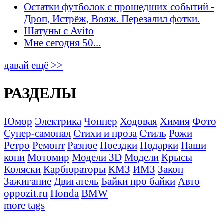
Остатки футболок с прошедших событий -
Дроп, Истрёж, Вояж. Перезалил фотки.
Шатуны с Avito
Мне сегодня 50...
давай ещё >>
РАЗДЕЛЫ
Юмор
Электрика
Чоппер
Ходовая
Химия
Фото
Супер-самопал
Стихи и проза
Стиль
Рожи
Ретро
Ремонт
Разное
Поездки
Подарки
Наши
кони
Мотомир
Модели 3D
Модели
Крысы
Коляски
Карбюраторы
КМЗ
ИМЗ
Закон
Зажигание
Двигатель
Байки про байки
Авто
oppozit.ru
Honda
BMW
more tags