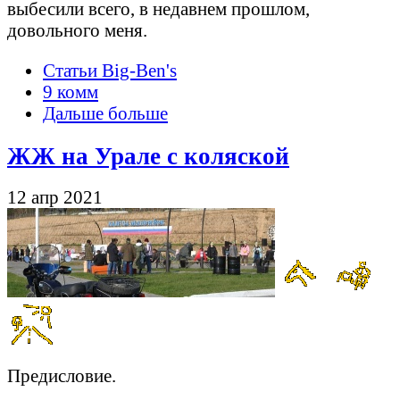
выбесили всего, в недавнем прошлом,
довольного меня.
Статьи Big-Ben's
9 комм
Дальше больше
ЖЖ на Урале с коляской
12 апр 2021
Предисловие.