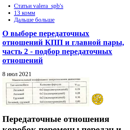
Статьи valera_spb's
13 комм
Дальше больше
О выборе передаточных
отношений КПП и главной пары,
часть 2 - подбор передаточных
отношений
8 июл 2021
Передаточные отношения
коробок перемены передач и