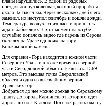
планы нарушились. В одной из рядовых
поездок лопнул коленвал, который проработал
около 32 тысяч км. Через несколько дней я его
заменил, но наступил сентябрь и пошли дожди.
Температура воздуха снизилась и пришлось
ждать бабье лето. В этот момент на ютубе
случайно попалось видео где парень из Серова
скатался на Урале одиночке на гору
Конжаковский камень.
Для справки - Гора находится в южной части
Северного Урала и в то же время в северной
части Свердловской области. Её высота 1569
метров. Это высшая точка Свердловской
области и одна из высочайших вершин
Уральских гор.
Добраться до неё можно доехав по Серовскому
тракту до города Карпинск, от которого идет
дорога до пос. Кытлым. Посёлок расположен у