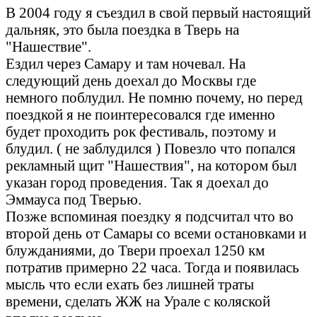
В 2004 году я съездил в свой первый настоящий
дальняк, это была поездка в Тверь на
"Нашествие".
Ездил через Самару и там ночевал. На
следующий день доехал до Москвы где
немного поблудил. Не помню почему, но перед
поездкой я не поинтересовался где именно
будет проходить рок фестиваль, поэтому и
блудил. ( не заблудился ) Повезло что попался
рекламный щит "Нашествия", на котором был
указан город проведения. Так я доехал до
Эммауса под Тверью.
Позже вспоминая поездку я подсчитал что во
второй день от Самары со всеми остановками и
блужданиями, до Твери проехал 1250 км
потратив примерно 22 часа. Тогда и появилась
мысль что если ехать без лишней траты
времени, сделать ЖЖ на Урале с коляской