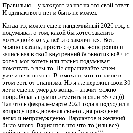
Правильно – у каждого из нас на это свой ответ.
И одинакового нет и быть не может.
Когда-то, может еще в пандемийный 2020 год, я
подумывал о том, какой бы хотел закатить
«отходной» когда всё это закончится. Вот,
можно сказать, просто сидел на жопе ровно и
записывал в свой внутренний блокнотик всё что
хотел, мог хотеть или только подумывал
помечтать о чем-то. Не спрашивайте зачем –
уже и не вспомню. Возможно, что-то такое в
этом есть от онанизма. Но я же пережил свои 30
лет и еще не умер до конца – значит можно
попробовать шумно отметить и свои 35 лет)))
Так что в феврале-марте 2021 года я подходил к
вопросу празднования своего дня рождения
легко и непринужденно. Вариантов и желаний
было много. Вариантов что что-то (или всё)
пойдет вообще не так – еще больше)))