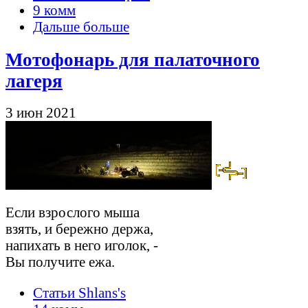
9 комм
Дальше больше
Мотофонарь для палаточного
лагеря
3 июн 2021
Если взрослого мыша
взять, и бережно держа,
напихать в него иголок, -
Вы получите ежа.
Статьи Shlans's