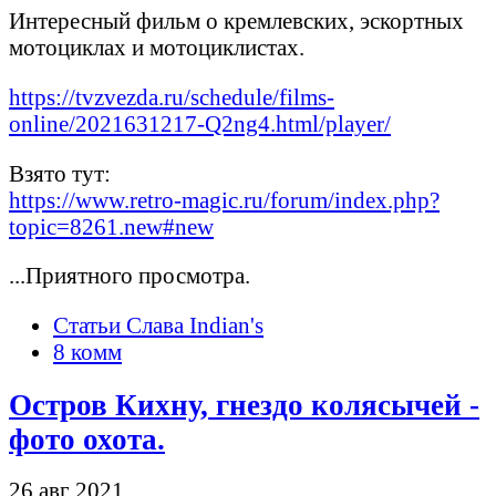
Интересный фильм о кремлевских, эскортных
мотоциклах и мотоциклистах.
https://tvzvezda.ru/schedule/films-
online/2021631217-Q2ng4.html/player/
Взято тут:
https://www.retro-magic.ru/forum/index.php?
topic=8261.new#new
...Приятного просмотра.
Статьи Слава Indian's
8 комм
Остров Кихну, гнездо колясычей -
фото охота.
26 авг 2021