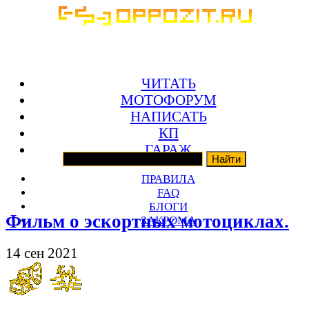
ЧИТАТЬ
МОТОФОРУМ
НАПИСАТЬ
КП
ГАРАЖ
ПРАВИЛА
FAQ
БЛОГИ
Фильм о эскортных мотоциклах.
ЗАКРОМА
14 сен 2021