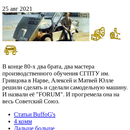
25 авг 2021
В конце 80-х два брата, два мастера
производственного обучения СГПТУ им.
Гривцова в Нарве, Алексей и Матвей Юлле
решили сделать и сделали самодельную машину.
И назвали её "FORUM". И прогремела она на
весь Советский Союз.
Статьи BuffoG's
4 комм
Дальше больше