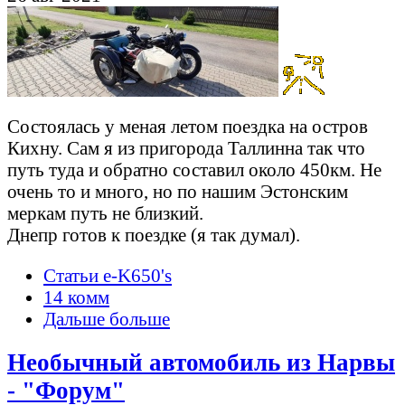
Состоялась у меная летом поездка на остров
Кихну. Сам я из пригорода Таллинна так что
путь туда и обратно составил около 450км. Не
очень то и много, но по нашим Эстонcким
меркам путь не близкий.
Днепр готов к поездке (я так думал).
Статьи e-K650's
14 комм
Дальше больше
Необычный автомобиль из Нарвы
- "Форум"