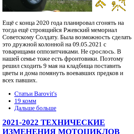
Ещё с конца 2020 года планировал сгонять на
тогда ещё строящийся Ржевский мемориал
Советскому Солдату. Была возможность сделать
это дружной колонной на 09.05.2021 с
товарищами оппозитчиками. Не срослось. В
нашей семье тоже есть фронтовики. Поэтому
решил сходить 9 мая на кладбища поставить
цветы и дома помянуть воевавших предков и
всех павших.
Статьи Barovit's
19 комм
Дальше больше
2021-2022 ТЕХНИЧЕСКИЕ
ИЗМЕНЕНИЯ МОТОЦИКЛОВ