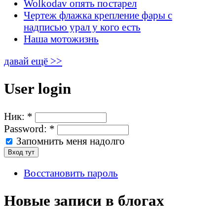
Wolkodav опять постарел
Чертеж флажка крепление фары с
надписью урал у кого есть
Наша мотожизнь
давай ещё >>
User login
Ник:
*
Password:
*
Запомнить меня надолго
Восстановить пароль
Новые записи в блогах