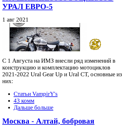
УРАЛ ЕВРО-5
1 авг 2021
С 1 Августа на ИМЗ внесли ряд изменений в
конструкцию и комплектацию мотоциклов
2021-2022 Ural Gear Up и Ural CT, основные из
них:
Статьи VampirY's
43 комм
Дальше больше
Москва - Алтай, бобровая