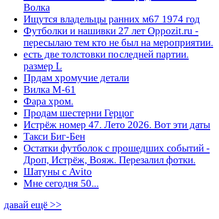
Волка
Ищутся владельцы ранних м67 1974 год
Футболки и нашивки 27 лет Oppozit.ru -
пересылаю тем кто не был на мероприятии.
есть две толстовки последней партии.
размер L
Прдам хромучие детали
Вилка М-61
Фара хром.
Продам шестерни Герцог
Истрёж номер 47. Лето 2026. Вот эти даты
Такси Биг-Бен
Остатки футболок с прошедших событий -
Дроп, Истрёж, Вояж. Перезалил фотки.
Шатуны с Avito
Мне сегодня 50...
давай ещё >>