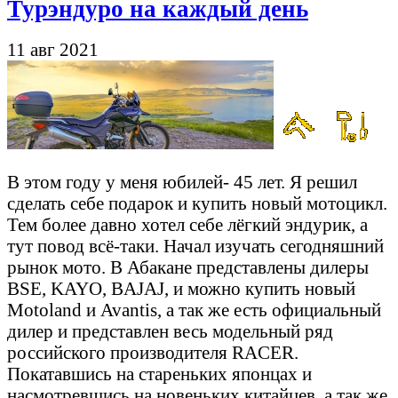
Турэндуро на каждый день
11 авг 2021
В этом году у меня юбилей- 45 лет. Я решил
сделать себе подарок и купить новый мотоцикл.
Тем более давно хотел себе лёгкий эндурик, а
тут повод всё-таки. Начал изучать сегодняшний
рынок мото. В Абакане представлены дилеры
BSE, KAYO, BAJAJ, и можно купить новый
Motoland и Avantis, а так же есть официальный
дилер и представлен весь модельный ряд
российского производителя RACER.
Покатавшись на стареньких японцах и
насмотревшись на новеньких китайцев, а так же