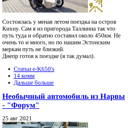
Состоялась у меная летом поездка на остров
Кихну. Сам я из пригорода Таллинна так что
путь туда и обратно составил около 450км. Не
очень то и много, но по нашим Эстонcким
меркам путь не близкий.
Днепр готов к поездке (я так думал).
Статьи e-K650's
14 комм
Дальше больше
Необычный автомобиль из Нарвы
- "Форум"
25 авг 2021