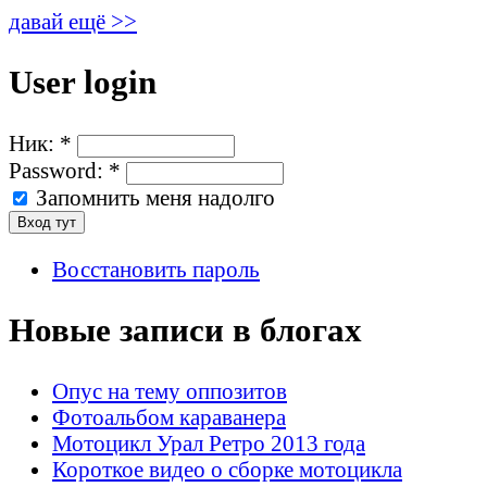
давай ещё >>
User login
Ник:
*
Password:
*
Запомнить меня надолго
Восстановить пароль
Новые записи в блогах
Опус на тему оппозитов
Фотоальбом караванера
Мотоцикл Урал Ретро 2013 года
Короткое видео о сборке мотоцикла