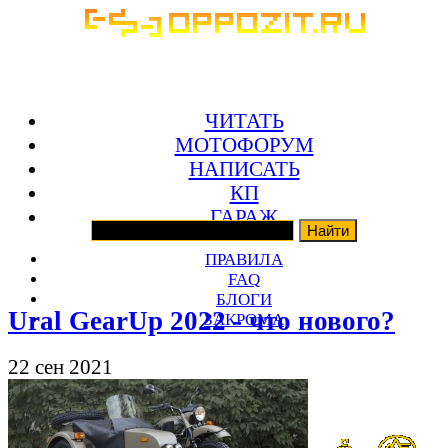
ЧИТАТЬ
МОТОФОРУМ
НАПИСАТЬ
КП
ГАРАЖ
ПРАВИЛА
FAQ
БЛОГИ
Ural GearUp 2022 - что нового?
ЗАКРОМА
22 сен 2021