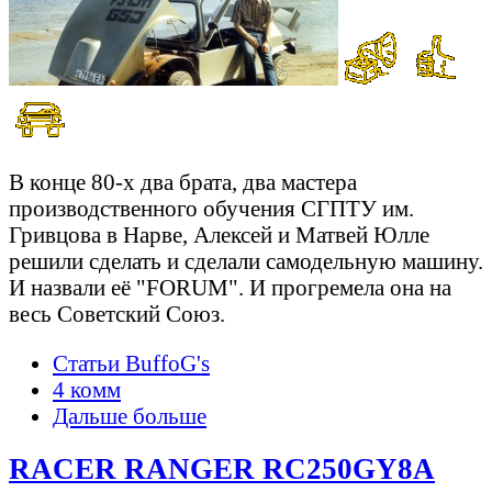
В конце 80-х два брата, два мастера
производственного обучения СГПТУ им.
Гривцова в Нарве, Алексей и Матвей Юлле
решили сделать и сделали самодельную машину.
И назвали её "FORUM". И прогремела она на
весь Советский Союз.
Статьи BuffoG's
4 комм
Дальше больше
RACER RANGER RC250GY8A