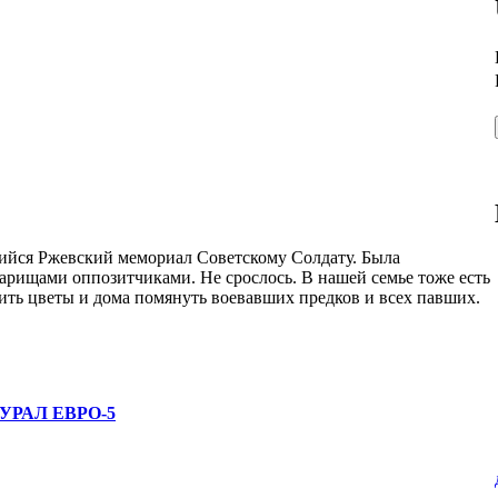
ящийся Ржевский мемориал Советскому Солдату. Была
варищами оппозитчиками. Не срослось. В нашей семье тоже есть
ить цветы и дома помянуть воевавших предков и всех павших.
УРАЛ ЕВРО-5