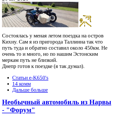
Состоялась у меная летом поездка на остров
Кихну. Сам я из пригорода Таллинна так что
путь туда и обратно составил около 450км. Не
очень то и много, но по нашим Эстонcким
меркам путь не близкий.
Днепр готов к поездке (я так думал).
Статьи e-K650's
14 комм
Дальше больше
Необычный автомобиль из Нарвы
- "Форум"