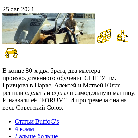
25 авг 2021
В конце 80-х два брата, два мастера
производственного обучения СГПТУ им.
Гривцова в Нарве, Алексей и Матвей Юлле
решили сделать и сделали самодельную машину.
И назвали её "FORUM". И прогремела она на
весь Советский Союз.
Статьи BuffoG's
4 комм
Дальше больше