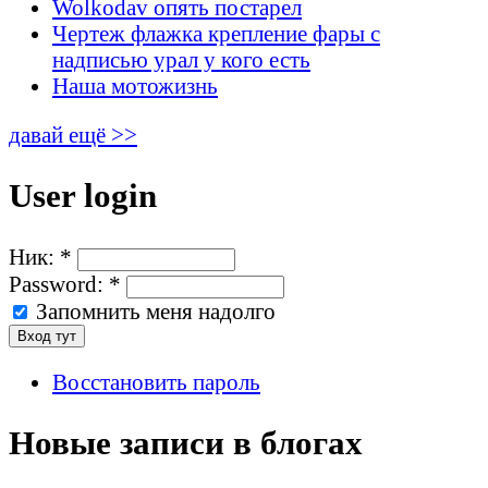
Wolkodav опять постарел
Чертеж флажка крепление фары с
надписью урал у кого есть
Наша мотожизнь
давай ещё >>
User login
Ник:
*
Password:
*
Запомнить меня надолго
Восстановить пароль
Новые записи в блогах