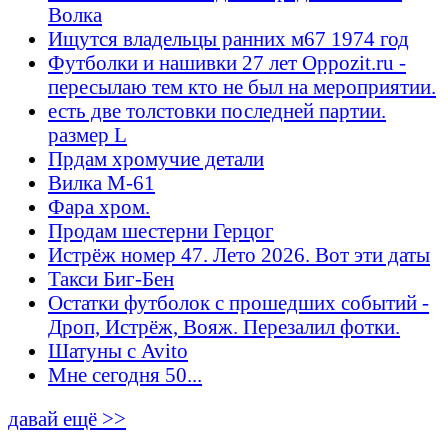
Волка
Ищутся владельцы ранних м67 1974 год
Футболки и нашивки 27 лет Oppozit.ru -
пересылаю тем кто не был на мероприятии.
есть две толстовки последней партии.
размер L
Прдам хромучие детали
Вилка М-61
Фара хром.
Продам шестерни Герцог
Истрёж номер 47. Лето 2026. Вот эти даты
Такси Биг-Бен
Остатки футболок с прошедших событий -
Дроп, Истрёж, Вояж. Перезалил фотки.
Шатуны с Avito
Мне сегодня 50...
давай ещё >>