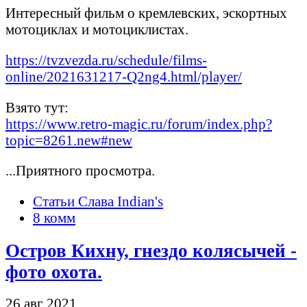
Интересный фильм о кремлевских, эскортных
мотоциклах и мотоциклистах.
https://tvzvezda.ru/schedule/films-
online/2021631217-Q2ng4.html/player/
Взято тут:
https://www.retro-magic.ru/forum/index.php?
topic=8261.new#new
...Приятного просмотра.
Статьи Слава Indian's
8 комм
Остров Кихну, гнездо колясычей -
фото охота.
26 авг 2021