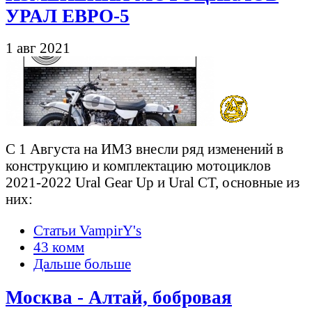
УРАЛ ЕВРО-5
1 авг 2021
С 1 Августа на ИМЗ внесли ряд изменений в
конструкцию и комплектацию мотоциклов
2021-2022 Ural Gear Up и Ural CT, основные из
них:
Статьи VampirY's
43 комм
Дальше больше
Москва - Алтай, бобровая