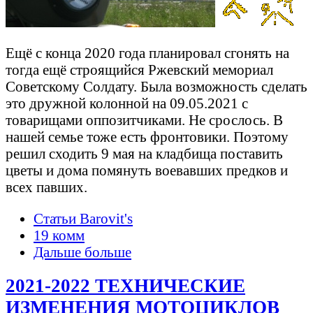
Ещё с конца 2020 года планировал сгонять на
тогда ещё строящийся Ржевский мемориал
Советскому Солдату. Была возможность сделать
это дружной колонной на 09.05.2021 с
товарищами оппозитчиками. Не срослось. В
нашей семье тоже есть фронтовики. Поэтому
решил сходить 9 мая на кладбища поставить
цветы и дома помянуть воевавших предков и
всех павших.
Статьи Barovit's
19 комм
Дальше больше
2021-2022 ТЕХНИЧЕСКИЕ
ИЗМЕНЕНИЯ МОТОЦИКЛОВ