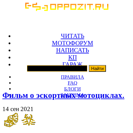
ЧИТАТЬ
МОТОФОРУМ
НАПИСАТЬ
КП
ГАРАЖ
ПРАВИЛА
FAQ
БЛОГИ
Фильм о эскортных мотоциклах.
ЗАКРОМА
14 сен 2021