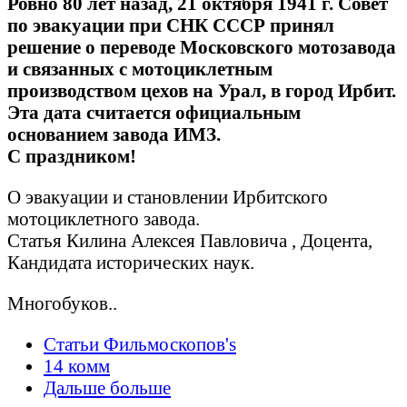
Ровно 80 лет назад, 21 октября 1941 г. Совет
по эвакуации при СНК СССР принял
решение о переводе Московского мотозавода
и связанных с мотоциклетным
производством цехов на Урал, в город Ирбит.
Эта дата считается официальным
основанием завода ИМЗ.
С праздником!
О эвакуации и становлении Ирбитского
мотоциклетного завода.
Статья Килина Алексея Павловича , Доцента,
Кандидата исторических наук.
Многобуков..
Статьи Фильмоскопов's
14 комм
Дальше больше