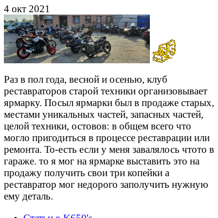
4 окт 2021
Раз в пол года, весной и осенью, клуб
реставраторов старой техники организовывает
ярмарку. Посыл ярмарки был в продаже старых,
местами уникальных частей, запасных частей,
целой техники, остовов: в общем всего что
могло пригодиться в процессе реставрации или
ремонта. То-есть если у меня завалялось чтото в
гараже. то я мог на ярмарке выставить это на
продажу получить свои три копейки а
реставратор мог недорого заполучить нужную
ему деталь.
Статьи e-K650's