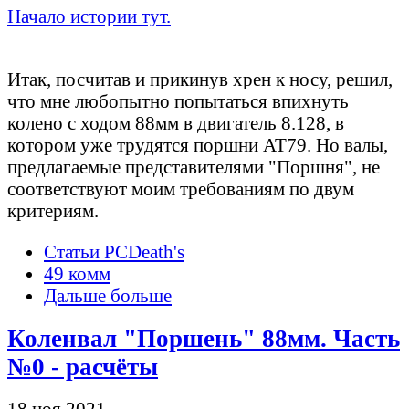
Начало истории тут.
Сбор требований
Итак, посчитав и прикинув хрен к носу, решил,
что мне любопытно попытаться впихнуть
колено с ходом 88мм в двигатель 8.128, в
котором уже трудятся поршни АТ79. Но валы,
предлагаемые представителями "Поршня", не
соответствуют моим требованиям по двум
критериям.
Статьи PCDeath's
49 комм
Дальше больше
Коленвал "Поршень" 88мм. Часть
№0 - расчёты
18 ноя 2021