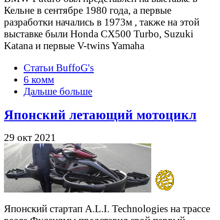
Кельне в сентябре 1980 года, а первые
разработки начались в 1973м , также на этой
выставке были Honda CX500 Turbo, Suzuki
Katana и первые V-twins Yamaha
Статьи BuffoG's
6 комм
Дальше больше
Японский летающий мотоцикл
29 окт 2021
Японский стартап A.L.I. Technologies на трассе