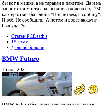
бы кот в мешке, а не таракан в пакетике. Да и на
запрос стоимости аналогичного колена под 750
картер ответ был лишь "Посчитаем, я сообщу".
И всё. Не сообщили. А потом и вовсе аккаунт
был удалён.
Статьи PCDeath's
15 комм
Дальше больше
BMW Futuro
16 ноя 2021
BMW Futuro был представлен на выставке в