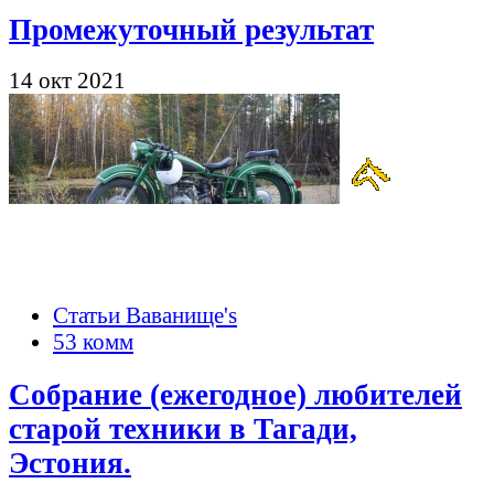
Промежуточный результат
14 окт 2021
Статьи Ваванище's
53 комм
Собрание (ежегодное) любителей
старой техники в Тагади,
Эстония.