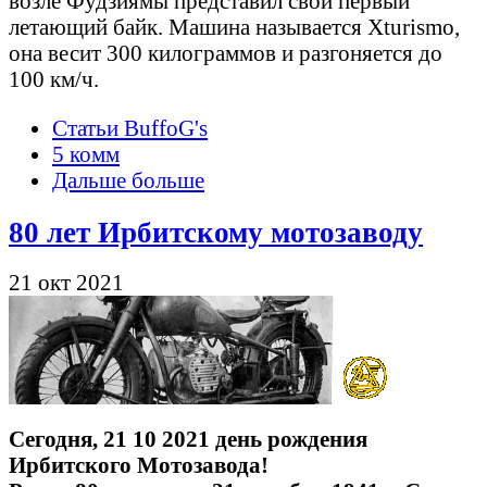
возле Фудзиямы представил свой первый
летающий байк. Машина называется Xturismo,
она весит 300 килограммов и разгоняется до
100 км/ч.
Статьи BuffoG's
5 комм
Дальше больше
80 лет Ирбитскому мотозаводу
21 окт 2021
Сегодня, 21 10 2021 день рождения
Ирбитского Мотозавода!