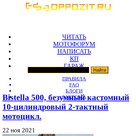
ЧИТАТЬ
МОТОФОРУМ
НАПИСАТЬ
КП
ГАРАЖ
ПРАВИЛА
FAQ
БЛОГИ
Bistella 500, безумный кастомный
ЗАКРОМА
10-цилиндровый 2-тактный
мотоцикл.
22 ноя 2021