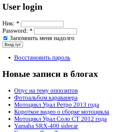
User login
Ник:
*
Password:
*
Запомнить меня надолго
Восстановить пароль
Новые записи в блогах
Опус на тему оппозитов
Фотоальбом караванера
Мотоцикл Урал Ретро 2013 года
Короткое видео о сборке мотоцикла
Мотоцикл Урал Соло СТ 2012 года
Yamaha SRX-400 sidecar