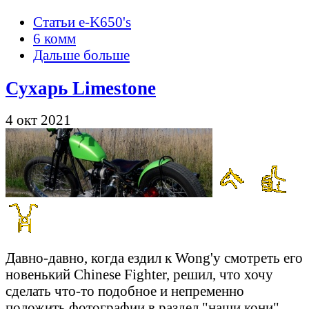
Статьи e-K650's
6 комм
Дальше больше
Сухарь Limestone
4 окт 2021
Давно-давно, когда ездил к Wong'у смотреть его
новенький Chinese Fighter, решил, что хочу
сделать что-то подобное и непременно
положить фотографии в раздел "наши кони".