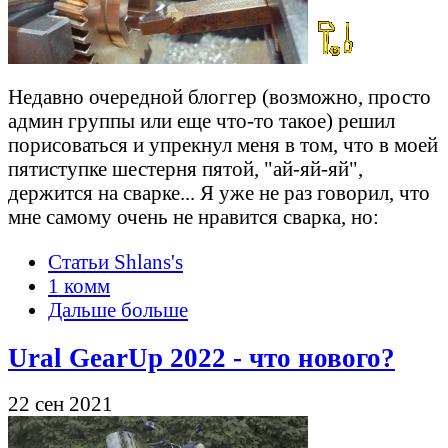
Недавно очередной блоггер (возможно, просто
админ группы или еще что-то такое) решил
порисоваться и упрекнул меня в том, что в моей
пятиступке шестерня пятой, "ай-яй-яй",
держится на сварке... Я уже не раз говорил, что
мне самому очень не нравится сварка, но:
Статьи Shlans's
1 комм
Дальше больше
Ural GearUp 2022 - что нового?
22 сен 2021