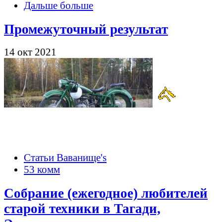
Дальше больше
Промежуточный результат
14 окт 2021
Статьи Ваванище's
53 комм
Собрание (ежегодное) любителей
старой техники в Тагади,