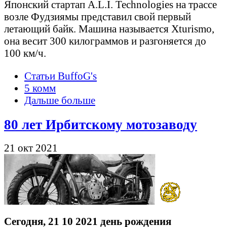
Японский стартап A.L.I. Technologies на трассе
возле Фудзиямы представил свой первый
летающий байк. Машина называется Xturismo,
она весит 300 килограммов и разгоняется до
100 км/ч.
Статьи BuffoG's
5 комм
Дальше больше
80 лет Ирбитскому мотозаводу
21 окт 2021
Сегодня, 21 10 2021 день рождения