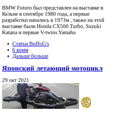
BMW Futuro был представлен на выставке в
Кельне в сентябре 1980 года, а первые
разработки начались в 1973м , также на этой
выставке были Honda CX500 Turbo, Suzuki
Katana и первые V-twins Yamaha
Статьи BuffoG's
6 комм
Дальше больше
Японский летающий мотоцикл
29 окт 2021