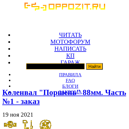
ЧИТАТЬ
МОТОФОРУМ
НАПИСАТЬ
КП
ГАРАЖ
ПРАВИЛА
FAQ
БЛОГИ
Коленвал "Поршень" 88мм. Часть
ЗАКРОМА
№1 - заказ
19 ноя 2021