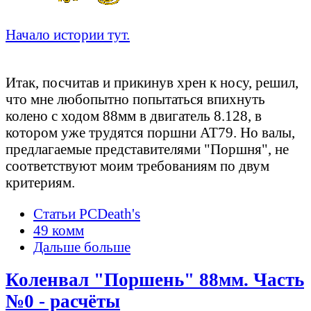
Начало истории тут.
Сбор требований
Итак, посчитав и прикинув хрен к носу, решил,
что мне любопытно попытаться впихнуть
колено с ходом 88мм в двигатель 8.128, в
котором уже трудятся поршни АТ79. Но валы,
предлагаемые представителями "Поршня", не
соответствуют моим требованиям по двум
критериям.
Статьи PCDeath's
49 комм
Дальше больше
Коленвал "Поршень" 88мм. Часть
№0 - расчёты