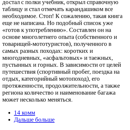
достал с полки учебник, открыл справочную
таблицу и стал отмечать карандашиком все
необходимое. Стоп! К сожалению, такая книга
еще не написана. Но подобный список уже
«готов к употреблению». Составлен он на
основе многолетнего опыта (собственного и
товарищей-мототуристов), полученного в
самых разных походах: коротких и
многодневных, «асфальтовых» и таежных,
пустынных и горных. В зависимости от целей
путешествия (спортивный пробег, поездка на
отдых, категорийный мотопоход), его
протяженности, продолжительности, а также
региона количество и наименование багажа
может несколько меняться.
14 комм
Дальше больше