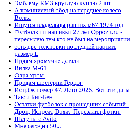
Эмблему КМЗ круглую куплю 2 шт
Алюминиевый обод на переднее колесо
Волка
Ищутся владельцы ранних м67 1974 год
Футболки и нашивки 27 лет Oppozit.ru -
пересылаю тем кто не был на мероприятии.
есть две толстовки последней партии.
размер L
Прдам хромучие детали
Вилка М-61
Фара хром.
Продам шестерни Герцог
Истрёж номер 47. Лето 2026. Вот эти даты
Такси Биг-Бен
Остатки футболок с прошедших событий -
Дроп, Истрёж, Вояж. Перезалил фотки.
Шатуны с Avito
Мне сегодня 50...