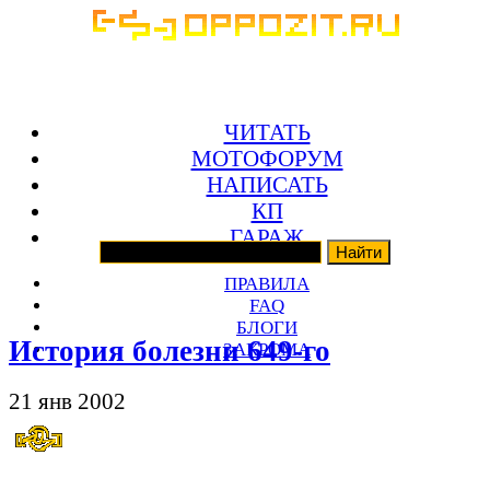
ЧИТАТЬ
МОТОФОРУМ
НАПИСАТЬ
КП
ГАРАЖ
ПРАВИЛА
FAQ
БЛОГИ
История болезни 649-го
ЗАКРОМА
21 янв 2002