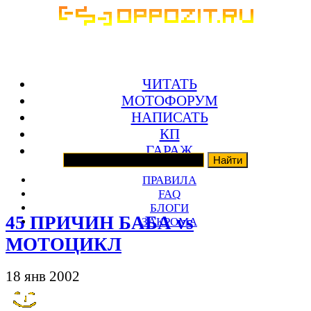
ЧИТАТЬ
МОТОФОРУМ
НАПИСАТЬ
КП
ГАРАЖ
ПРАВИЛА
FAQ
БЛОГИ
45 ПРИЧИН БАБА vs
ЗАКРОМА
МОТОЦИКЛ
18 янв 2002