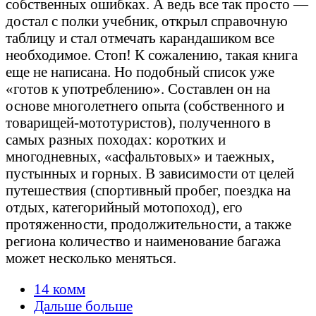
собственных ошибках. А ведь все так просто —
достал с полки учебник, открыл справочную
таблицу и стал отмечать карандашиком все
необходимое. Стоп! К сожалению, такая книга
еще не написана. Но подобный список уже
«готов к употреблению». Составлен он на
основе многолетнего опыта (собственного и
товарищей-мототуристов), полученного в
самых разных походах: коротких и
многодневных, «асфальтовых» и таежных,
пустынных и горных. В зависимости от целей
путешествия (спортивный пробег, поездка на
отдых, категорийный мотопоход), его
протяженности, продолжительности, а также
региона количество и наименование багажа
может несколько меняться.
14 комм
Дальше больше