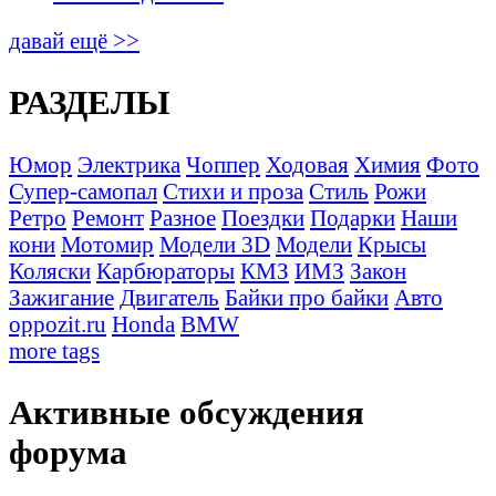
давай ещё >>
РАЗДЕЛЫ
Юмор
Электрика
Чоппер
Ходовая
Химия
Фото
Супер-самопал
Стихи и проза
Стиль
Рожи
Ретро
Ремонт
Разное
Поездки
Подарки
Наши
кони
Мотомир
Модели 3D
Модели
Крысы
Коляски
Карбюраторы
КМЗ
ИМЗ
Закон
Зажигание
Двигатель
Байки про байки
Авто
oppozit.ru
Honda
BMW
more tags
Активные обсуждения
форума