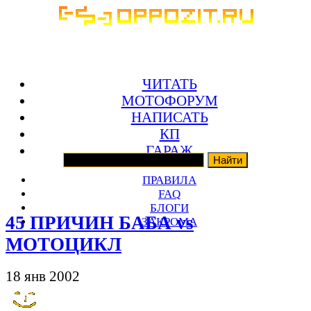
ЧИТАТЬ
МОТОФОРУМ
НАПИСАТЬ
КП
ГАРАЖ
ПРАВИЛА
FAQ
БЛОГИ
45 ПРИЧИН БАБА vs
ЗАКРОМА
МОТОЦИКЛ
18 янв 2002