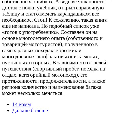
собственных ошибках. А ведь все так просто —
достал с полки учебник, открыл справочную
таблицу и стал отмечать карандашиком все
необходимое. Стоп! К сожалению, такая книга
еще не написана. Но подобный список уже
«готов к употреблению». Составлен он на
основе многолетнего опыта (собственного и
товарищей-мототуристов), полученного в
самых разных походах: коротких и
многодневных, «асфальтовых» и таежных,
пустынных и горных. В зависимости от целей
путешествия (спортивный пробег, поездка на
отдых, категорийный мотопоход), его
протяженности, продолжительности, а также
региона количество и наименование багажа
может несколько меняться.
14 комм
Дальше больше