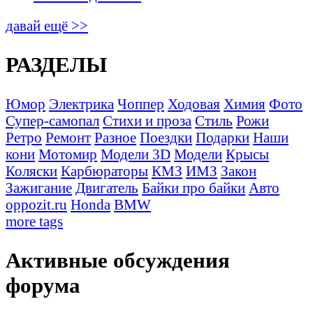
давай ещё >>
РАЗДЕЛЫ
Юмор
Электрика
Чоппер
Ходовая
Химия
Фото
Супер-самопал
Стихи и проза
Стиль
Рожи
Ретро
Ремонт
Разное
Поездки
Подарки
Наши
кони
Мотомир
Модели 3D
Модели
Крысы
Коляски
Карбюраторы
КМЗ
ИМЗ
Закон
Зажигание
Двигатель
Байки про байки
Авто
oppozit.ru
Honda
BMW
more tags
Активные обсуждения
форума