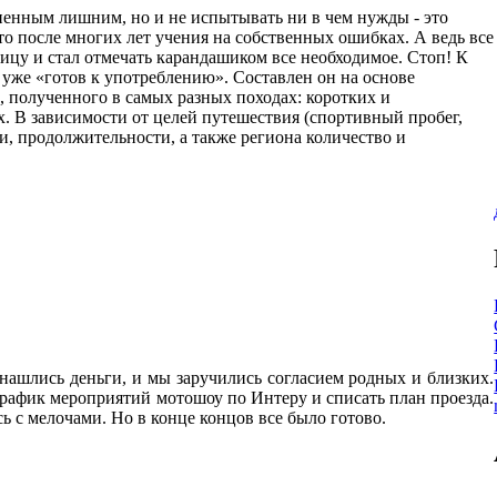
ененным лишним, но и не испытывать ни в чем нужды - это
 то после многих лет учения на собственных ошибках. А ведь все
ицу и стал отмечать карандашиком все необходимое. Стоп! К
 уже «готов к употреблению». Составлен он на основе
, полученного в самых разных походах: коротких и
 В зависимости от целей путешествия (спортивный пробег,
и, продолжительности, а также региона количество и
 нашлись деньги, и мы заручились согласием родных и близких.
 график мероприятий мотошоу по Интеру и списать план проезда.
сь с мелочами. Но в конце концов все было готово.