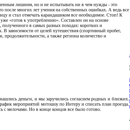
ененным лишним, но и не испытывать ни в чем нужды - это
 то после многих лет учения на собственных ошибках. А ведь все
ицу и стал отмечать карандашиком все необходимое. Стоп! К
 уже «готов к употреблению». Составлен он на основе
, полученного в самых разных походах: коротких и
 В зависимости от целей путешествия (спортивный пробег,
и, продолжительности, а также региона количество и
 нашлись деньги, и мы заручились согласием родных и близких.
 график мероприятий мотошоу по Интеру и списать план проезда.
сь с мелочами. Но в конце концов все было готово.