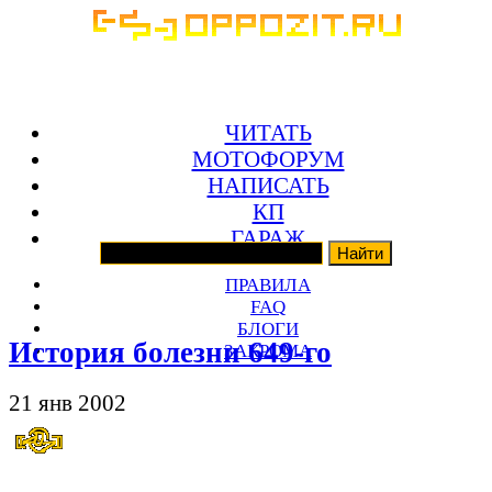
ЧИТАТЬ
МОТОФОРУМ
НАПИСАТЬ
КП
ГАРАЖ
ПРАВИЛА
FAQ
БЛОГИ
История болезни 649-го
ЗАКРОМА
21 янв 2002