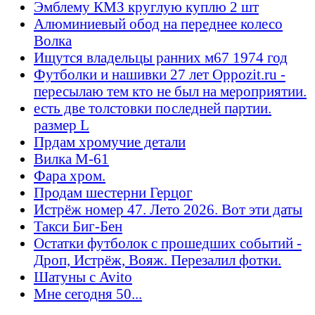
Эмблему КМЗ круглую куплю 2 шт
Алюминиевый обод на переднее колесо
Волка
Ищутся владельцы ранних м67 1974 год
Футболки и нашивки 27 лет Oppozit.ru -
пересылаю тем кто не был на мероприятии.
есть две толстовки последней партии.
размер L
Прдам хромучие детали
Вилка М-61
Фара хром.
Продам шестерни Герцог
Истрёж номер 47. Лето 2026. Вот эти даты
Такси Биг-Бен
Остатки футболок с прошедших событий -
Дроп, Истрёж, Вояж. Перезалил фотки.
Шатуны с Avito
Мне сегодня 50...