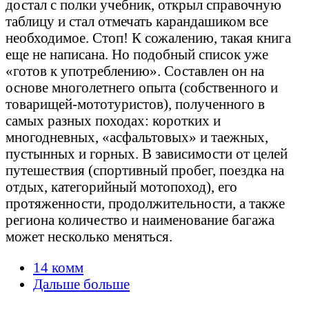
достал с полки учебник, открыл справочную
таблицу и стал отмечать карандашиком все
необходимое. Стоп! К сожалению, такая книга
еще не написана. Но подобный список уже
«готов к употреблению». Составлен он на
основе многолетнего опыта (собственного и
товарищей-мототуристов), полученного в
самых разных походах: коротких и
многодневных, «асфальтовых» и таежных,
пустынных и горных. В зависимости от целей
путешествия (спортивный пробег, поездка на
отдых, категорийный мотопоход), его
протяженности, продолжительности, а также
региона количество и наименование багажа
может несколько меняться.
14 комм
Дальше больше