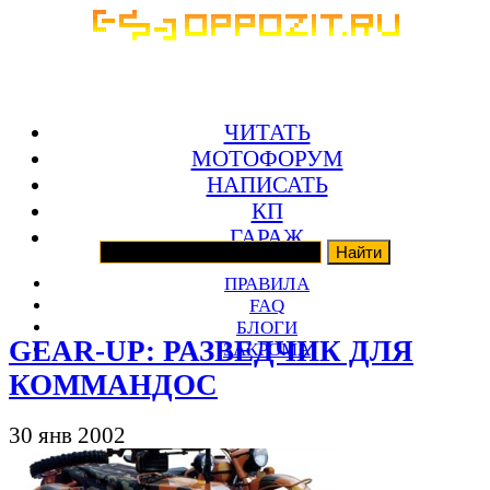
ЧИТАТЬ
МОТОФОРУМ
НАПИСАТЬ
КП
ГАРАЖ
ПРАВИЛА
FAQ
БЛОГИ
GEAR-UP: РАЗВЕДЧИК ДЛЯ
ЗАКРОМА
КОММАНДОС
30 янв 2002