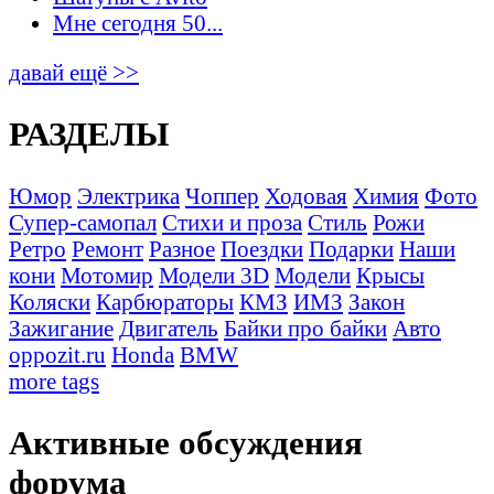
Мне сегодня 50...
давай ещё >>
РАЗДЕЛЫ
Юмор
Электрика
Чоппер
Ходовая
Химия
Фото
Супер-самопал
Стихи и проза
Стиль
Рожи
Ретро
Ремонт
Разное
Поездки
Подарки
Наши
кони
Мотомир
Модели 3D
Модели
Крысы
Коляски
Карбюраторы
КМЗ
ИМЗ
Закон
Зажигание
Двигатель
Байки про байки
Авто
oppozit.ru
Honda
BMW
more tags
Активные обсуждения
форума