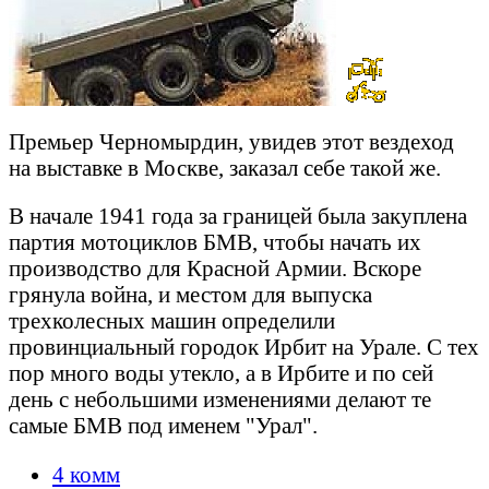
Премьер Черномырдин, увидев этот вездеход
на выставке в Москве, заказал себе такой же.
В начале 1941 года за границей была закуплена
партия мотоциклов БМВ, чтобы начать их
производство для Красной Армии. Вскоре
грянула война, и местом для выпуска
трехколесных машин определили
провинциальный городок Ирбит на Урале. С тех
пор много воды утекло, а в Ирбите и по сей
день с небольшими изменениями делают те
самые БМВ под именем "Урал".
4 комм